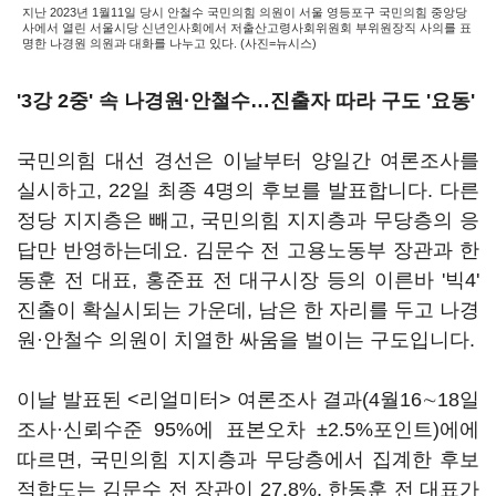
지난 2023년 1월11일 당시 안철수 국민의힘 의원이 서울 영등포구 국민의힘 중앙당
사에서 열린 서울시당 신년인사회에서 저출산고령사회위원회 부위원장직 사의를 표
명한 나경원 의원과 대화를 나누고 있다. (사진=뉴시스)
'3강 2중' 속 나경원·안철수…진출자 따라 구도 '요동'
국민의힘 대선 경선은 이날부터 양일간 여론조사를
실시하고, 22일 최종 4명의 후보를 발표합니다. 다른
정당 지지층은 빼고, 국민의힘 지지층과 무당층의 응
답만 반영하는데요. 김문수 전 고용노동부 장관과 한
동훈 전 대표, 홍준표 전 대구시장 등의 이른바 '빅4'
진출이 확실시되는 가운데, 남은 한 자리를 두고 나경
원·안철수 의원이 치열한 싸움을 벌이는 구도입니다.
이날 발표된 <리얼미터> 여론조사 결과(4월16∼18일
조사·신뢰수준 95%에 표본오차 ±2.5%포인트)에에
따르면, 국민의힘 지지층과 무당층에서 집계한 후보
적합도는 김문수 전 장관이 27.8%, 한동훈 전 대표가