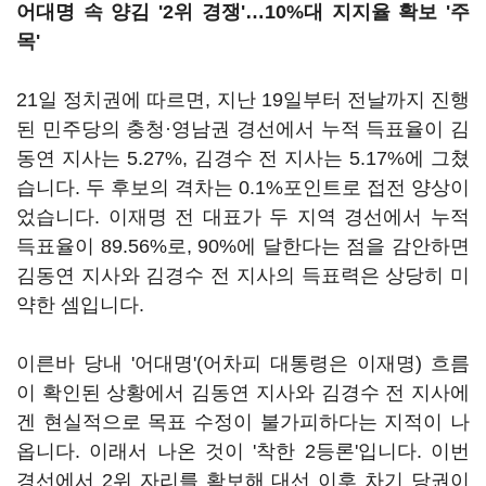
어대명 속 양김 '2위 경쟁'…10%대 지지율 확보 '주
목'
21일 정치권에 따르면, 지난 19일부터 전날까지 진행
된 민주당의 충청·영남권 경선에서 누적 득표율이 김
동연 지사는 5.27%, 김경수 전 지사는 5.17%에 그쳤
습니다. 두 후보의 격차는 0.1%포인트로 접전 양상이
었습니다. 이재명 전 대표가 두 지역 경선에서 누적
득표율이 89.56%로, 90%에 달한다는 점을 감안하면
김동연 지사와 김경수 전 지사의 득표력은 상당히 미
약한 셈입니다.
이른바 당내 '어대명'(어차피 대통령은 이재명) 흐름
이 확인된 상황에서 김동연 지사와 김경수 전 지사에
겐 현실적으로 목표 수정이 불가피하다는 지적이 나
옵니다. 이래서 나온 것이 '착한 2등론'입니다. 이번
경선에서 2위 자리를 확보해 대선 이후 차기 당권이