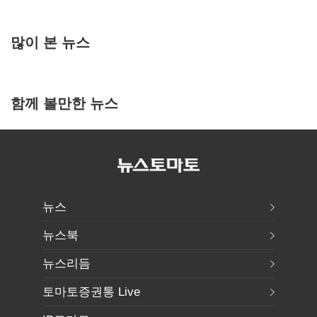
많이 본 뉴스
함께 볼만한 뉴스
뉴스
뉴스북
뉴스리듬
토마토증권통 Live