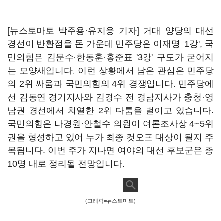
[뉴스토마토 박주용·유지웅 기자] 거대 양당의 대선
경선이 반환점을 돈 가운데 민주당은 이재명 '1강', 국
민의힘은 김문수·한동훈·홍준표 '3강' 구도가 굳어지
는 모양새입니다. 이런 상황에서 남은 관심은 민주당
의 2위 싸움과 국민의힘의 4위 경쟁입니다. 민주당에
선 김동연 경기지사와 김경수 전 경남지사가 충청·영
남권 경선에서 치열한 2위 다툼을 벌이고 있습니다.
국민의힘은 나경원·안철수 의원이 여론조사상 4~5위
권을 형성하고 있어 누가 최종 컷오프 대상이 될지 주
목됩니다. 이번 주가 지나면 여야의 대선 후보군은 총
10명 내로 정리될 전망입니다.
(그래픽=뉴스토마토)