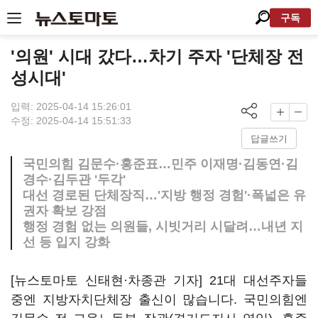
구독
'의원' 시대 갔다…차기 주자 '단체장 전
성시대'
입력: 2025-04-14 15:26:01
수정: 2025-04-14 15:51:33
답글쓰기
국민의힘 김문수·홍준표…민주 이재명·김동연·김
경수·김두관 '두각'
대선 경로된 단체장직…'지방 행정 경험'·폭넓은 유
권자 확보 강점
행정 경험 없는 의원들, 시빗거리 시달려…내년 지
선 등 입지 강화
[뉴스토마토 신태현·차종관 기자] 21대 대선주자들
중엔 지방자치단체장 출신이 많습니다. 국민의힘엔