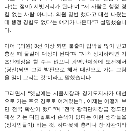
다'(는 점이) 시빗거리가 된다"며 "'저 사람은 행정 경
험 없는 사람 아니냐, 의원 몇번 했다고 대선 나왔는
데 행정 경험도 없다'는 얘기가 나온다"고 설명했습니
다.
이어 "(의원) 3선 이상 되면 불출마 압박을 많이 받고
총선 때 물갈이 대상이 된다"며 "계속 정치하려면 기
초단체장을 할 수는 없으니 광역단체장에 도전해서
(당선)되면 그걸 발판으로 해서 대선으로 가는 그림
을 많이 그리는 것"이라고 말했습니다.
그러면서 "옛날에는 서울시장과 경기도지사가 대선
으로 가는 주요 경로로 여겨졌는데, 이제는 어떻게 보
면 전국 확산이 됐다"며 "전국 광역단체장급 정도면
대선 가는 디딤돌로서 손색이 없다는 이런 생각들을
(정치인들이) 하는 것. 하다못해 총리나 장·차관이라