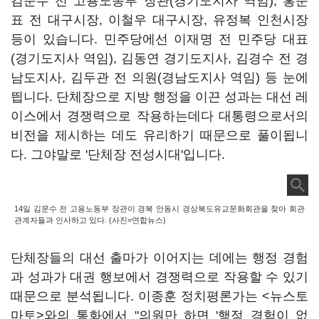
김문수 전 고용노동부 장관(경기도지사 역임), 홍준
표 전 대구시장, 이철우 대구시장, 유정복 인천시장
등이 있습니다. 민주당에선 이재명 전 민주당 대표
(경기도지사 역임), 김동연 경기도지사, 김경수 전 경
남도지사, 김두관 전 의원(경남도지사 역임) 등 눈에
띕니다. 단체장으로 지방 행정을 이끈 성과는 대선 레
이스에서 경쟁력으로 작용하는데다 대통령으로서의
비전을 제시하는 데도 유리하기 때문으로 풀이됩니
다. 그야말로 '단체장 전성시대'입니다.
14일 김문수 전 고용노동부 장관이 경북 안동시 경상북도유교문화회관을 찾아 회관
관계자들과 인사하고 있다. (사진=연합뉴스)
단체장들의 대선 출마가 이어지는 데에는 행정 경험
과 성과가 대권 행보에서 경쟁력으로 작용할 수 있기
때문으로 분석됩니다. 이종훈 정치평론가는 <뉴스토
마토>와의 통화에서 "의원만 하면 '행정 경험이 없