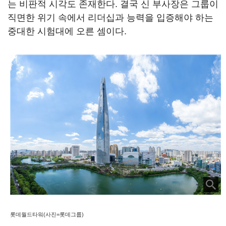
는 비판적 시각도 존재한다. 결국 신 부사장은 그룹이
직면한 위기 속에서 리더십과 능력을 입증해야 하는
중대한 시험대에 오른 셈이다.
롯데월드타워(사진=롯데그룹)