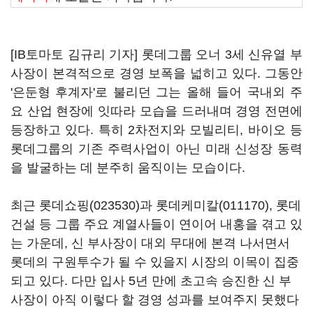
[IB토마토 김규리 기자] 롯데그룹 오너 3세 신유열 부
사장이 본격적으로 경영 보폭을 넓히고 있다. 그동안
'은둔형 후계자'로 불리던 그는 올해 들어 국내외 주
요 산업 현장에 잇따라 모습을 드러내며 경영 전면에
등장하고 있다. 특히 2차전지와 모빌리티, 바이오 등
롯데그룹의 기존 주력사업이 아닌 미래 신성장 동력
을 발굴하는 데 분주히 움직이는 모습이다.
최근
롯데쇼핑(023530)
과
롯데케미칼(011170)
, 롯데
건설 등 그룹 주요 계열사들이 연이어 내홍을 겪고 있
는 가운데, 신 부사장이 대외 무대에 본격 나서면서
롯데의 구원투수가 될 수 있을지 시장의 이목이 집중
되고 있다. 다만 입사 5년 만에 초고속 승진한 신 부
사장이 아직 이렇다 할 경영 성과를 보여주지 못했다