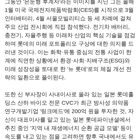
그동안 '은둔형 후계자'라는 이미지를 지닌 그는 올해
1월 미국 국제전자제품박람회(CES)를 시작으로 3월
인터배터리, 4월 서울모빌리티쇼 등 세 차례에 걸쳐
주요 산업 전시회에 직접 참석했다. 전기차 배터리,
충전기, 자율주행 등 미래차 산업의 핵심 기술을 점검
하며 롯데의 미래 포트폴리오 구상에 대한 의지를 드
러낸 것이다. 이는 화학·유통 중심의 전통 사업이 한
계에 직면한 상황에서 환경·사회·지배구조(ESG)와
미래 성장성을 토대로 한 '뉴 롯데'로의 체질 개선 전
략의 일환으로 풀이된다.
또한 신 부사장이 사내이사로 올라 있는 일본 롯데홀
딩스 산하 바이오 전문 CVC가 최근 방사성 의약품
연구개발기업 '링크메드'에 200억 원을 투자한 것, 자
신이 대표이사를 맡고 있는 일본 롯데파이낸셜에서
추진 중인 '지역 내 재생에너지 순환 공급 모델' 등이
속도를 내고 있는 점을 고려하면 향후 국내에서도 유