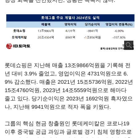
명성 회복을 선언했지만, 상황은 녹록지 않다.
롯데쇼핑은 지난해 매출 13조9866억원을 기록해 전
년 대비 3.9% 줄었고, 영업이익은 4731억원으로 6.
9% 감소했다. 매출은 2021년 15조5736억원, 2022년
15조4760억원, 2023년 14조5559억원으로 해마다
줄고 있다. 당기순이익은 2023년 1692억원 흑자였으
나, 지난해 9941억원으로 적자 폭을 키웠다.
그룹의 핵심 현금 창출원인 롯데케미칼은 코로나19
이후 중국발 공급 과잉과 글로벌 경기 침체 영향으로