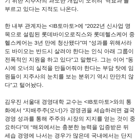
기 위한 지주사의 과도한 개입이 오히려 ‘역효과’를
부르고 있다는 지적도 나온다.
한 내부 관계자는 <IB토마토>에 “2022년 신사업 명
목으로 설립된 롯데바이오로직스와 롯데헬스케어 중
헬스케어는 3년 만에 청산됐다”며 “성과를 위해서라
도 바이오는 반드시 살려야 한다는 인식 아래 그룹이
전폭적인 지원을 하고 있다”고 말했다. 그는 이어 “동
시에 오너의 실적을 만들어줘야 한다는 부담 탓에 임
원들이 지주사의 눈치를 보는 분위기 역시 만만치 않
다”고 털어놨다.
김우진 서울대 경영대학 교수는 <IB토마토>와의 통
화에서 “지배주주(오너)가 경영권을 세습하려면 결국
경영 성과를 통해 주주와 시장의 지지를 얻는 것이 중
요하다”며 “해외에서는 충분한 능력을 입증받은 뒤
세습 경영에 나서는 경우가 많은데 국내에서는 단지