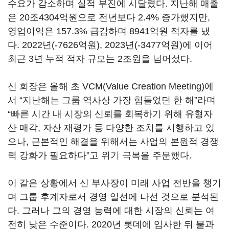
수요가 감소하며 실적 부진에 시달렸다. 지난해 매출
은 20조4304억원으로 전년보다 2.4% 증가했지만,
영업이익은 157.3% 급감하며 8941억원 적자를 냈
다. 2022년(-7626억원), 2023년(-3477억원)에 이어
최근 3년 누적 적자 규모는 2조원을 넘어섰다.
신 회장은 올해 초 VCM(Value Creation Meeting)에
서 “지난해는 그룹 역사상 가장 힘들었던 한 해”라며
“빠른 시간 내 시장의 신뢰를 회복하기 위해 유형자
산 매각, 자산 재평가 등 다양한 조치를 시행하고 있
으나, 근본적인 해결을 위해서는 사업의 본원적 경쟁
력 강화가 필요하다”고 위기 극복을 주문했다.
이 같은 상황에서 신 부사장이 미래 사업 전반을 챙기
며 그룹 후계자로서 경영 일선에 나선 것으로 분석된
다. 그러나 그의 경영 능력에 대한 시장의 신뢰는 여
전히 낮은 수준이다. 2020년 롯데에 입사한 뒤 불과