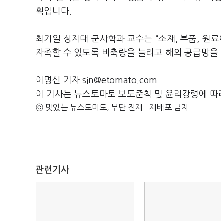
획입니다.
최기일 상지대 군사학과 교수는 “소재, 부품, 원
자족할 수 있도록 비축량을 늘리고 해외 공급망을
이명신 기자 sin@etomato.com
이 기사는 뉴스토마토 보도준칙 및 윤리강령에 따
ⓒ 맛있는 뉴스토마토, 무단 전재 - 재배포 금지
관련기사