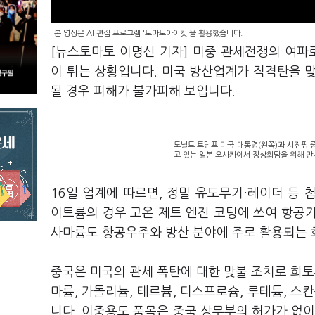
본 영상은 AI 편집 프로그램 '토마토아이컷'을 활용했습니다.
[뉴스토마토 이명신 기자] 미중 관세전쟁의 여파
이 튀는 상황입니다. 미국 방산업계가 직격탄을 
될 경우 피해가 불가피해 보입니다.
도널드 트럼프 미국 대통령(왼쪽)과 시진핑 중
고 있는 일본 오사카에서 정상회담을 위해 만나
16일 업계에 따르면, 정밀 유도무기·레이더 등
이트륨의 경우 고온 제트 엔진 코팅에 쓰여 항공
사마륨도 항공우주와 방산 분야에 주로 활용되는 
중국은 미국의 관세 폭탄에 대한 맞불 조치로 희토
마륨, 가돌리늄, 테르븀, 디스프로슘, 루테튬, 스
니다. 이중용도 품목은 중국 상무부의 허가가 없이