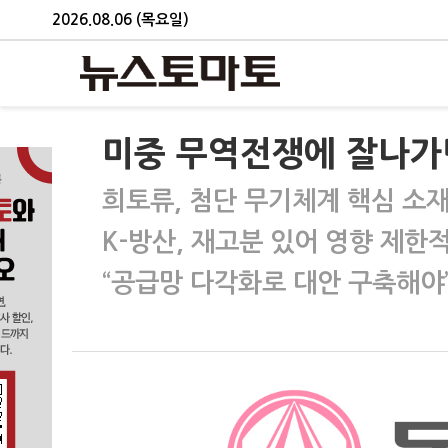
2026.08.06 (목요일)
미중 무역전쟁에 잘나가던
희토류, 첨단 무기체계 핵심 소
K-방산, 재고분 있어 영향 제한
“공급망 다각화로 대안 구축해야