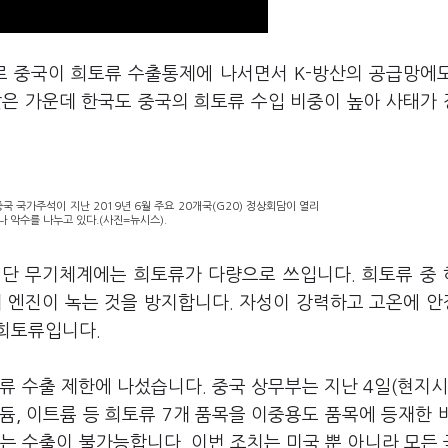
로 중국이 희토류 수출통제에 나서면서 K-방산의 공급망에
맞은 가운데 한국도 중국의 희토류 수입 비중이 높아 사태가
국 국가주석이 지난 2019년 6월 주요 20개국(G20) 정상회담이 열리
 악수를 나누고 있다.(사진=뉴시스).
 첨단 무기체계에는 희토류가 다량으로 쓰입니다. 희토류 중
기 엔진이 녹는 것을 방지합니다. 자성이 강력하고 고온에 
희토류입니다.
류 수출 제한에 나섰습니다. 중국 상무부는 지난 4일(현지시
칸듐, 이트륨 등 희토류 7개 품목을 이중용도 품목에 등재한 
는 수출이 불가능합니다. 이번 조치는 미국 뿐 아니라 모든