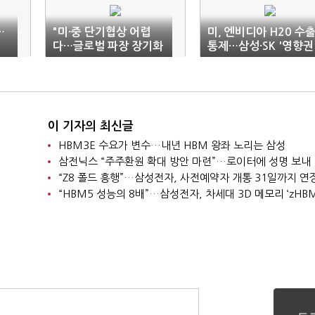
…
"미·중 단기협상 어렵
미, 엔비디아 H20 수
다…글로벌 파장 장기화
통제…삼성·SK '영향권
우려"
이 기자의 최신글
HBM3E 수요가 변수…내년 HBM 왕좌 노리는 삼성
삼전닉스 “주주환원 확대 방안 마련”…로이터에 성명 보내
“Z8 폴드 흥행”…삼성전자, 사전예약자 개통 31일까지 연
“HBM5 성능의 8배”…삼성전자, 차세대 3D 메모리 ‘zHBM