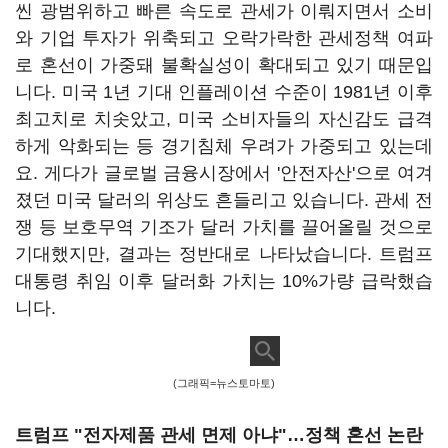
씬 광범위하고 빠른 속도로 관세가 이뤄지면서 소비
와 기업 투자가 위축되고 오락가락한 관세정책 여파
로 혼선이 가중돼 불확실성이 확대되고 있기 때문입
니다. 미국 1년 기대 인플레이션 수준이 1981년 이후
최고치로 치솟았고, 미국 소비자들의 자신감도 급격
하게 악화되는 등 경기침체 우려가 가중되고 있는데
요. 게다가 글로벌 금융시장에서 '안전자산'으로 여겨
졌던 미국 달러의 위상도 흔들리고 있습니다. 관세 전
쟁 등 보호무역 기조가 달러 가치를 끌어올릴 것으로
기대했지만, 결과는 정반대로 나타났습니다. 트럼프
대통령 취임 이후 달러화 가치는 10%가량 급락했습
니다.
(그래픽=뉴스토마토)
트럼프 "전자제품 관세 면제 아냐"…정책 혼선 논란