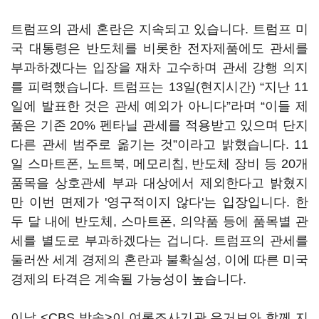
트럼프의 관세 혼란은 지속되고 있습니다. 트럼프 미
국 대통령은 반도체를 비롯한 전자제품에도 관세를
부과하겠다는 입장을 재차 고수하며 관세 강행 의지
를 피력했습니다. 트럼프는 13일(현지시간) “지난 11
일에 발표한 것은 관세 예외가 아니다”라며 “이들 제
품은 기존 20% 펜타닐 관세를 적용받고 있으며 단지
다른 관세 범주로 옮기는 것”이라고 밝혔습니다. 11
일 스마트폰, 노트북, 메모리칩, 반도체 장비 등 20개
품목을 상호관세 부과 대상에서 제외한다고 밝혔지
만 이번 면제가 '영구적이지 않다'는 입장입니다. 한
두 달 내에 반도체, 스마트폰, 의약품 등에 품목별 관
세를 별도로 부과하겠다는 겁니다. 트럼프의 관세를
둘러싼 세계 경제의 혼란과 불확실성, 이에 따른 미국
경제의 타격은 계속될 가능성이 높습니다.
이날 <CBS 방송>이 여론조사기관 유거브와 함께 지