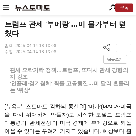
구독
트럼프 관세 '부메랑'…미 물가부터 덮
쳤다
입력: 2025-04-14 16:13:06
수정: 2025-04-14 16:13:06
답글쓰기
관세 오락가락 정책…트럼프, 또다시 관세 강행의
지 강조
'인플레·경기침체' 확률 고공행진…미 달러 흔들리
는 '위상'
[뉴욕=뉴스토마토 김하늬 통신원] '마가'(MAGA·미국
을 다시 위대하게 만들자)로 시작한 도널드 트럼프
대통령의 '관세전쟁'이 미국 경제에 부메랑으로 되돌
아올 수 있다는 우려가 커지고 있습니다. 예상보다 훨