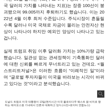
국 달러의 가치를 나타내는 지표)는 장중 100선이 붕
괴됐으며 99.005까지 후퇴하기도 했습니다. 이는 20
22년 4월 이후 최저 수준입니다. 주식시장이 흔들릴
수록 달러나 미국 국채로 자금이 몰리는 안전자산 현
상이 나타나야 하지만 예외인 양상이 나타나고 있는
겁니다.
실제 트럼프 취임 이후 달러화 가치는 10%가량 급락
했습니다. 일관성 없는 관세정책이 기축통화인 달러
에 대한 신뢰를 빠르게 무너트리고 있는 건데요. <월
스트리트저널>은 이러한 흐름이 “이례적인 일”이라
며 "글로벌 투자자들이 미국을 바라보는 시각이 바뀌
고 있다는 것"이라고 분석했습니다.
도널드 트럼프 미국 대통령이 13일(현지시간 미국 플로리다주 웨스트 팜 비치로 향
하는 에어포스원 기내에서 언론과 대화하고 있다.(사진=로이터 연합뉴스)