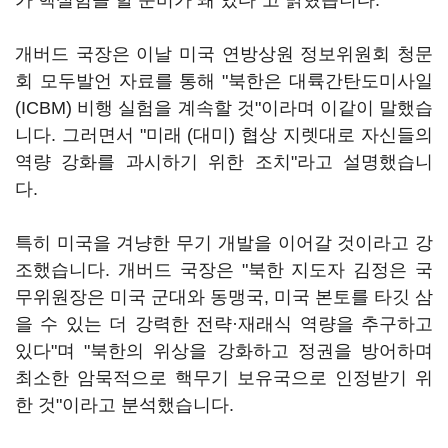
가 핵실험을 할 준비가 돼 있다"고 밝혔습니다.
개버드 국장은 이날 미국 연방상원 정보위원회 청문
회 모두발언 자료를 통해 "북한은 대륙간탄도미사일
(ICBM) 비행 실험을 계속할 것"이라며 이같이 말했습
니다. 그러면서 "미래 (대미) 협상 지렛대로 자신들의
역량 강화를 과시하기 위한 조치"라고 설명했습니
다.
특히 미국을 겨냥한 무기 개발을 이어갈 것이라고 강
조했습니다. 개버드 국장은 "북한 지도자 김정은 국
무위원장은 미국 군대와 동맹국, 미국 본토를 타깃 삼
을 수 있는 더 강력한 전략·재래식 역량을 추구하고
있다"며 "북한의 위상을 강화하고 정권을 방어하며
최소한 암묵적으로 핵무기 보유국으로 인정받기 위
한 것"이라고 분석했습니다.