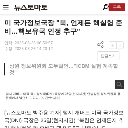
구독
미 국가정보국장 "북, 언제든 핵실험 준
비…핵보유국 인정 추구"
입력: 2025-03-26 06:50:57
수정: 2025-03-26 14:23:12
답글쓰기
상원 정보위원회 모두발언…"ICBM 실험 계속할
것"
털시 개버드 미국 국가정보국(DNI) 국장이 25일(현지시간) 연방상원 정보위원회 청
문회에서 발언하고 있다. (사진=뉴시스)
[뉴스토마토 박주용 기자] 털시 개버드 미국 국가정보
국(DNI) 국장은 25일(현지시간) "북한은 언제든지 추