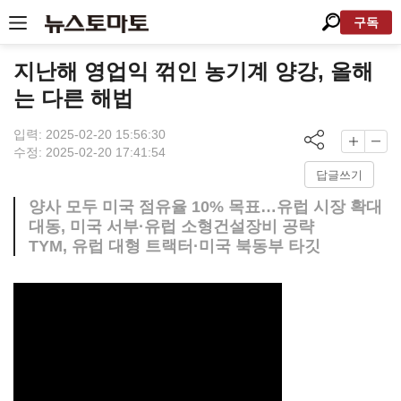
구독
지난해 영업익 꺾인 농기계 양강, 올해
는 다른 해법
입력: 2025-02-20 15:56:30
수정: 2025-02-20 17:41:54
답글쓰기
양사 모두 미국 점유율 10% 목표…유럽 시장 확대
대동, 미국 서부·유럽 소형건설장비 공략
TYM, 유럽 대형 트랙터·미국 북동부 타깃