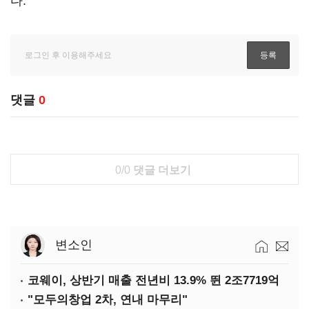
다.
댓글
0
0/0
댓글 더보기
변소인
코웨이, 상반기 매출 전년비 13.9% 뛴 2조7719억
"모두의창업 2차, 연내 마무리"