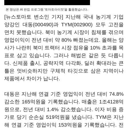
본 영상은 AI 편집 프로그램 '토마토아이컷'을 활용했습니다.
[뉴스토마토 변소인 기자] 지난해 국내 농기계 기업
양강인
대동(000490)
과
TYM(002900)
모두 고전을
면치 못했습니다. 북미 농기계 시장이 침체를 겪으며
영업이익이 전년 대비 약 80% 빠졌는데요. 올해는 양
사가 나란히 북미 트랙터 시장 점유율 10% 초과를 목
표로 삼고 있습니다. 그러나 해법은 같은 듯 다릅니
다. 신제품 출시, 공략지역 다각화, 딜러 확대라는 큰
틀은 엇비슷하지만 구체적 타깃으로 삼은 지역이나
제품에서 차이가 납니다.
대동은 지난해 연결 기준 영업익이 전년 대비 74.8%
감소한 165억원을 기록했습니다. 매출은 1조4128억
원으로, 전년 대비 1.4% 감소했습니다. 이자 비용 증
가로 당기 순손실 519억원을 냈습니다. TYM은 지난
해 연결 기준 영업이익 153억원을 기록했습니다. 전