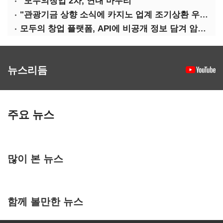
"모두의창업 2차, 연내 마무리"
"관광기금 상향 소식에 카지노 업계 조기상환 우려"
모두의 창업 플랫폼, API에 비공개 정보 담겨 암호키까지 새나갔다
뉴스리듬
주요 뉴스
많이 본 뉴스
함께 볼만한 뉴스