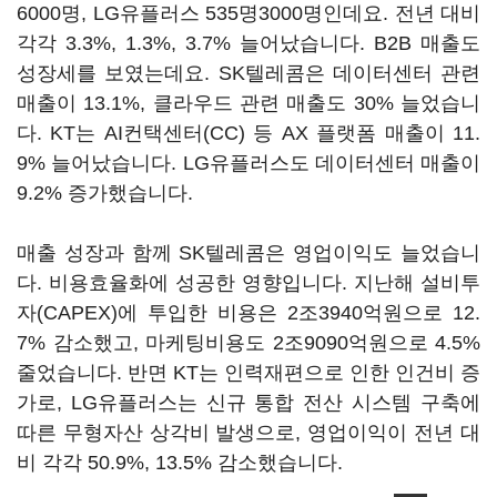
6000명, LG유플러스 535명3000명인데요. 전년 대비
각각 3.3%, 1.3%, 3.7% 늘어났습니다. B2B 매출도
성장세를 보였는데요. SK텔레콤은 데이터센터 관련
매출이 13.1%, 클라우드 관련 매출도 30% 늘었습니
다. KT는 AI컨택센터(CC) 등 AX 플랫폼 매출이 11.
9% 늘어났습니다. LG유플러스도 데이터센터 매출이
9.2% 증가했습니다.
매출 성장과 함께 SK텔레콤은 영업이익도 늘었습니
다. 비용효율화에 성공한 영향입니다. 지난해 설비투
자(CAPEX)에 투입한 비용은 2조3940억원으로 12.
7% 감소했고, 마케팅비용도 2조9090억원으로 4.5%
줄었습니다. 반면 KT는 인력재편으로 인한 인건비 증
가로, LG유플러스는 신규 통합 전산 시스템 구축에
따른 무형자산 상각비 발생으로, 영업이익이 전년 대
비 각각 50.9%, 13.5% 감소했습니다.