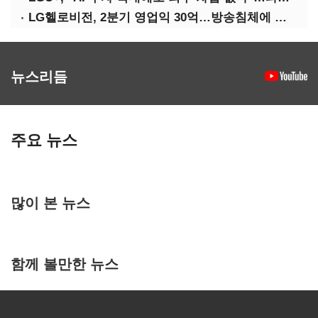
LG헬로비전, 2분기 영업익 30억…방송침체에 교육용 단말 시장도 축소
뉴스리듬
주요 뉴스
많이 본 뉴스
함께 볼만한 뉴스