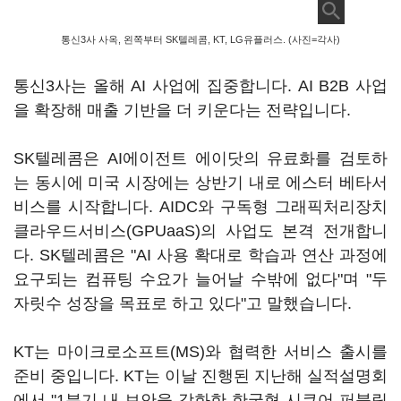
통신3사 사옥, 왼쪽부터 SK텔레콤, KT, LG유플러스. (사진=각사)
통신3사는 올해 AI 사업에 집중합니다. AI B2B 사업
을 확장해 매출 기반을 더 키운다는 전략입니다.
SK텔레콤은 AI에이전트 에이닷의 유료화를 검토하
는 동시에 미국 시장에는 상반기 내로 에스터 베타서
비스를 시작합니다. AIDC와 구독형 그래픽처리장치
클라우드서비스(GPUaaS)의 사업도 본격 전개합니
다. SK텔레콤은 "AI 사용 확대로 학습과 연산 과정에
요구되는 컴퓨팅 수요가 늘어날 수밖에 없다"며 "두
자릿수 성장을 목표로 하고 있다"고 말했습니다.
KT는 마이크로소프트(MS)와 협력한 서비스 출시를
준비 중입니다. KT는 이날 진행된 지난해 실적설명회
에서 "1분기 내 보안을 강화한 한국형 시큐어 퍼블릭