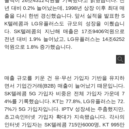
출액이 26조4312억원을 기록했다고 밝혔습니다. 전
년 대비 0.2% 늘어났는데, 1998년 상장 이후 최대 매
출을 다시 한번 경신했습니다. 앞서 실적을 발표한 S
K텔레콤과 LG유플러스도 규모의 성장을 이뤘습니
다. SK텔레콤의 지난해 매출은 17조9406억원으로
전년 대비 1.9% 늘어났고, LG유플러스는 14조6252
억원으로 1.8% 증가했습니다.
매출 규모를 키운 건 유·무선 가입자 기반을 유지하
면서 기업간거래(B2B) 매출이 늘어났기 때문입니다.
SK텔레콤 5G 가입자 비중은 전체 가입자 가운데 7
4%를 기록했습니다. KT는 77.8%, LG유플러스는 72.
7%가 5G 가입자입니다. IPTV 성장세는 주춤했지만,
초고속인터넷 가입자 확대가 지속됐습니다. 각사의
인터넷 가입자는 SK텔레콤 715만6000명, KT 995만