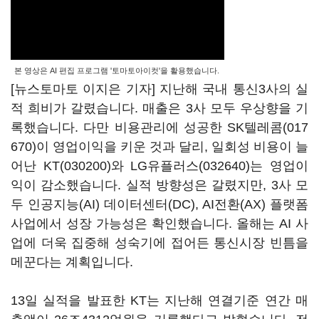
본 영상은 AI 편집 프로그램 '토마토아이컷'을 활용했습니다.
[뉴스토마토 이지은 기자] 지난해 국내 통신3사의 실
적 희비가 갈렸습니다. 매출은 3사 모두 우상향을 기
록했습니다. 다만 비용관리에 성공한
SK텔레콤(017
670)
이 영업이익을 키운 것과 달리, 일회성 비용이 늘
어난
KT(030200)
와
LG유플러스(032640)
는 영업이
익이 감소했습니다. 실적 방향성은 갈렸지만, 3사 모
두 인공지능(AI) 데이터센터(DC), AI전환(AX) 플랫폼
사업에서 성장 가능성은 확인했습니다. 올해는 AI 사
업에 더욱 집중해 성숙기에 접어든 통신시장 빈틈을
메꾼다는 계획입니다.
13일 실적을 발표한 KT는 지난해 연결기준 연간 매