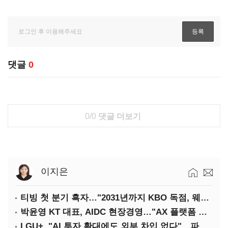
댓글
0
0/0
댓글 더보기
이지은
티빙 첫 분기 흑자…"2031년까지 KBO 독점, 웨이브 합병도 속도"
박윤영 KT 대표, AIDC 현장경영…"AX 플랫폼 핵심 인프라로 키운다"
LGU+, "AI 투자 확대에도 외부 차입 없다"…파주 AIDC 수익성 자신