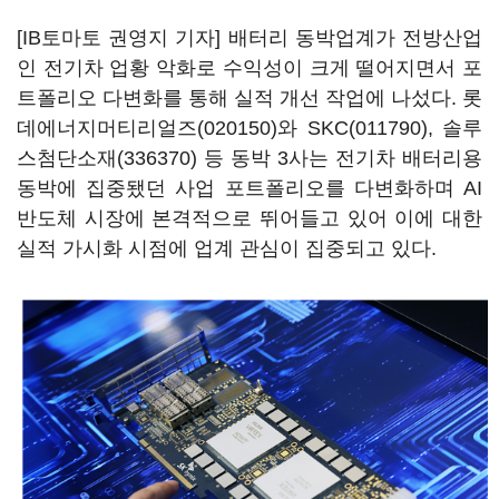
[IB토마토 권영지 기자] 배터리 동박업계가 전방산업
인 전기차 업황 악화로 수익성이 크게 떨어지면서 포
트폴리오 다변화를 통해 실적 개선 작업에 나섰다.
롯
데에너지머티리얼즈(020150)
와
SKC(011790)
,
솔루
스첨단소재(336370)
등 동박 3사는 전기차 배터리용
동박에 집중됐던 사업 포트폴리오를 다변화하며 AI
반도체 시장에 본격적으로 뛰어들고 있어 이에 대한
실적 가시화 시점에 업계 관심이 집중되고 있다.