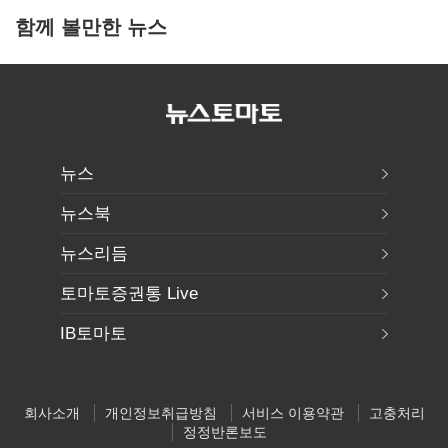
함께 볼만한 뉴스
뉴스
뉴스북
뉴스리듬
토마토증권통 Live
IB토마토
회사소개
개인정보취급방침
서비스 이용약관
고충처리
정정반론보도