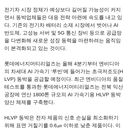
전기차 시장 정체가 예상보다 길어질 가능성이 커지
면서 동박업체들은 대응 전략 마련에 속도를 내고 있
다. 기존의 전기차 배터리 소재 시장에서 벗어나 AI
반도체, 고성능 서버 및 5G 통신 장비 등으로 공급망
을 다변화해 새로운 성장 동력을 마련하려는 움직임
이 본격화되고 있는 것이다.
롯데에너지머티리얼즈는 올해 4분기부터 엔비디아
의 차세대 AI 가속기 ‘루빈’에 들어가는 초극저조도(H
LVP) 동박을 공급할 예정이다. 최근 엔비디아의 품질
테스트를 통과한 롯데에너지머티리얼즈는 전북 익산
공장에 연산 1800톤 규모의 AI 가속기용 HLVP 동박
양산 체제를 구축했다.
HLVP 동박은 전자 제품의 신호 손실을 최소화하기
위해 표면 거칠기를 0.6㎛ 이하로 낮춘 제품이다. 이