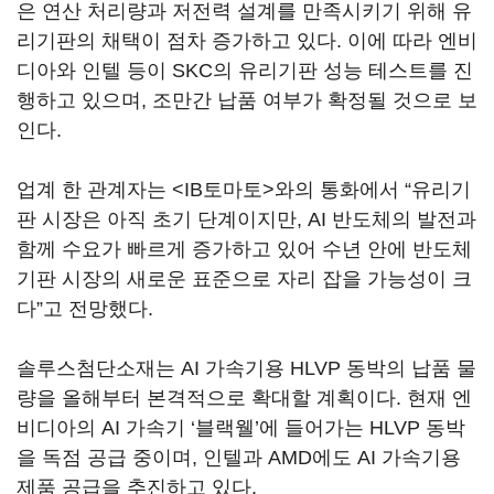
은 연산 처리량과 저전력 설계를 만족시키기 위해 유
리기판의 채택이 점차 증가하고 있다. 이에 따라 엔비
디아와 인텔 등이 SKC의 유리기판 성능 테스트를 진
행하고 있으며, 조만간 납품 여부가 확정될 것으로 보
인다.
업계 한 관계자는 <IB토마토>와의 통화에서 “유리기
판 시장은 아직 초기 단계이지만, AI 반도체의 발전과
함께 수요가 빠르게 증가하고 있어 수년 안에 반도체
기판 시장의 새로운 표준으로 자리 잡을 가능성이 크
다”고 전망했다.
솔루스첨단소재는 AI 가속기용 HLVP 동박의 납품 물
량을 올해부터 본격적으로 확대할 계획이다. 현재 엔
비디아의 AI 가속기 ‘블랙웰’에 들어가는 HLVP 동박
을 독점 공급 중이며, 인텔과 AMD에도 AI 가속기용
제품 공급을 추진하고 있다.