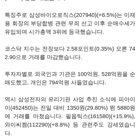
특징주로
삼성바이오로직스(207940)
(+6.5%)는 이재
용 회장의 부당합병 관련 무죄 선고 이후 순매수세가
유입되며 시가총액 3위에 등극했습니다.
코스닥 지수는 전장보다 2.58포인트(0.35%) 오른 74
2.90으로 거래를 마감했습니다.
투자자별로 외국인과 기관은 100억원, 528억원을 순
매도했고, 개인은 794억원 사들였습니다.
역시 삼성전자의 유리기판 사업 추진 소식에
피아이
이(452450)
는 전일 대비 1350원(29.80%) 뛴 5880원
에 거래를 마쳤습니다.
필옵틱스(161580)
(+15.9%),
와이씨켐(112290)
(+8.8%) 등 관련주도 강세였습니
다.