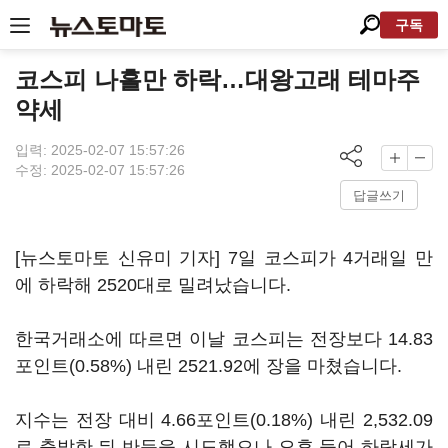
구독
코스피 나흘만 하락…대왕고래 테마주
약세
입력: 2025-02-07 15:57:26
수정: 2025-02-07 15:57:26
답글쓰기
[뉴스토마토 신유미 기자] 7일 코스피가 4거래일 만
에 하락해 2520대로 밀려났습니다.
한국거래소에 따르면 이날 코스피는 전장보다 14.83
포인트(0.58%) 내린 2521.92에 장을 마쳤습니다.
지수는 전장 대비 4.66포인트(0.18%) 내린 2,532.09
로 출발한 뒤 반등을 시도했으나 오후 들어 하락세가