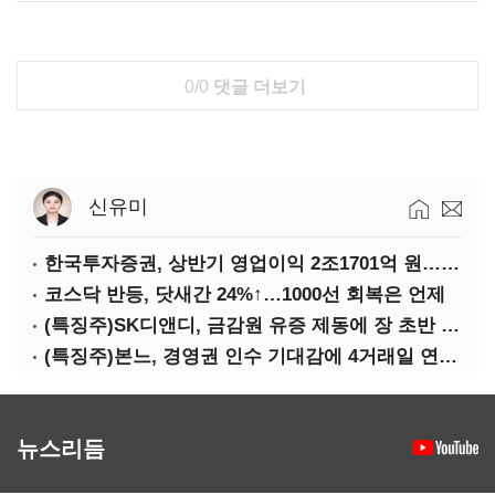
0/0
댓글 더보기
신유미
한국투자증권, 상반기 영업이익 2조1701억 원… 전년비 89.1%↑
코스닥 반등, 닷새간 24%↑…1000선 회복은 언제
(특징주)SK디앤디, 금감원 유증 제동에 장 초반 상한가
(특징주)본느, 경영권 인수 기대감에 4거래일 연속 상한가
뉴스리듬