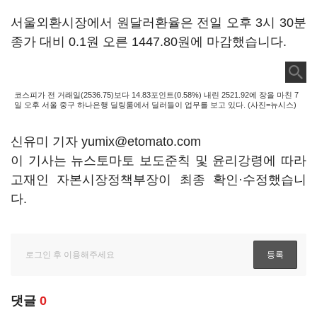
서울외환시장에서 원달러환율은 전일 오후 3시 30분
종가 대비 0.1원 오른 1447.80원에 마감했습니다.
코스피가 전 거래일(2536.75)보다 14.83포인트(0.58%) 내린 2521.92에 장을 마친 7
일 오후 서울 중구 하나은행 딜링룸에서 딜러들이 업무를 보고 있다. (사진=뉴시스)
신유미 기자 yumix@etomato.com
이 기사는 뉴스토마토 보도준칙 및 윤리강령에 따라
고재인 자본시장정책부장이 최종 확인·수정했습니
다.
댓글
0