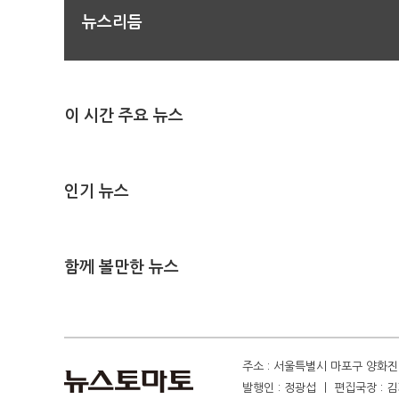
뉴스리듬
이 시간 주요 뉴스
인기 뉴스
함께 볼만한 뉴스
주소 : 서울특별시 마포구 양화진 4
발행인 : 정광섭 ㅣ 편집국장 : 김기