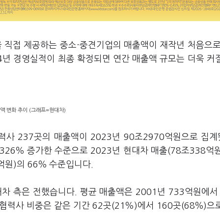
을 직접 제공하는 중소·중견기업의 매출액이 재작년 처음으로
4년 경영실적이 최종 확정되면 연간 매출액 규모는 더욱 커
출액 변화 추이 (그래프=현대차)
사 237곳의 매출액이 2023년 90조2970억원으로 집
비 326％ 증가한 수준으로 2023년 현대차 매출(78조338억
억원)의 66％ 수준입니다.
 측은 전했습니다. 평균 매출액은 2001년 733억원에서 
협력사 비중은 같은 기간 62곳(21％)에서 160곳(68％)으