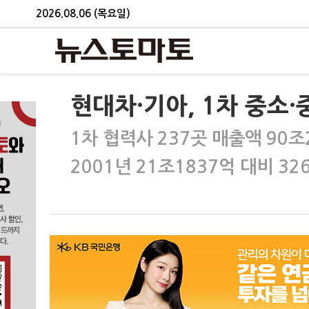
2026.08.06 (목요일)
현대차·기아, 1차 중소·
1차 협력사 237곳 매출액 90조
2001년 21조1837억 대비 3