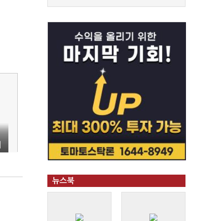
미
뉴스북