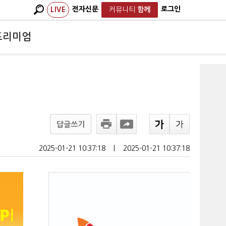
전자신문
로그인
LIVE
커뮤니티
함께
프리미엄
답글쓰기
2025-01-21 10:37:18
ㅣ
2025-01-21 10:37:18