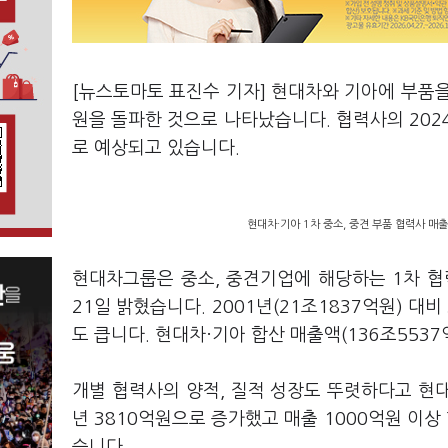
[뉴스토마토 표진수 기자] 현대차와 기아에 부품
원을 돌파한 것으로 나타났습니다. 협력사의 202
로 예상되고 있습니다.
현대차·기아 1차 중소, 중견 부품 협력사 매
현대차그룹은 중소, 중견기업에 해당하는 1차 협력
21일 밝혔습니다. 2001년(21조1837억원) 대
도 큽니다. 현대차·기아 합산 매출액(136조5537
개별 협력사의 양적, 질적 성장도 뚜렷하다고 현대차
년 3810억원으로 증가했고 매출 1000억원 이상 
습니다.