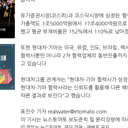
유가증권시장(코스피)과 코스닥시장에 상장된 협력업
가총액도 1조5000억원에서 17조4000억원으로
했고 평균 부채비율은 152％에서 110％로 낮아
또한 현대차·기아는 미국, 유럽, 인도, 브라질, 
협력사뿐만 아니라 2차 협력업체의 동반진출까지
고 있습니다.
현대차그룹 관계자는 "현대차·기아 협력사가 성장
현대차·기아 협력사라는 신뢰도를 활용해 다른 해
따른 결과로 보인다"고 했습니다.
표진수 기자 realwater@etomato.com
이 기사는 뉴스토마토 보도준칙 및 윤리강령에 따
ⓒ 맛있는 뉴스토마토, 무단 전재 - 재배포 금지