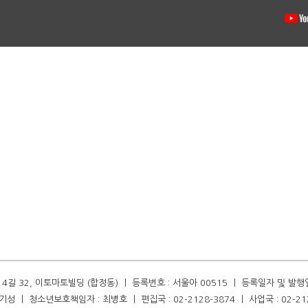
길 32, 이토마토빌딩 (합정동) ㅣ 등록번호 : 서울아 00515 ㅣ 등록일자 및 발행일자 :
성 ㅣ 청소년보호책임자 : 최병호 ㅣ 편집국 : 02-2128-3874 ㅣ 사업국 : 02-21