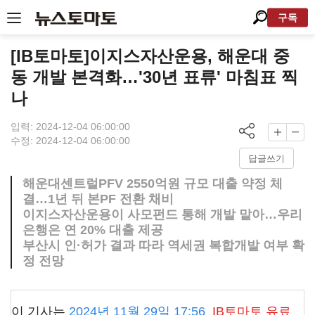
구독
[IB토마토]이지스자산운용, 해운대 중
동 개발 본격화…'30년 표류' 마침표 찍
나
입력: 2024-12-04 06:00:00
수정: 2024-12-04 06:00:00
답글쓰기
해운대센트럴PFV 2550억원 규모 대출 약정 체
결…1년 뒤 본PF 전환 채비
이지스자산운용이 사모펀드 통해 개발 맡아…우리
은행은 연 20% 대출 제공
부산시 인·허가 결과 따라 역세권 복합개발 여부 확
정 전망
이 기사는
2024년 11월 29일 17:56
IB토마토
유료