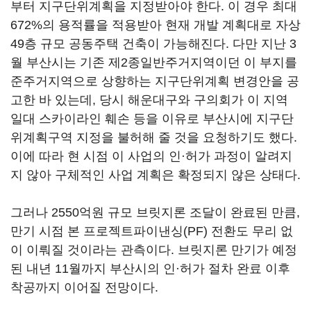
부터 지구단위계획을 지정받아야 한다. 이 경우 최대
672%의 용적률을 적용받아 현재 개발 계획대로 자상
49층 규모 공동주택 건축이 가능해진다. 다만 지난 3
월 부산시는 기존 제2종일반주거지역이던 이 부지를
준주거지역으로 상향하는 지구단위계획 변경안을 공
고한 바 있는데, 당시 해운대구와 구의회가 이 지역
일대 스카이라인 훼손 등을 이유로 부산시에 지구단
위계획구역 지정을 불허해 줄 것을 요청하기도 했다.
이에 따라 현 시점 이 사업의 인·허가 과정이 알려지
지 않아 구체적인 사업 계획은 확정되지 않은 상태다.
그러나 2550억원 규모 브릿지론 조달이 완료된 만큼,
만기 시점 본 프로젝트파이낸싱(PF) 전환도 무리 없
이 이뤄질 것이라는 관측이다. 브릿지론 만기가 예정
된 내년 11월까지 부산시의 인·허가 절차 완료 이후
착공까지 이어질 전망이다.