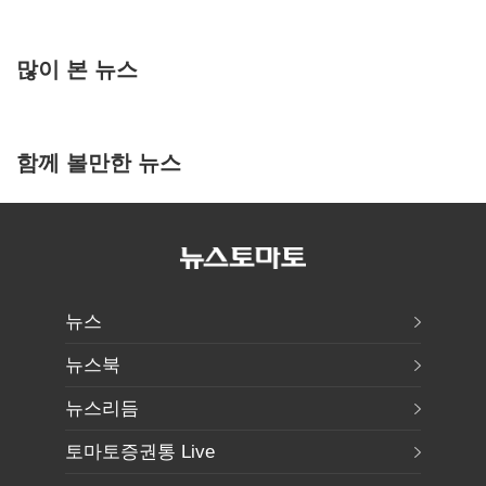
많이 본 뉴스
함께 볼만한 뉴스
뉴스
뉴스북
뉴스리듬
토마토증권통 Live