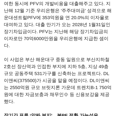
여한 동시에 PFV의 개발비용을 대출해주고 있다. 지
난해 12월 기준 우리은행은 '주주대여금' 성격으로 해
운대센트럴PFV에 353억원을 연 20.0%의 이자율로
대여하고 있다. 대출 만기가 오는 2028년 1월31일인
장기차입금이다. PFV는 지난해 해당 장기차입금의
이자로만 70억6000만원을 우리은행에 지급한 셈이
다.
이 사업은 부산 해운대구 중동 일원으로 부산지하철
2호선 장산역과 인접한 부지에 지하 5층, 지상 49층
규모 공동주택 531가구를 신축하는 프로젝트다.
DL
이앤씨(375500)
가 시공을 맡을 예정이다. DL이앤씨
는 2550억원 규모 브릿지론 가운데 트렌치B-1 750억
원에 대한 자금보충과 채무인수 등 신용보강을 제공
했다.
장기간 표류 ‘알짜 부지’…본PF 전환 가능성은