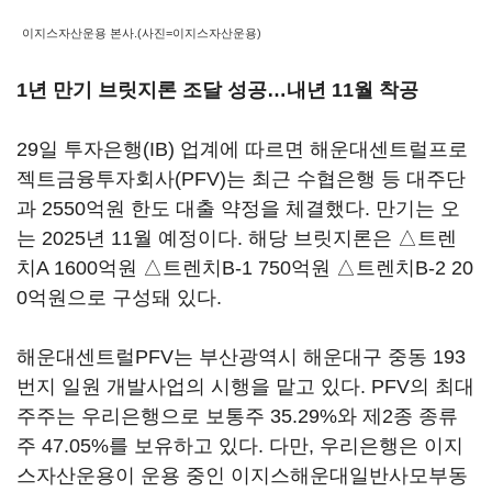
이지스자산운용 본사.(사진=이지스자산운용)
1년 만기 브릿지론 조달 성공…내년 11월 착공
29일 투자은행(IB) 업계에 따르면 해운대센트럴프로
젝트금융투자회사(PFV)는 최근 수협은행 등 대주단
과 2550억원 한도 대출 약정을 체결했다. 만기는 오
는 2025년 11월 예정이다. 해당 브릿지론은 △트렌
치A 1600억원 △트렌치B-1 750억원 △트렌치B-2 20
0억원으로 구성돼 있다.
해운대센트럴PFV는 부산광역시 해운대구 중동 193
번지 일원 개발사업의 시행을 맡고 있다. PFV의 최대
주주는 우리은행으로 보통주 35.29%와 제2종 종류
주 47.05%를 보유하고 있다. 다만, 우리은행은 이지
스자산운용이 운용 중인 이지스해운대일반사모부동