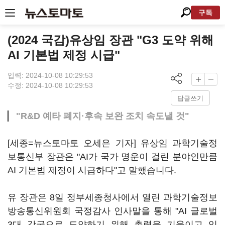
구독
(2024 국감)유상임 장관 "G3 도약 위해
AI 기본법 제정 시급"
입력: 2024-10-08 10:29:53
수정: 2024-10-08 10:29:53
답글쓰기
"R&D 예타 폐지·후속 보완 조치 속도낼 것"
[세종=뉴스토마토 오세은 기자] 유상임 과학기술정
보통신부 장관은 "AI가 국가 명운이 걸린 분야인만큼
AI 기본법 제정이 시급하다"고 말했습니다.
유 장관은 8일 정부세종청사에서 열린 과학기술정보
방송통신위원회 국정감사 인사말을 통해 "AI 글로벌
3대 강국으로 도약하기 위해 총력을 기울이고 있