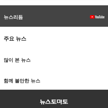
뉴스리듬
주요 뉴스
많이 본 뉴스
함께 볼만한 뉴스