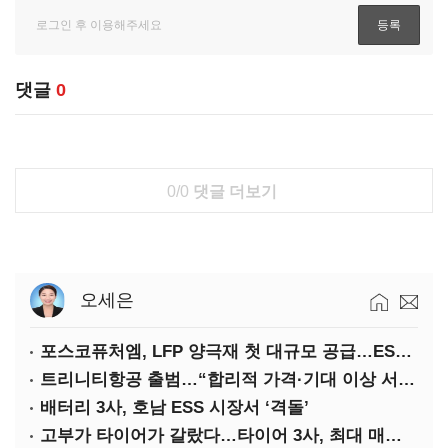
댓글
0
0/0
댓글 더보기
오세은
포스코퓨처엠, LFP 양극재 첫 대규모 공급…ESS 시장 공략
트리니티항공 출범…“합리적 가격·기대 이상 서비스로 승부”
배터리 3사, 호남 ESS 시장서 ‘격돌’
고부가 타이어가 갈랐다…타이어 3사, 최대 매출에도 영업익 희비