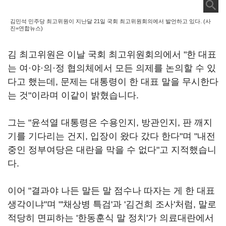
김민석 민주당 최고위원이 지난달 21일 국회 최고위원회의에서 발언하고 있다. (사
진=연합뉴스)
김 최고위원은 이날 국회 최고위원회의에서 "한 대표
는 여·야·의·정 협의체에서 모든 의제를 논의할 수 있
다고 했는데, 문제는 대통령이 한 대표 말을 무시한다
는 것"이라며 이같이 밝혔습니다.
그는 "윤석열 대통령은 수용인지, 방관인지, 판 깨지
기를 기다리는 건지, 입장이 왔다 갔다 한다"며 "내전
중인 정부여당은 대란을 막을 수 없다"고 지적했습니
다.
이어 "결과야 나든 말든 말 점수나 따자는 게 한 대표
생각이냐"며 "'채상병 특검'과 '김건희 조사'처럼, 말로
적당히 면피하는 '한동훈식 말 정치'가 의료대란에서