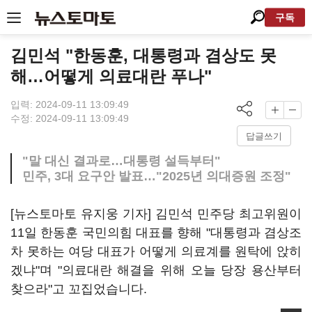
구독
김민석 "한동훈, 대통령과 겸상도 못
해…어떻게 의료대란 푸나"
입력: 2024-09-11 13:09:49
수정: 2024-09-11 13:09:49
답글쓰기
"말 대신 결과로…대통령 설득부터"
민주, 3대 요구안 발표…"2025년 의대증원 조정"
[뉴스토마토 유지웅 기자] 김민석 민주당 최고위원이
11일 한동훈 국민의힘 대표를 향해 "대통령과 겸상조
차 못하는 여당 대표가 어떻게 의료계를 원탁에 앉히
겠냐"며 "의료대란 해결을 위해 오늘 당장 용산부터
찾으라"고 꼬집었습니다.