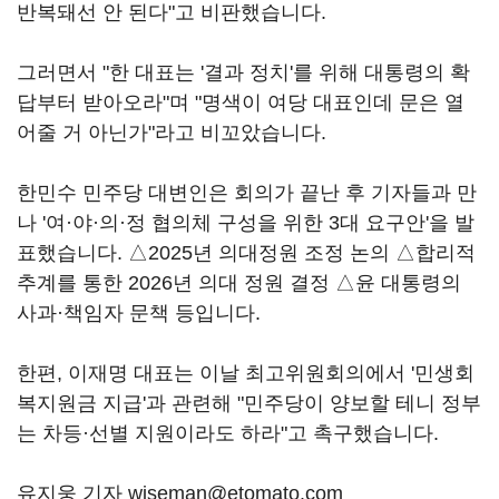
반복돼선 안 된다"고 비판했습니다.
그러면서 "한 대표는 '결과 정치'를 위해 대통령의 확
답부터 받아오라"며 "명색이 여당 대표인데 문은 열
어줄 거 아닌가"라고 비꼬았습니다.
한민수 민주당 대변인은 회의가 끝난 후 기자들과 만
나 '여·야·의·정 협의체 구성을 위한 3대 요구안'을 발
표했습니다. △2025년 의대정원 조정 논의 △합리적
추계를 통한 2026년 의대 정원 결정 △윤 대통령의
사과·책임자 문책 등입니다.
한편, 이재명 대표는 이날 최고위원회의에서 '민생회
복지원금 지급'과 관련해 "민주당이 양보할 테니 정부
는 차등·선별 지원이라도 하라"고 촉구했습니다.
유지웅 기자 wiseman@etomato.com