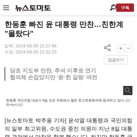
구독
한동훈 빠진 윤 대통령 만찬…친한계
"몰랐다"
입력: 2024-09-09 15:27:46
수정: 2024-09-09 15:32:29
답글쓰기
당초 지도부 만찬, 추석 이후로 연기
협의체 손잡았지만 '윤·한 갈등' 여전
한동훈 국민의힘 대표가 9일 오전 국회에서 열린 최고위원회의에 참석하고 있다. (사
진=뉴시스)
[뉴스토마토 박주용 기자] 윤석열 대통령과 국민의힘
의 일부 최고위원, 수도권 중진 의원이 지난 8일 대통