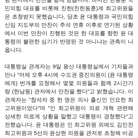
령 관저에서 만찬을 함께 했습니다. 하지만 한동훈 국
민의힘 대표를 비롯해 친한(친한동훈)계 최고위원들
은 초청받지 못했습니다. 당초 윤 대통령과 국민의힘
신임 지도부의 만찬이 추석 연휴 이후로 연기된 상황
에서 이번 만찬이 진행된 것은 한 대표를 향한 윤 대
통령의 불편한 심기가 반영된 것 아니냐는 관측이 나
옵니다.
대통령실 관계자는 9일 용산 대통령실에서 기자들과
만나 "어제 오후 4시에 수도권 중진의원이 (윤 대통령
에게) 번개를 요청해서 몇몇 의원들과 함께 2시간가
량 (한남동) 관저에서 만찬을 했다"고 밝혔습니다. 이
관계자는 "참석자 중 한 명은 의사 출신인 인요한 최
고위원이었다"며 "인 최고위원이 의료 개혁 관련해
상세한 의료계 상황을 말했고 대통령이 경청했다"고
전했습니다. 윤 대통령은 인 최고위원 외에도 김민전
최고위원과 5선의 윤상현 의원을 관저로 초청해 비공