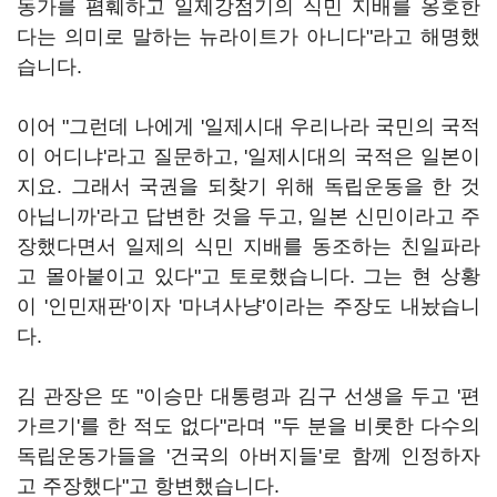
동가를 폄훼하고 일제강점기의 식민 지배를 옹호한
다는 의미로 말하는 뉴라이트가 아니다"라고 해명했
습니다.
이어 "그런데 나에게 '일제시대 우리나라 국민의 국적
이 어디냐'라고 질문하고, '일제시대의 국적은 일본이
지요. 그래서 국권을 되찾기 위해 독립운동을 한 것
아닙니까'라고 답변한 것을 두고, 일본 신민이라고 주
장했다면서 일제의 식민 지배를 동조하는 친일파라
고 몰아붙이고 있다"고 토로했습니다. 그는 현 상황
이 '인민재판'이자 '마녀사냥'이라는 주장도 내놨습니
다.
김 관장은 또 "이승만 대통령과 김구 선생을 두고 '편
가르기'를 한 적도 없다"라며 "두 분을 비롯한 다수의
독립운동가들을 '건국의 아버지들'로 함께 인정하자
고 주장했다"고 항변했습니다.