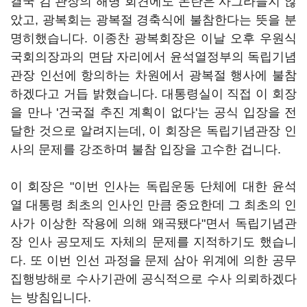
결국 김 관장의 해명 회견에도 논란은 사그라들지 않
았고, 광복회는 광복절 경축식에 불참한다는 뜻을 분
명히했습니다. 이종찬 광복회장은 이날 오후 우원식
국회의장과의 면담 자리에서 윤석열정부의 독립기념
관장 인선에 항의하는 차원에서 광복절 행사에 불참
하겠다고 거듭 밝혔습니다. 대통령실이 직접 이 회장
을 만나 '건국절 추진 계획이 없다'는 공식 입장을 전
달한 것으로 알려지는데, 이 회장은 독립기념관장 인
사의 문제를 강조하며 불참 입장을 고수한 겁니다.
이 회장은 "이번 인사는 독립운동 단체에 대한 윤석
열 대통령 최초의 인사인 만큼 중요한데 그 최초의 인
사가 이상한 작용에 의해 왜곡됐다"면서 독립기념관
장 인사 공모제도 자체의 문제를 지적하기도 했습니
다. 또 이번 인선 과정을 문제 삼아 위계에 의한 공무
집행방해로 수사기관에 공식적으로 수사 의뢰하겠다
는 방침입니다.