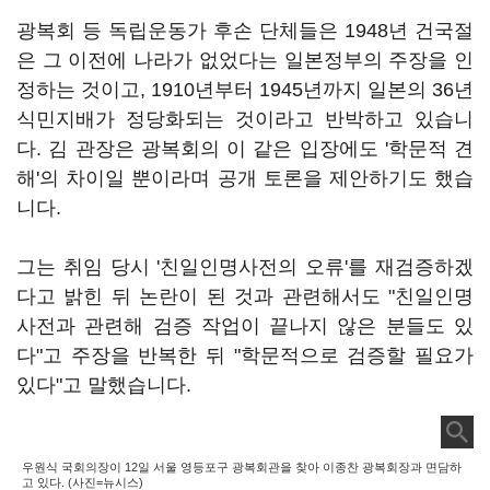
광복회 등 독립운동가 후손 단체들은 1948년 건국절
은 그 이전에 나라가 없었다는 일본정부의 주장을 인
정하는 것이고, 1910년부터 1945년까지 일본의 36년
식민지배가 정당화되는 것이라고 반박하고 있습니
다. 김 관장은 광복회의 이 같은 입장에도 '학문적 견
해'의 차이일 뿐이라며 공개 토론을 제안하기도 했습
니다.
그는 취임 당시 '친일인명사전의 오류'를 재검증하겠
다고 밝힌 뒤 논란이 된 것과 관련해서도 "친일인명
사전과 관련해 검증 작업이 끝나지 않은 분들도 있
다"고 주장을 반복한 뒤 "학문적으로 검증할 필요가
있다"고 말했습니다.
우원식 국회의장이 12일 서울 영등포구 광복회관을 찾아 이종찬 광복회장과 면담하
고 있다. (사진=뉴시스)