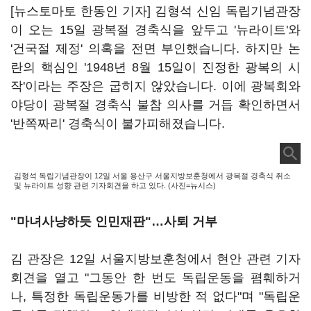
[뉴스토마토 한동인 기자] 김형석 신임 독립기념관장
이 오는 15일 광복절 경축식을 앞두고 '뉴라이트'와
'건국절 제정' 의혹을 전면 부인했습니다. 하지만 논
란의 핵심인 '1948년 8월 15일이 진정한 광복의 시
작'이라는 주장은 굽히지 않았습니다. 이에 광복회와
야당이 광복절 경축식 불참 의사를 거듭 확인하면서
'반쪽짜리' 경축식이 불가피해졌습니다.
김형석 독립기념관장이 12일 서울 용산구 서울지방보훈청에서 광복절 경축식 취소
및 뉴라이트 성향 관련 기자회견을 하고 있다. (사진=뉴시스)
"마녀사냥하듯 인민재판"…사퇴 거부
김 관장은 12일 서울지방보훈청에서 현안 관련 기자
회견을 열고 "그동안 한 번도 독립운동을 폄훼하거
나, 특정한 독립운동가를 비방한 적 없다"며 "독립운