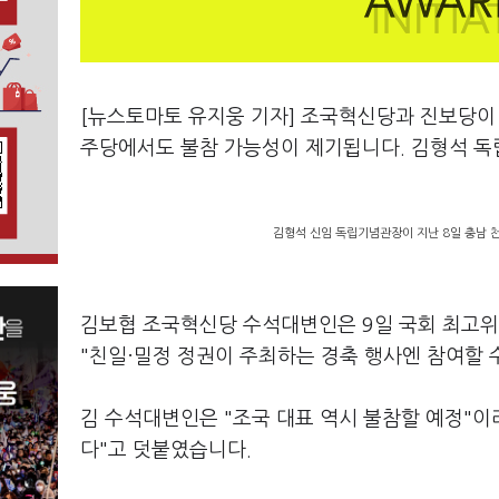
[뉴스토마토 유지웅 기자] 조국혁신당과 진보당이 
주당에서도 불참 가능성이 제기됩니다. 김형석 독
김형석 신임 독립기념관장이 지난 8일 충남 
김보협 조국혁신당 수석대변인은 9일 국회 최고위
"친일·밀정 정권이 주최하는 경축 행사엔 참여할 
김 수석대변인은 "조국 대표 역시 불참할 예정"
다"고 덧붙였습니다.