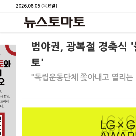
2026.08.06 (목요일)
범야권, 광복절 경축식 
토'
"독립운동단체 쫓아내고 열리는 