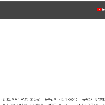
길 32, 이토마토빌딩 (합정동) ㅣ 등록번호 : 서울아 00515 ㅣ 등록일자 및 발행일자 :