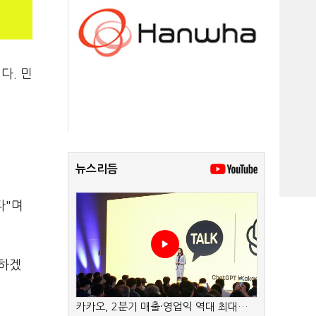
다. 민
뉴스리듬
다"며
석하겠
카카오, 2분기 매출·영업익 역대 최대…