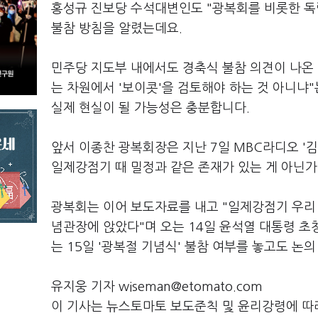
홍성규 진보당 수석대변인도 "광복회를 비롯한 독
불참 방침을 알렸는데요.
민주당 지도부 내에서도 경축식 불참 의견이 나온
는 차원에서 '보이콧'을 검토해야 하는 것 아니냐
실제 현실이 될 가능성은 충분합니다.
앞서 이종찬 광복회장은 지난 7일 MBC라디오 '
일제강점기 때 밀정과 같은 존재가 있는 게 아닌가
광복회는 이어 보도자료를 내고 "일제강점기 우리
념관장에 앉았다"며 오는 14일 윤석열 대통령 
는 15일 '광복절 기념식' 불참 여부를 놓고도 논
유지웅 기자 wiseman@etomato.com
이 기사는 뉴스토마토 보도준칙 및 윤리강령에 따