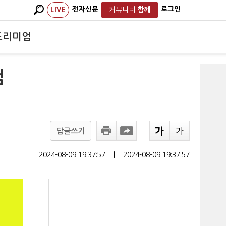
전자신문
로그인
LIVE
커뮤니티
함께
프리미엄
검
답글쓰기
2024-08-09 19:37:57
ㅣ
2024-08-09 19:37:57