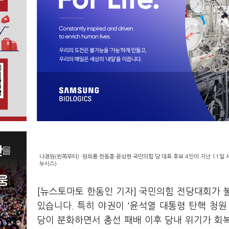
나경원(왼쪽부터) ·원희룡·한동훈·윤상현 국민의힘 당 대표 후보 4인이 지난 11일
뉴시스)
[뉴스토마토 한동인 기자] 국민의힘 전당대회가 
있습니다. 특히 야권이 '윤석열 대통령 탄핵 청
당이 분화하면서 총선 패배 이후 당내 위기가 회복