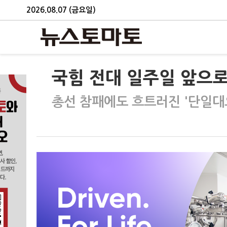
2026.08.07 (금요일)
국힘 전대 일주일 앞으로
총선 참패에도 흐트러진 '단일대오