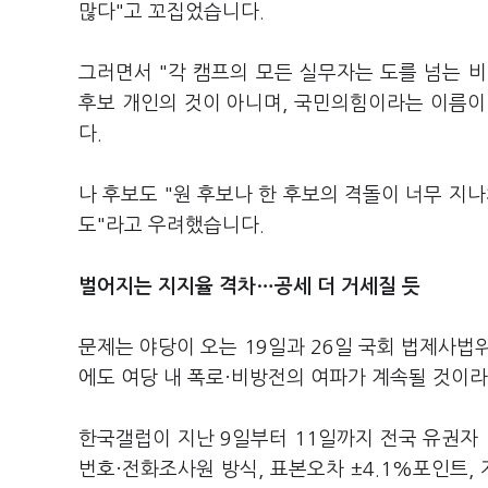
많다"고 꼬집었습니다.
그러면서 "각 캠프의 모든 실무자는 도를 넘는 
후보 개인의 것이 아니며, 국민의힘이라는 이름이
다.
나 후보도 "원 후보나 한 후보의 격돌이 너무 지나
도"라고 우려했습니다.
벌어지는 지지율 격차…공세 더 거세질 듯
문제는 야당이 오는 19일과 26일 국회 법제사법
에도 여당 내 폭로·비방전의 여파가 계속될 것이
한국갤럽이 지난 9일부터 11일까지 전국 유권자 
번호·전화조사원 방식, 표본오차 ±4.1%포인트