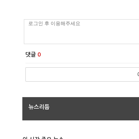
댓글
0
뉴스리듬