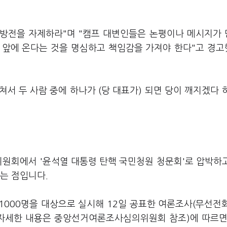
비방전을 자제하라"며 "캠프 대변인들은 논평이나 메시지가
 앞에 온다는 것을 명심하고 책임감을 가져야 한다"고 경
쳐서 두 사람 중에 하나가 (당 대표가) 되면 당이 깨지겠다 
위원회에서 '윤석열 대통령 탄핵 국민청원 청문회'로 압박하
라는 점입니다.
1000명을 대상으로 실시해 12일 공표한 여론조사(무선전
, 자세한 내용은 중앙선거여론조사심의위원회 참조)에 따르면