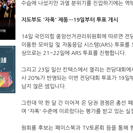
수습에 나섰지만 과열 분위기를 진압하기에는 역
지도부도 '자폭' 제동…19일부터 투표 개시
14일 국민의힘 중앙선거관리위원회에 따르면 전당대
이용한 모바일 및 자동응답 시스템(ARS) 투표를 
상으로는 21~22일에 ARS 투표를 진행합니다.
그리고 23일 일산 킨텍스에서 열리는 전당대회에서
사 20%가 반영되는 이번 전당대회 투표가 19일
남지 않은 셈입니다.
그런데 약 한 달 간 이어져 온 당권 경쟁은 총선 
며 '자폭' 수준에 이르렀다는 평가를 받고 있는 실
원희룡 후보는 페이스북과 TV토론회 등을 통해 