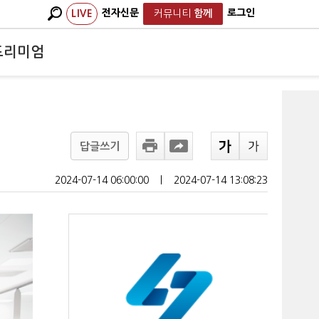
전자신문
로그인
LIVE
커뮤니티
함께
프리미엄
답글쓰기
2024-07-14 06:00:00
ㅣ
2024-07-14 13:08:23