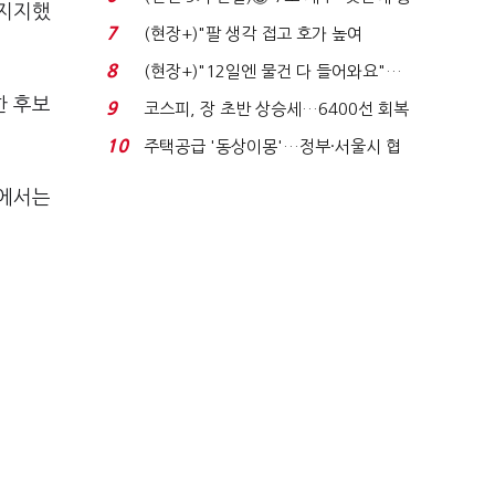
 지지했
격…추미애, 20년...
7
(현장+)"팔 생각 접고 호가 높여
요"…'덜 똘똘한 한 채' 20...
8
(현장+)"12일엔 물건 다 들어와요"…
빈 매대 채우며 문 연 ...
한 후보
9
코스피, 장 초반 상승세…6400선 회복
시도
10
주택공급 '동상이몽'…정부·서울시 협
력 없으면 '공수표'...
각에서는