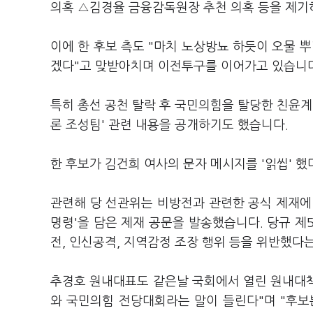
의혹 △김경율 금융감독원장 추천 의혹 등을 제기
이에 한 후보 측도 "마치 노상방뇨 하듯이 오물
겠다"고 맞받아치며 이전투구를 이어가고 있습니
특히 총선 공천 탈락 후 국민의힘을 탈당한 친윤계
론 조성팀' 관련 내용을 공개하기도 했습니다.
한 후보가 김건희 여사의 문자 메시지를 '읽씹' 
관련해 당 선관위는 비방전과 관련한 공식 제재에 
명령'을 담은 제재 공문을 발송했습니다. 당규 제5
전, 인신공격, 지역감정 조장 행위 등을 위반했다는
추경호 원내대표도 같은날 국회에서 열린 원내대
와 국민의힘 전당대회라는 말이 들린다"며 "후보