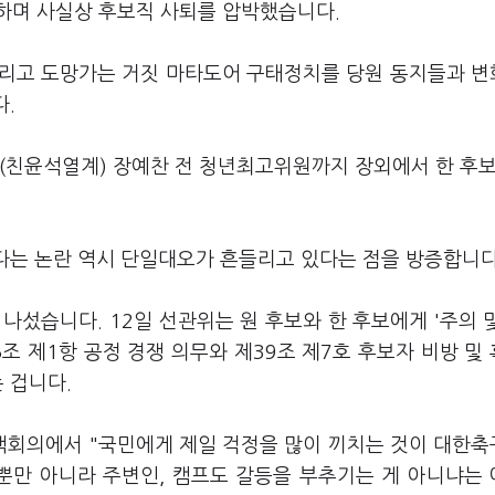
하며 사실상 후보직 사퇴를 압박했습니다.
 뿌리고 도망가는 거짓 마타도어 구태정치를 당원 동지들과 
다.
(친윤석열계) 장예찬 전 청년최고위원까지 장외에서 한 후보
했다는 논란 역시 단일대오가 흔들리고 있다는 점을 방증합니
나섰습니다. 12일 선관위는 원 후보와 한 후보에게 '주의 
조 제1항 공정 경쟁 의무와 제39조 제7호 후보자 비방 및
 겁니다.
책회의에서 "국민에게 제일 걱정을 많이 끼치는 것이 대한
뿐만 아니라 주변인, 캠프도 갈등을 부추기는 게 아니냐는