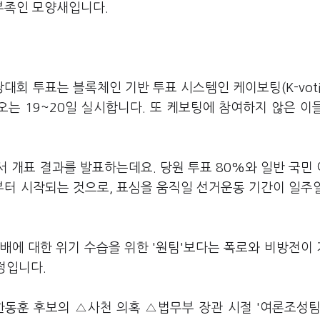
부족인 모양새입니다.
회 투표는 블록체인 기반 투표 시스템인 케이보팅(K-voti
오는 19~20일 실시합니다. 또 케보팅에 참여하지 않은 이
 개표 결과를 발표하는데요. 당원 투표 80%와 일반 국민
부터 시작되는 것으로, 표심을 움직일 선거운동 기간이 일주
패배에 대한 위기 수습을 위한 '원팀'보다는 폭로와 비방전이
정입니다.
한동훈 후보의 △사천 의혹 △법무부 장관 시절 '여론조성팀