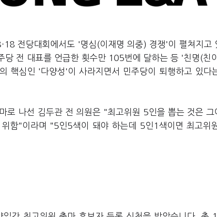
·18 전당대회에서도 '명심(이재명 의중) 경쟁'이 펼쳐지고
당 전 대표를 언급한 횟수만 105번에 달하는 등 '친명(친
의 핵심인 '다양성'이 사라지면서 민주당이 퇴행하고 있다
마로 나선 김두관 전 의원은 "최고위원 5인을 뽑는 것은 
위함"이라며 "5인5색이 돼야 하는데 5인1색이면 최고위
양일간 최고위원 출마 후보자 등록 신청을 받았습니다. 총 