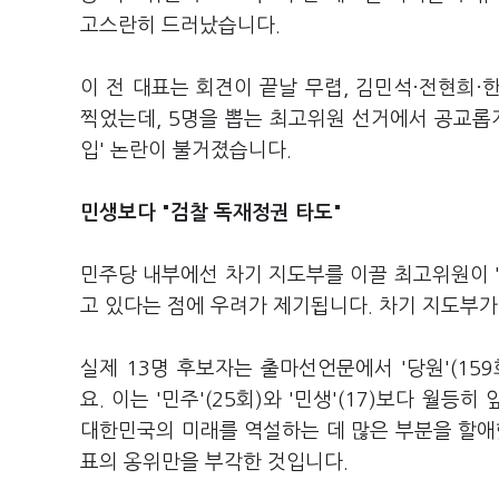
고스란히 드러났습니다.
이 전 대표는 회견이 끝날 무렵, 김민석·전현희
찍었는데, 5명을 뽑는 최고위원 선거에서 공교롭게 
입' 논란이 불거졌습니다.
민생보다 "검찰 독재정권 타도"
민주당 내부에선 차기 지도부를 이끌 최고위원이 '정
고 있다는 점에 우려가 제기됩니다. 차기 지도부
실제 13명 후보자는 출마선언문에서 '당원'(159회)
요. 이는 '민주'(25회)와 '민생'(17)보다 월
대한민국의 미래를 역설하는 데 많은 부분을 할애
표의 옹위만을 부각한 것입니다.