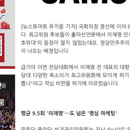
[뉴스토마토 유지웅 기자] 국회의장 경선에 이어 8
다. 최고위원 후보들이 출마선언문에서 이재명 민주
호위대'의 등장이 멀지 않았는데요. 정당민주주의
이 나오는 배경입니다.
급기야 이번 전당대회에서 이재명 전 대표의 대항
당대 다양한 목소리가 최고위원회에 모이게 하기 
뽑나"라고 작심 비판을 하기에 이르렀습니다.
평균 9.5회 '이재명'…도 넘은 '명심 마케팅'
민주당 중앙당 선거관리위원회는 지난 9~10일 