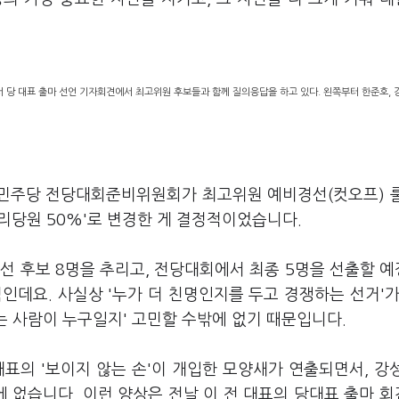
서 당 대표 출마 선언 기자회견에서 최고위원 후보들과 함께 질의응답을 하고 있다. 왼쪽부터 한준호, 
. 민주당 전당대회준비위원회가 최고위원 예비경선(컷오프) 
권리당원 50%'로 변경한 게 결정적이었습니다.
선 후보 8명을 추리고, 전당대회에서 최종 5명을 선출할 
인데요. 사실상 '누가 더 친명인지를 두고 경쟁하는 선거'가
는 사람이 누구일지' 고민할 수밖에 없기 때문입니다.
표의 '보이지 않는 손'이 개입한 모양새가 연출되면서, 강
에 없습니다. 이런 양상은 전날 이 전 대표의 당대표 출마 