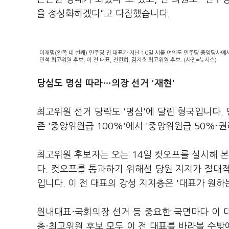
을 정상화하겠다"고 다짐했습니다.
이재명(왼쪽 네 번째) 민주당 전 대표가 지난 10일 서울 여의도 민주당 중앙당사에
민석 최고위원 후보, 이 전 대표, 전현희, 김지호 최고위원 후보. (사진=뉴시스)
당심도 명심 따라…의장 선거 '재현'
최고위원 선거 당락도 '명심'에 달린 형국입니다
존 '중앙위원급 100%'에서 '중앙위원급 50%·
최고위원 후보자는 오는 14일 컷오프를 실시해 본
다. 컷오프를 통과하기 위해선 당원 지지가 절대적
입니다. 이 전 대표의 강성 지지층은 '대표가 원하
원내대표·국회의장 선거 등 중요한 국면마다 이 대
층·최고위원 후보 모두 이 전 대표를 바라볼 수밖