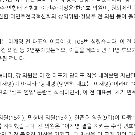
주·민형배·전현희·이언주·이성윤·한준호 의원이, 원외에선
진환 더민주전국혁신회의 상임위원·정봉주 전 의원 등이 
는 이재명 전 대표의 이름이 총 105번 실렸습니다. 이 전
전 의원 등 2명뿐이었는데요. 이들을 제외하면 11명 후보
올린 겁니다.
니다. 강 의원은 이 전 대표가 당대표 직을 내려놨던 지난달
이재명)이 아니라 '당대명'(당연히 대표는 이재명)"이라며 
의 '셀프 연임' 논란을 희석하면서, 이 전 대표를 '차기 민
원(15회), 민형배 의원(13회), 한준호 의원(9회)이 따랐
를 자처했습니다. 전 의원은 "이재명 곁을 지키는 수석 변
당의 가장 중요한 자산을 지키고, 그 자산을 더 크게 키워 