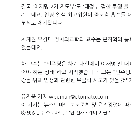
결국 '이재명 2기 지도부'도 '대정부·검찰 투쟁'
지는데요. 친명 일색 최고위원이 중도층 흡수를 어
분석도 제기됩니다.
차재권 부경대 정치외교학과 교수는 본지와의 통화
었는데요.
차 교수는 "민주당은 차기 대선에서 이재명 전 대
어야 하는 상태"라고 지적했습니다. 그는 "민주당
장을 위해 민생과 관련한 우클릭 시도가 있을 것"
유지웅 기자 wiseman@etomato.com
이 기사는 뉴스토마토 보도준칙 및 윤리강령에 따
ⓒ 맛있는 뉴스토마토, 무단 전재 - 재배포 금지