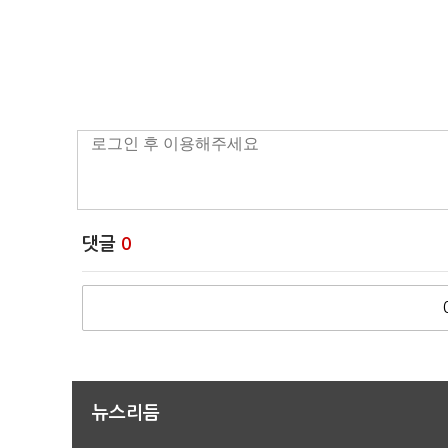
댓글
0
뉴스리듬