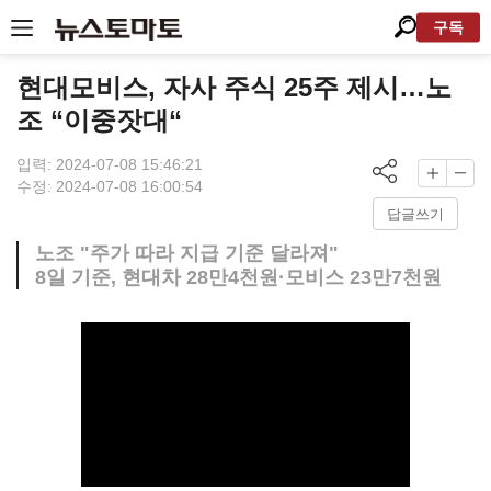
구독
현대모비스, 자사 주식 25주 제시…노
조 “이중잣대“
입력: 2024-07-08 15:46:21
수정: 2024-07-08 16:00:54
답글쓰기
노조 "주가 따라 지급 기준 달라져"
8일 기준, 현대차 28만4천원·모비스 23만7천원