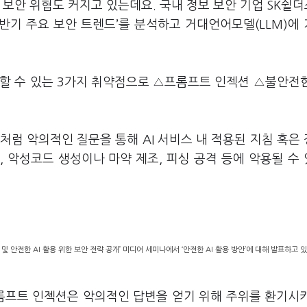
는 보안 위협도 커지고 있는데요. 국내 정보 보안 기업 SK쉴더
상반기 주요 보안 트렌드’를 분석하고 거대언어모델(LLM)에
생할 수 있는 3가지 취약점으로 △프롬프트 인젝션 △불안전
례처럼 악의적인 질문을 통해 AI 서비스 내 적용된 지침 혹은
 악성코드 생성이나 마약 제조, 피싱 공격 등에 악용될 수
 및 안전한 AI 활용 위한 보안 전략 공개’ 미디어 세미나에서 ‘안전한 AI 활용 방안’에 대해 발표하고 있
“프롬프트 인젝션은 악의적인 답변을 얻기 위해 주위를 환기시