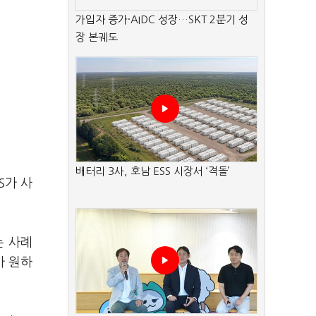
가입자 증가·AIDC 성장…SKT 2분기 성
장 본궤도
배터리 3사, 호남 ESS 시장서 ‘격돌’
S가 사
는 사례
가 원하