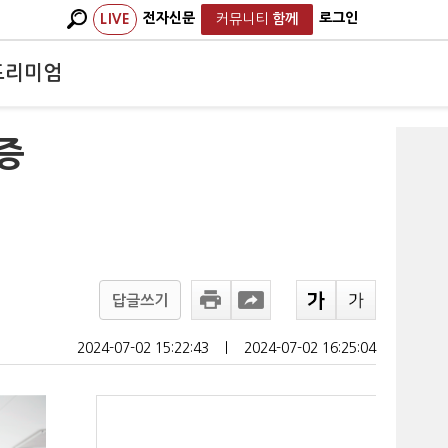
전자신문
로그인
LIVE
커뮤니티
함께
프리미엄
증
답글쓰기
2024-07-02 15:22:43
ㅣ
2024-07-02 16:25:04