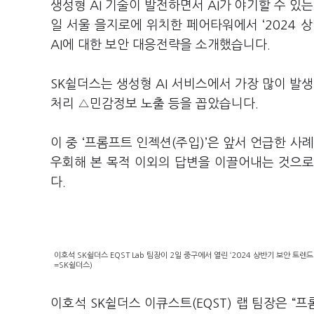
생성형 AI 기술이 발전하면서 AI가 야기할 수 있
일 서울 을지로에 위치한 페어타워에서 ‘2024 
AI에 대한 보안 대응전략을 소개했습니다.
SK쉴더스는 생성형 AI 서비스에서 가장 많이 발
처리 △민감정보 노출 등을 꼽았습니다.
이 중 ‘프롬프트 인젝션(주입)’은 앞서 언급한 사
우회해 본 목적 이외의 답변을 이끌어내는 것으로,
다.
이호석 SK쉴더스 EQST Lab 팀장이 2일 중구에서 열린 ‘2024 상반기 보안 트렌드
=SK쉴더스)
이호석 SK쉴더스 이큐스트(EQST) 랩 팀장은 