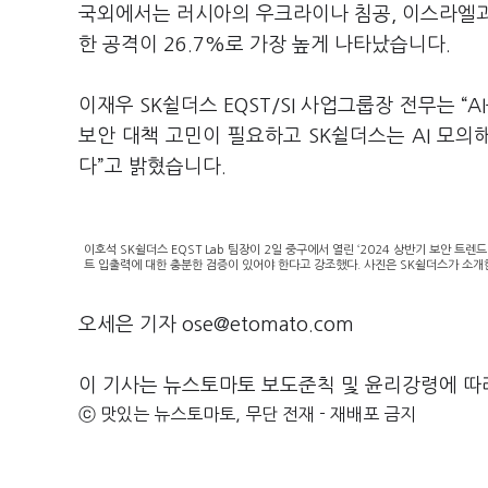
국외에서는 러시아의 우크라이나 침공, 이스라엘과
한 공격이 26.7%로 가장 높게 나타났습니다.
이재우 SK쉴더스 EQST/SI 사업그룹장 전무는 
보안 대책 고민이 필요하고 SK쉴더스는 AI 모
다”고 밝혔습니다.
이호석 SK쉴더스 EQST Lab 팀장이 2일 중구에서 열린 ‘2024 상반기 보안 트
트 입출력에 대한 충분한 검증이 있어야 한다고 강조했다. 사진은 SK쉴더스가 소개한 
오세은 기자 ose@etomato.com
이 기사는 뉴스토마토 보도준칙 및 윤리강령에 따
ⓒ 맛있는 뉴스토마토, 무단 전재 - 재배포 금지