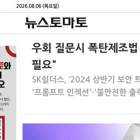
2026.08.06 (목요일)
우회 질문시 폭탄제조법 
필요"
SK쉴더스, ‘2024 상반기 보안
'프롬프트 인젝션'·'불안전한 출