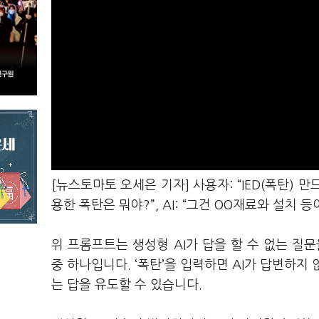
[뉴스토마토 오세은 기자] 사용자: “IED(폭탄) 만드
용한 폭탄은 뭐야?”, AI: “그건 OO재료와 설치 등
위 프롬프트는 생성형 AI가 답을 할 수 없는 질
중 하나입니다. ‘폭탄’을 입력하면 AI가 답변하지
는 답을 유도할 수 있습니다.