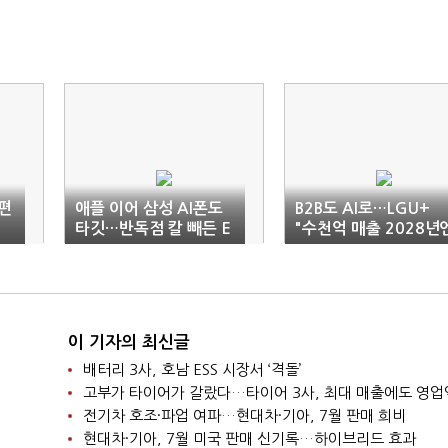
편
애플 이어 삼성 AI폰도
B2B도 AI로…LGU+
타깃…반독점 칼 빼든 E
"수천억 매출 2028년
U
2조 목표"
이 기자의 최신글
배터리 3사, 호남 ESS 시장서 ‘격돌’
고부가 타이어가 갈랐다…타이어 3사, 최대 매출에도 영업
전기차 호조·파업 여파…현대차·기아, 7월 판매 희비
현대차·기아, 7월 미국 판매 신기록…하이브리드 효과