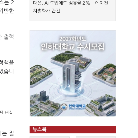
스는 2
다음, AI 도입에도 점유율 2%…에이전트
 기반한
차별화가 관건
한 출력
 정책을
 있습니
다. (사진
뉴스북
키는 질