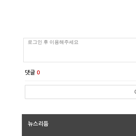
댓글
0
뉴스리듬