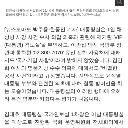
정진석 대통령 비서실장이 1일 오후 국회에서 열린 운영위원회 전체회의에서 의원
질의에 답변하고 있다. 오른쪽은 장호진 국가안보실장. (사진=뉴시스)
[뉴스토마토 박주용·한동인 기자] 대통령실은 1일 채
상병 사망 사건 수사 외압 의혹과 관련해 제기된 'VIP
(대통령) 격노설'을 부인하고, 이종섭 당시 국방부 장
관과 통화한 '02-800-7070' 유선 전화 사용처에 대해
서도 '국가기밀 사항'이라며 밝히지 않았습니다. 김건
희 여사의 명품가방 수수 의혹에 대해서도 "비열한
공작 사건"이라고 규정했습니다. 전반적으로 윤석열
대통령 부부와 관련한 의혹에 대해 철통 방어선을 치
는 모습이었습니다. 대통령실의 이러한 행태에 오히
려 특검 명분만 커졌다는 평가가 나옵니다.
김태효 대통령실 국가안보실 1차장은 이날 대통령실
을 대상으로 진행된 국회 운영위원회 전체회의에서