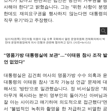
소지가 있다고 판단되는 법안은 당연히 거부권을 행
사해야 한다"고 밝혔습니다. 그는 "위헌 사항이 분명
한데도 재의요구권을 행사하지 않는다면 대통령의
직무 유기"라고 주장했다.
임이자(왼쪽) 국민의힘 의원이 1일 오후 국회에서 열린 운영위원회 전체회의에서 박
찬대 운영위원장에게 의사 진행과 관련해 항의하고 있다. (사진=뉴시스)
"명품가방 대통령실에 보관"…"이태원 참사 조작 발
언 없었다"
대통령실은 김건희 여사의 명품가방 수수 의혹과 윤
대통령의 이태원 참사 '조작 가능성 언급' 문제에 대
해서도 '방탄'으로 일관했습니다. 정 비서실장은 "최
아무개 목사라는 분이 영부인의 돌아가신 아버님과
잘 아는 사이라고 얘기하며 의도적으로 접근했다"면
서 "불법적인 녹취와 촬영을 한 저급하고 비열한 공