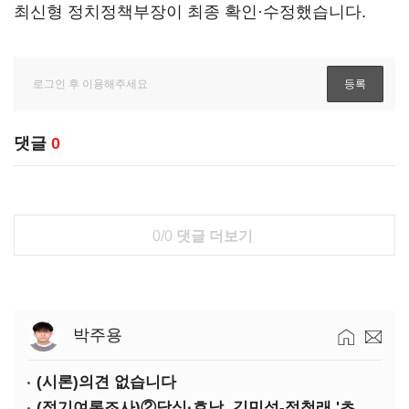
최신형 정치정책부장이 최종 확인·수정했습니다.
댓글
0
0/0
댓글 더보기
박주용
(시론)의견 없습니다
(정기여론조사)②당심·호남, 김민석-정청래 '초접전'