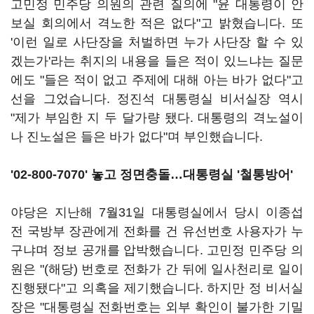
고민정 민주당 의원의 관련 질의에 "윤 대통령이 안
보실 회의에서 격노한 적은 없다"고 밝혔습니다. 또
'이런 일로 사단장을 처벌하면 누가 사단장 할 수 있
겠는가'라는 취지의 내용을 들은 적이 있느냐는 질문
에도 "들은 적이 없고 주제에 대해 아는 바가 없다"고
선을 그었습니다. 정진석 대통령실 비서실장 역시
"제가 부임한 지 두 달가량 됐다. 대통령의 격노설이
나 진노설은 들은 바가 없다"며 부인했습니다.
'02-800-7070' 놓고 정면충돌
…대통령실 '철통방어'
야당은 지난해 7월31일 대통령실에서 당시 이종섭
전 국방부 장관에게 전화를 건 유선번호 사용자가 누
구냐며 정보 공개를 압박했습니다. 고민정 민주당 의
원은 "(해당) 번호로 전화가 간 뒤에 일사천리로 일이
진행됐다"고 의혹을 제기했습니다. 하지만 정 비서실
장은 "대통령실 전화번호는 외부 확인이 불가한 기밀