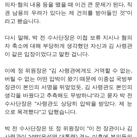
의자·혐의 내용 등을 뗐을 때 이건 큰 문제가 된다, 직
권 남용의 우려가 있다는 제 건의를 받아들인 것"이
라고 봤습니다.
다시 말해, 박 전 수사단장은 이첩 보류 지시나 혐의
자 축소에 대해 부당하게 생각했던 자신과 김 사령관
이 같은 입장이었다고 말한 겁니다.
이에 정 위원장은 "김 사령관에게도 거역할 수 없는,
버틸 수 없는 어떤 압박이 왔기 때문에 이종섭 국방부
장관이 본인의 서명을 뒤엎었듯, 김 사령관도 본인의
생각을 바꿨다고 추측해도 무방하냐"라고 묻자 박 전
수사단장은 "사령관도 상당히 압박을 받았다. 제 눈
으로 목격했다"고 답했습니다.
박 전 수사단장은 또 정 위원장이 "이 전 장관이나 김
사령관이 'VIP'(윤석열 대통령) 격노 이후에 본인들의