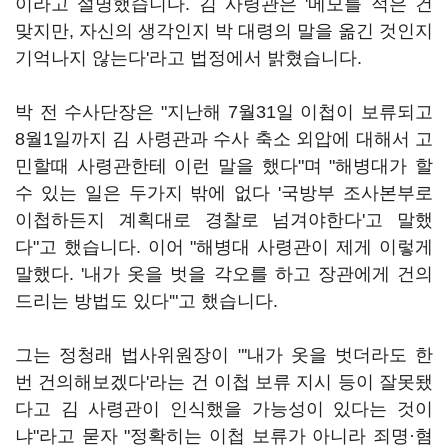
이라고 설명했습니다. 김 사령관은 '메모를 적은 건
맞지만, 자신의 생각인지 박 대령의 말을 옮긴 것인지
기억나지 않는다'라고 법정에서 밝혔습니다.
박 전 수사단장은 "지난해 7월31일 이첩이 보류되고
8월1일까지 김 사령관과 수사 축소 외압에 대해서 고
민할때 사령관한테 이런 말을 했다"며 "해병대가 할
수 있는 일은 두가지 밖에 없다 '국방부 조사본부로
이첩하든지 계획대로 경찰로 넘겨야한다'고 말했
다"고 했습니다. 이어 "해병대 사령관이 제게 이렇게
말했다. '내가 옷을 벗을 각오를 하고 장관에게 건의
드리는 방법도 있다'"고 했습니다.
그는 정청래 법사위원장이 "'내가 옷을 벗더라도 한
번 건의해보겠다'라는 건 이첩 보류 지시 등이 잘못됐
다고 김 사령관이 인식했을 가능성이 있다는 것이
냐"라고 묻자 "정확히는 이첩 보류가 아니라 죄명·혐