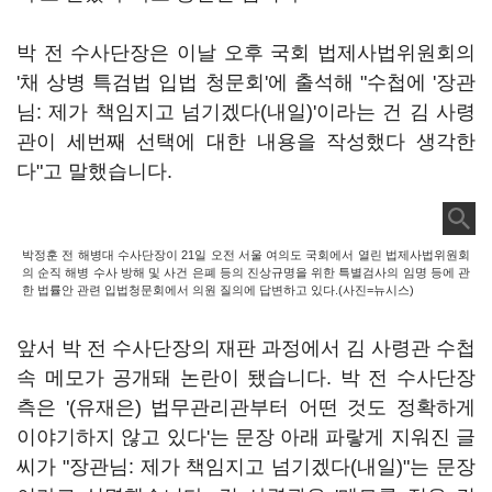
박 전 수사단장은 이날 오후 국회 법제사법위원회의
'채 상병 특검법 입법 청문회'에 출석해 "수첩에 '장관
님: 제가 책임지고 넘기겠다(내일)'이라는 건 김 사령
관이 세번째 선택에 대한 내용을 작성했다 생각한
다"고 말했습니다.
박정훈 전 해병대 수사단장이 21일 오전 서울 여의도 국회에서 열린 법제사법위원회
의 순직 해병 수사 방해 및 사건 은폐 등의 진상규명을 위한 특별검사의 임명 등에 관
한 법률안 관련 입법청문회에서 의원 질의에 답변하고 있다.(사진=뉴시스)
앞서 박 전 수사단장의 재판 과정에서 김 사령관 수첩
속 메모가 공개돼 논란이 됐습니다. 박 전 수사단장
측은 '(유재은) 법무관리관부터 어떤 것도 정확하게
이야기하지 않고 있다'는 문장 아래 파랗게 지워진 글
씨가 "장관님: 제가 책임지고 넘기겠다(내일)"는 문장