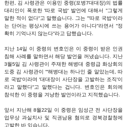
한편, 김 사령관은 이용민 중령(포병7대대장)의 법률
대리인이 폭로한 '따로 국밥' 발언에 대해서 "그렇게
말한 적이 없다"고 말했습니다. 그는 "'따로 국밥'이라
는 단어는 평상시에 쓰는 용어가 아니다"라면서 "정
확히 기억나지 않는다"라고 답했습니다.
지난 14일 이 중령의 변호인은 이 중령이 받은 인권
침해 사례를 말하면서 해당 발언을 꺼냈습니다. 지난
3월5일 김 사령관이 주재한 해병대 중령급 화상회의
도중 김 사령관이 "'해병대는 하나인 줄 알았는데, 따
로 국밥'이라며 '대대장이 사단장을 고발하는 조직'이
라고 말했다"고 말했다는 겁니다. 변호인은 회의에
참석한 이 중령을 겨냥한 발언이라고 지적했습니다.
앞서 지난해 8월22일 이 중령은 임성근 전 사단장을
업무상 과실치사 및 직권남용 혐의로 경북경찰청에
고발한 바 있습니다.