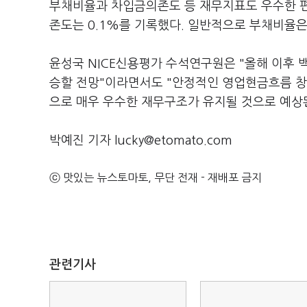
부채비율과 차입금의존도 등 재무지표도 우수한 편이
존도는 0.1%를 기록했다. 일반적으로 부채비율
윤성국 NICE신용평가 수석연구원은 "올해 이후 
승할 전망"이라면서도 "안정적인 영업현금흐름 창
으로 매우 우수한 재무구조가 유지될 것으로 예상
박예진 기자 lucky@etomato.com
ⓒ 맛있는 뉴스토마토, 무단 전재 - 재배포 금지
관련기사