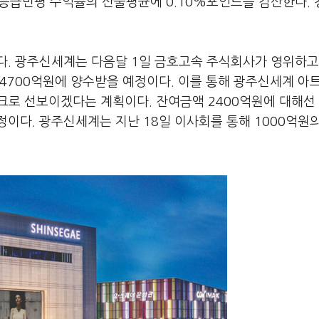
채 등급민평 수익률의 산술평균에 0.10%포인트를 감산한다.
다. 광주신세계는 다음달 1일 금호고속 주식회사가 영위하고
4700억원에 양수받을 예정이다. 이를 통해 광주신세계 아트
 랜드마크로 선보이겠다는 계획이다. 잔여금액 2400억원에 대해선
이다. 광주신세계는 지난 18일 이사회를 통해 1000억원