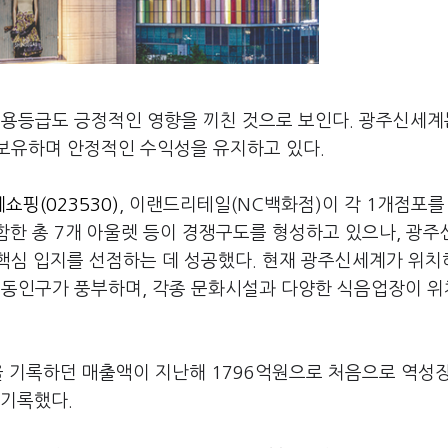
신용등급도 긍정적인 영향을 끼친 것으로 보인다. 광주신세계
보유하며 안정적인 수익성을 유지하고 있다.
쇼핑(023530)
, 이랜드리테일(NC백화점)이 각 1개점포를
함한 총 7개 아울렛 등이 경쟁구도를 형성하고 있으나, 광
핵심 입지를 선점하는 데 성공했다. 현재 광주신세계가 위치
동인구가 풍부하며, 각종 문화시설과 다양한 식음업장이 
을 기록하던 매출액이 지난해 1796억원으로 처음으로 역성
 기록했다.