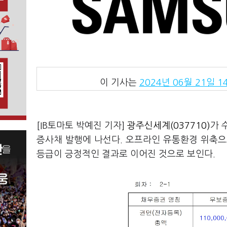
이 기사는
2024년 06월 21일 14
[IB토마토 박예진 기자]
광주신세계(037710)
가 
증사채 발행에 나선다. 오프라인 유통환경 위축으
등급이 긍정적인 결과로 이어진 것으로 보인다.