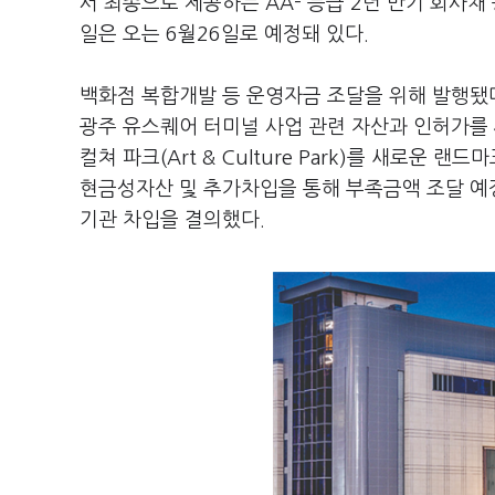
서 최종으로 제공하는 AA- 등급 2년 만기 회사
일은 오는 6월26일로 예정돼 있다.
백화점 복합개발 등 운영자금 조달을 위해 발행됐
광주 유스퀘어 터미널 사업 관련 자산과 인허가를 
컬쳐 파크(Art & Culture Park)를 새로운
현금성자산 및 추가차입을 통해 부족금액 조달 예정
기관 차입을 결의했다.