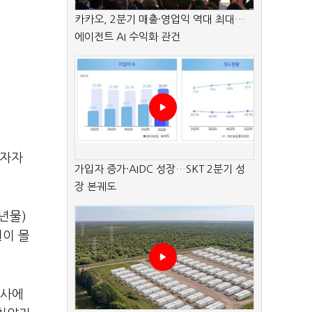
카카오, 2분기 매출·영업익 역대 최대…
에이전트 AI 수익화 관건
투자자
가입자 증가·AIDC 성장…SKT 2분기 성
장 본궤도
년물)
원이 몰
회사에