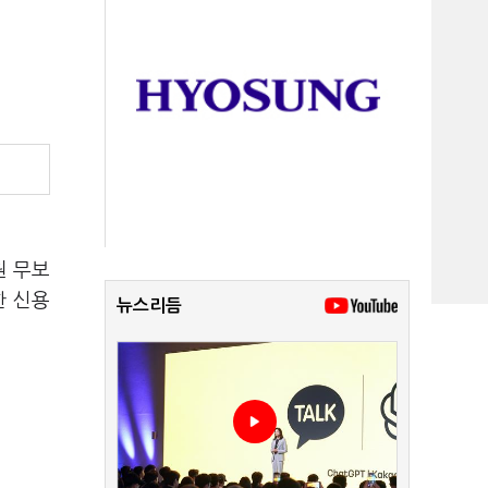
원 무보
한 신용
뉴스리듬