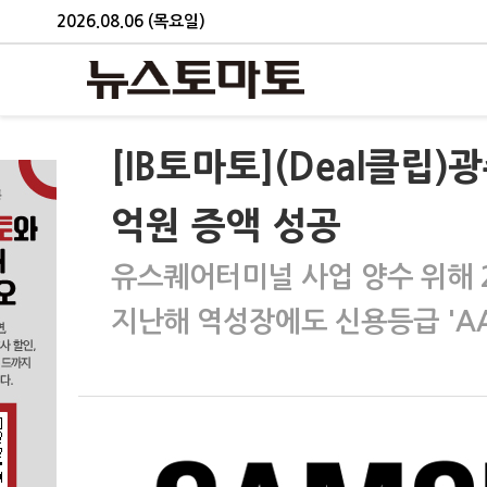
2026.08.06 (목요일)
[IB토마토](Deal클립
억원 증액 성공
유스퀘어터미널 사업 양수 위해 
지난해 역성장에도 신용등급 'AA-