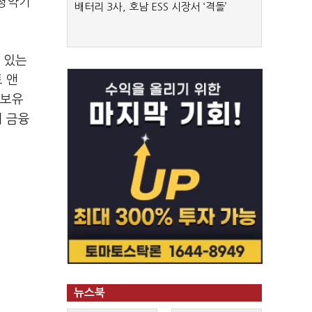
 청약기
배터리 3사, 호남 ESS 시장서 ‘격돌’
 있는
 앤
 보유
의 금융
뉴스북