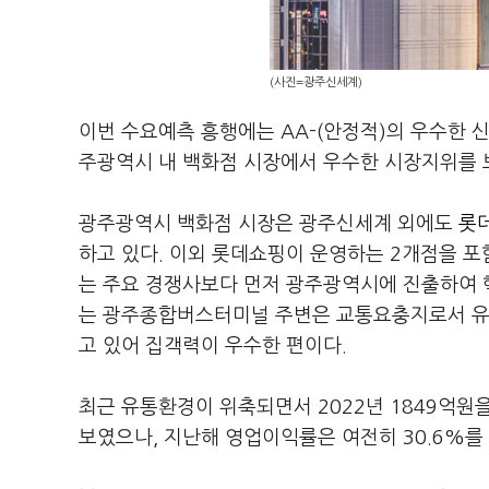
(사진=광주신세계)
이번 수요예측 흥행에는 AA-(안정적)의 우수한 
주광역시 내 백화점 시장에서 우수한 시장지위를 
광주광역시 백화점 시장은 광주신세계 외에도
롯데
하고 있다. 이외 롯데쇼핑이 운영하는 2개점을 포
는 주요 경쟁사보다 먼저 광주광역시에 진출하여 
는 광주종합버스터미널 주변은 교통요충지로서 유
고 있어 집객력이 우수한 편이다.
최근 유통환경이 위축되면서 2022년 1849억원
보였으나, 지난해 영업이익률은 여전히 30.6%를