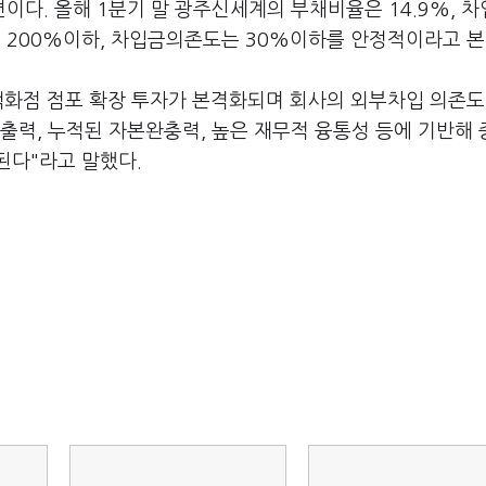
다. 올해 1분기 말 광주신세계의 부채비율은 14.9%, 
은 200%이하, 차입금의존도는 30%이하를 안정적이라고 본
백화점 점포 확장 투자가 본격화되며 회사의 외부차입 의존도
출력, 누적된 자본완충력, 높은 재무적 융통성 등에 기반해
된다"라고 말했다.