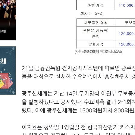
(사진=금융감독원 전자공시시스템)
21일 금융감독원 전자공시시스템에 따르면 광주신
들을 대상으로 실시한 수요예측에서 흥행하면서 총
광주신세계는 지난 14일 무기명식 이권부 무보증사채
을 발행하겠다고 공시했다. 수요예측 결과 2-1회차에
렸다. 이에 광주신세계는 1500억원에서 800억
이자율은 청약일 1영업일 전 한국자산평가·키