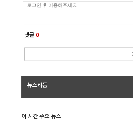
댓글
0
뉴스리듬
이 시간 주요 뉴스