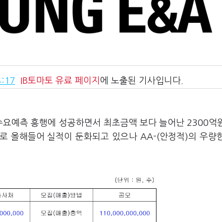
:17
IB토마토
유료 페이지
에 노출된 기사입니다.
수요예측 흥행에 성공하면서 최초금액 보다 늘어난 2300억
로 올해들어 실적이 둔화되고 있으나 AA-(안정적)의 우량