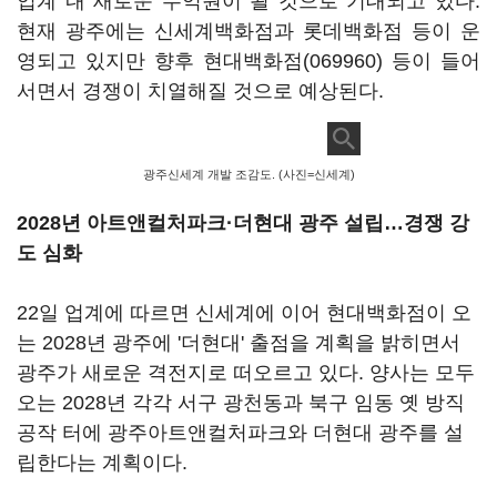
업계 내 새로운 수익원이 될 것으로 기대되고 있다.
현재 광주에는 신세계백화점과 롯데백화점 등이 운
영되고 있지만 향후
현대백화점(069960)
등이 들어
서면서 경쟁이 치열해질 것으로 예상된다.
광주신세계 개발 조감도. (사진=신세계)
2028년 아트앤컬처파크
·더현대 광주 설립…경쟁 강
도 심화
22일 업계에 따르면 신세계에 이어 현대백화점이 오
는 2028년 광주에 '더현대' 출점을 계획을 밝히면서
광주가 새로운 격전지로 떠오르고 있다. 양사는 모두
오는 2028년 각각 서구 광천동과 북구 임동 옛 방직
공작 터에 광주아트앤컬처파크와 더현대 광주를 설
립한다는 계획이다.