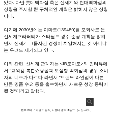
있다. 다만 롯데백화점 측은 신세계와 현대백화점의
상황을 주시할 뿐 구체적인 계획은 밝히지 않은 상황
이다.
여기에 2030년에는
이마트(139480)
를 모회사로 둔
신세계프라퍼티가 스타필드 광주 준공 계획을 밝히
면서 신세계 그룹사간 경쟁이 치열해지는 것 아니냐
는 우려도 제기되고 있다.
이와 관련, 신세계 관계자는 <IB토마토>와 인터뷰에
서 "교외용 복합쇼핑몰과 도심형 백화점의 경우 소비
자의 니즈가 다르다"라면서 "브랜드 라인업이 다른
만큼 명품 수요 등을 흡수하면서 새로운 성장 동력이
될 것"이라고 말했다.
왼쪽부터 스타필드 광주, 더현대 광주 조감도. (사진=각사)