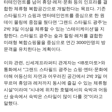
터테인먼트를 넘어 휴양·레저·문화 등의 인프라를 결
합한 체류형 복합공간으로 개발한다는 목표다. 기존
스타필드가 쇼핑과 엔터테인먼트를 중심으로 한 원
데이 몰링에 중점을 뒀다면 '그랜드 스타필드 광주'는
2박 3일 이상을 체류할 수 있는 '스테이케이션'을 지
향한다. 스타필드 광주는 숲과 힐링·레저를 결합한
미래형 복합쇼핑몰을 중심으로 연간 3000만명의 방
문객을 유치한다는 계획이다.
이와 관련, 신세계프라퍼티 관계자는 <IB토마토>와
통화에서 "그랜드 스타필드 광주는 쇼핑·엔터·문화에
더해 어등산의 자연과 어우러진 공간에서 2박 3일 머
무르며 휴양과 레저까지 동시에 즐길 수 있는 체류형
시설"이라며 "시내에 위치한 호텔에서의 숙박과 어등
산 숲속에서 숙박은 스타일이 많이 다를 것"이라고
말했다.