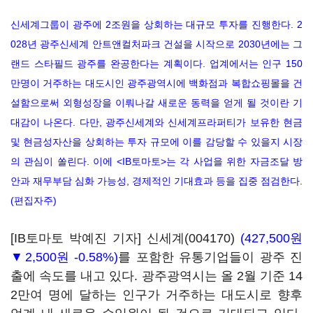
신세계그룹이 광주에 2조원을 상회하는 대규모 투자를 진행한다. 2
028년 광주신세계 안트앤컬처파크 건설을 시작으로 2030년에는 그
랜드 스타필드 광주를 완공한다는 계획이다. 업계에서는 인구 150
만명이 거주하는 대도시인 광주광역시에 백화점과 복합쇼핑몰을 건
설함으로써 외형성장을 이뤄나갈 새로운 동력을 얻게 될 것이란 기
대감이 나온다. 다만, 광주신세계와 신세계프라퍼티가 보유한 현금
및 현금성자산을 상회하는 투자 규모에 이를 감당할 수 있을지 시장
의 관심이 쏠린다. 이에 <IB토마토>는 각 사업을 위한 자금조달 방
안과 재무부담 심화 가능성, 경제적인 기대효과 등을 집중 점검한다.
(편집자주)
[IB토마토 박예진 기자]
신세계(004170)
(427,500원
▼2,500원 -0.58%)
를 포함한 유통기업들이 광주 진
출에 속도를 내고 있다. 광주광역시는 올 2월 기준 14
2만여 명에 달하는 인구가 거주하는 대도시로 향후