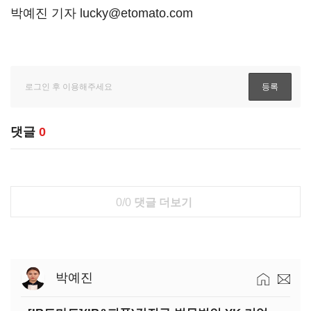
박예진 기자 lucky@etomato.com
댓글
0
0/0
댓글 더보기
박예진