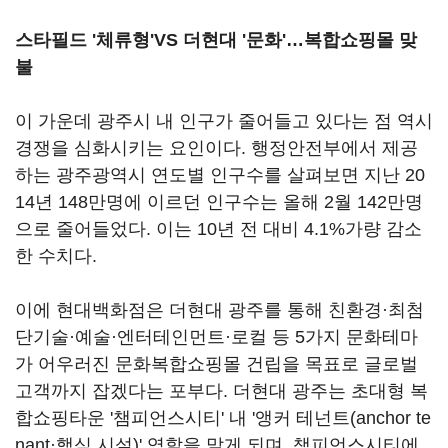
스타필드 '체류형'
VS
더현대 '문화'
…복합쇼핑몰 맞
불
이 가운데 광주시 내 인구가 줄어들고 있다는 점 역시
경쟁을 심화시키는 요인이다. 행정안전부에서 제공
하는 광주광역시 연도별 인구수를 살펴보면 지난 20
14년 148만명에 이르던 인구수는 올해 2월 142만명
으로 줄어들었다. 이는 10년 전 대비 4.1%가량 감소
한 수치다.
이에 현대백화점은 더현대 광주를 통해 친환경·최첨
단기술·예술·엔터테인먼트·로컬 등 5가지 문화테마
가 어우러진 문화복합쇼핑몰 건립을 목표로 글로벌
고객까지 잡겠다는 포부다. 더현대 광주는 초대형 복
합쇼핑타운 '챔피언스시티' 내 '앵커 테넌트(anchor te
nant·핵심 시설)' 역할을 맡게 되며, 챔피언스시티에