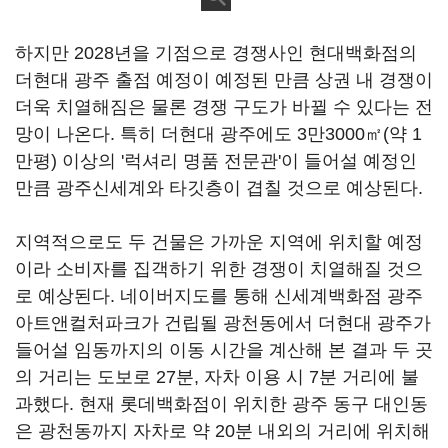
하지만 2028년을 기점으로 경쟁사인 현대백화점의
더현대 광주 출점 예정이 예정된 만큼 상권 내 경쟁이
더욱 치열해짐은 물론 경쟁 구도가 바뀔 수 있다는 전
망이 나온다. 특히 더현대 광주에도 3만3000㎡(약 1
만평) 이상의 '럭셔리 명품 전문관'이 들어설 예정인
만큼 광주신세계와 타깃층이 겹칠 것으로 예상된다.
지역적으로도 두 건물은 가까운 지역에 위치할 예정
이라 소비자를 집객하기 위한 경쟁이 치열해질 것으
로 예상된다. 네이버지도를 통해 신세계백화점 광주
아트앤컬처파크가 건립될 광천동에서 더현대 광주가
들어설 임동까지의 이동 시간을 계산해 본 결과 두 곳
의 거리는 도보로 27분, 자차 이용 시 7분 거리에 불
과했다. 현재 롯데백화점이 위치한 광주 동구 대인동
은 광천동까지 자차로 약 20분 내외의 거리에 위치해