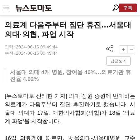
구독
의료계 다음주부터 집단 휴진…서울대
의대·의협, 파업 시작
입력: 2024-06-16 09:49:44
수정: 2024-06-16 09:49:44
답글쓰기
서울대 의대 4개 병원, 참여율 40%…의료기관 휴
진율 4.02%
[뉴스토마토 신태현 기자] 의대 정원 증원에 반대하는
의료계가 다음주부터 집단 휴진하기로 했습니다. 서
울대 의대가 17일, 대한의사협회(의협)가 18일 '의료
계 파업'을 시작합니다.
16일 의료계에 따르면, '서울의대-서울대병원 교수