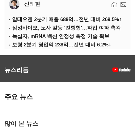
신태현
알테오젠 2분기 매출 689억…전년 대비 269.5%↑
삼성바이오, 노사 갈등 '진행형'…파업 여파 촉각
녹십자, mRNA 백신 안정성 측정 기술 확보
보령 2분기 영업익 238억…전년 대비 6.2%↓
뉴스리듬
주요 뉴스
많이 본 뉴스