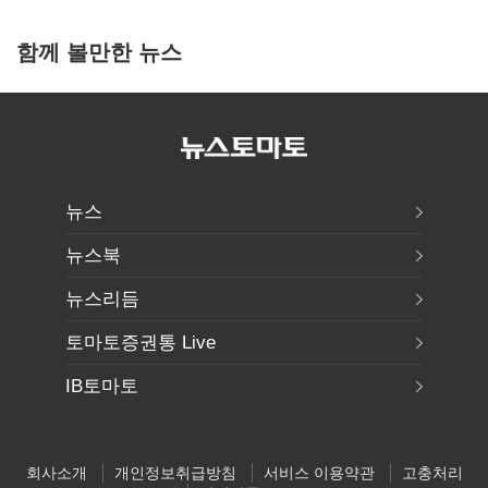
함께 볼만한 뉴스
뉴스
뉴스북
뉴스리듬
토마토증권통 Live
IB토마토
회사소개
개인정보취급방침
서비스 이용약관
고충처리