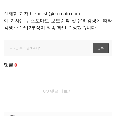
신태현 기자 htenglish@etomato.com
이 기사는 뉴스토마토 보도준칙 및 윤리강령에 따라
강영관 산업2부장이 최종 확인·수정했습니다.
댓글
0
0/0
댓글 더보기