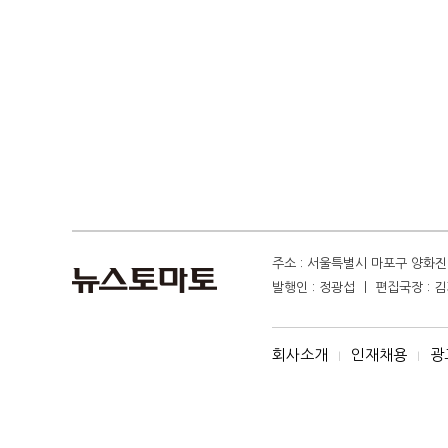
주소 : 서울특별시 마포구 양화진 4
발행인 : 정광섭 ㅣ 편집국장 : 김기
회사소개
인재채용
광
I
I