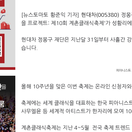
[뉴스토마토 황준익 기자]
현대차(005380)
정몽
을 프로젝트: 제10회 계촌클래식축제'가 성황리
현대차 정몽구 재단은 지난달 31일부터 사흘간 
습니다.
피아니스트 
올해 10주년을 맞은 이번 축제는 온라인 신청자와
축제에는 세계 클래식을 대표하는 한국 피아니스트 
사무엘윤 등 세계적 아티스트가 한자리에 모여 1
계촌클래식축제는 지난 4~5월 전국 축제 트렌드 