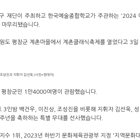
구 재단이 주최하고 한국예술종합학교가 주관하는 '2024
에 마무리됐습니다.
강원도 평창군 계촌마을에서 계촌클래식축제를 열었다고 3일
조성진과 지휘자 김선욱.(사진=현대차)
 평창군민 1만4000여명이 관람했습니다.
3인방 백건우, 이진상, 조성진을 비롯해 지휘자 김선욱, 
0주년을 축하하는 특별 무대를 선사했습니다.
지수 1위, 2023년 하반기 문화체육관광부 지정 '지역문화