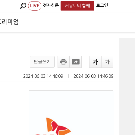
전자신문
로그인
LIVE
커뮤니티
함께
프리미엄
답글쓰기
2024-06-03 14:46:09
ㅣ
2024-06-03 14:46:09