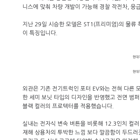
니스에 맞춰 차량 개발이 가능해 경찰 작전차, 응급
지난 29일 시승한 모델은 ST1(프리미엄)의 물류
이 특징입니다.
현대차
현대차
외관은 기존 전기트럭인 포터 EV와는 전혀 다른 
한 세미 보닛 타입의 디자인을 반영했고 전면 범퍼
블랙 컬러의 프로텍터를 적용했습니다.
실내는 전자식 변속 버튼을 비롯해 12.3인치 컬러
재해 상용차의 투박한 느낌 보다 깔끔함이 두드러졌