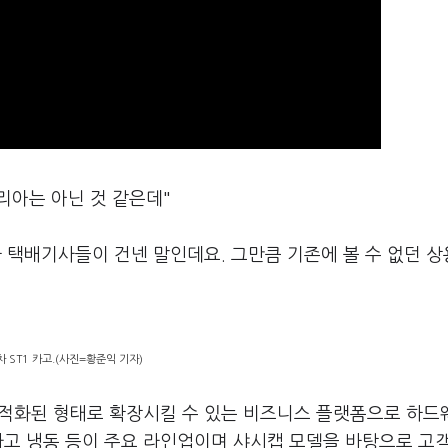
타리아는 아닌 것 같은데"
나 택배기사들이 건넨 말인데요. 그만큼 기존에 볼 수 없던 
 ST1 카고.(사진=황준익 기자)
 최적화된 형태로 확장시킬 수 있는 비즈니스 플랫폼으로 하
카고 냉동 등이 주요 라인업이며 샤시캡 모델을 바탕으로 고