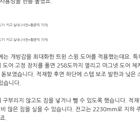
사용성을 한층 높였죠.
ST1 카고 실내.(사진=황준익 기자)
ST1 카고 실내.(사진=황준익 기자)
에는 개방감을 최대화한 트윈 스윙 도어를 적용했는데요. 특
며 도어 고정 장치를 풀면 258도까지 열리고 마그넷 도어 체
 돋보였습니다. 적재함 후면 하단에 스텝 보조 발판과 낮은
 있습니다.
게 구부리지 않고도 짐을 넣거나 뺄 수 있도록 했습니다. 적재
대비 많은 짐을 실을 수 있습니다. 전고는 2230mm로 지하
죠.