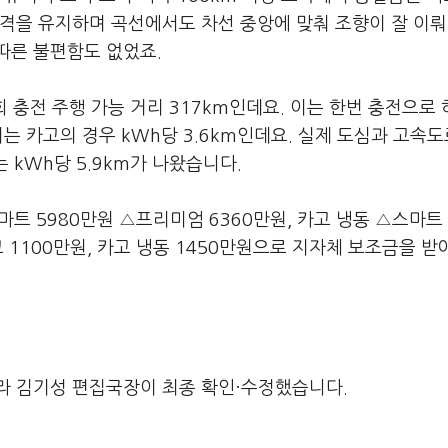
간격을 유지하며 곡선에서도 차선 중앙에 맞춰 조향이 잘 이
따른 불편함도 없었죠.
회 충전 주행 가능 거리 317km인데요. 이는 한번 충전으로
는 카고의 경우 kWh당 3.6km인데요. 실제 도심과 고속
 kWh당 5.9km가 나왔습니다.
트 5980만원 △프리미엄 6360만원, 카고 냉동 △스마트 
 1100만원, 카고 냉동 1450만원으로 지자체 보조금을 받
라 김기성 편집국장이 최종 확인·수정했습니다.