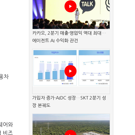
카카오, 2분기 매출·영업익 역대 최대…
에이전트 AI 수익화 관건
상용차
가입자 증가·AIDC 성장…SKT 2분기 성
장 본궤도
드웨어와
객 비즈