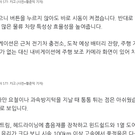
 ST1 카고.(사진=황준익 기자)
으니 버튼을 누르지 않아도 바로 시동이 켜졌습니다. 반대로
 많은 물류 차량 특성상 효율성을 높여줍니다.
이션은 근처 전기차 충전소, 도착 예상 배터리 잔량, 주행 
가 없는 대신 내비게이션에 주행 보조 카메라 화면이 있어 
 ST1 카고.(사진=황준익 기자)
만 요철이나 과속방지턱을 지날 때 통통 튀는 점은 아쉬웠
로 보입니다.
 트림, 헤드라이닝에 흡음재를 장착하고 윈드쉴드와 1열 도
유리가 크다 보니 시속 100km 이상 고속에서 풍절음은 다