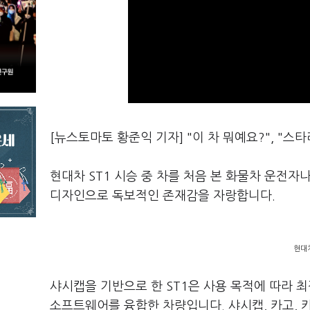
[뉴스토마토 황준익 기자] "이 차 뭐예요?", "스
현대차 ST1 시승 중 차를 처음 본 화물차 운전자
디자인으로 독보적인 존재감을 자랑합니다.
현대차
샤시캡을 기반으로 한 ST1은 사용 목적에 따라
소프트웨어를 융합한 차량입니다. 샤시캡, 카고, 