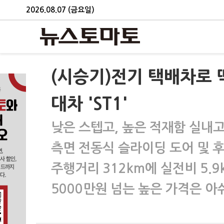
2026.08.07 (금요일)
(시승기)전기 택배차로 
대차 'ST1'
낮은 스텝고, 높은 적재함 실내
측면 전동식 슬라이딩 도어 및 후
주행거리 312km에 실전비 5.9
5000만원 넘는 높은 가격은 아