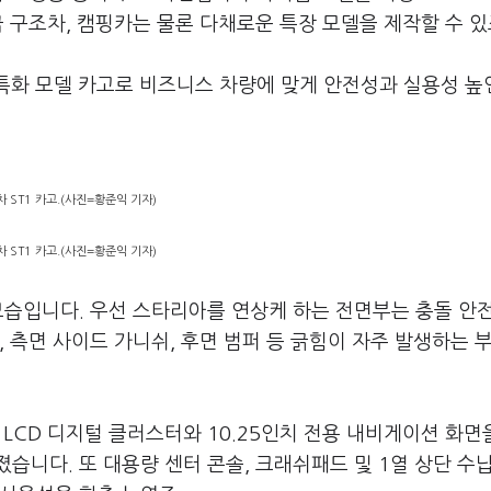
 구조차, 캠핑카는 물론 다채로운 특장 모델을 제작할 수 있
 특화 모델 카고로 비즈니스 차량에 맞게 안전성과 실용성 높
 ST1 카고.(사진=황준익 기자)
 ST1 카고.(사진=황준익 기자)
모습입니다. 우선 스타리아를 연상케 하는 전면부는 충돌 안
, 측면 사이드 가니쉬, 후면 범퍼 등 긁힘이 자주 발생하는 
 LCD 디지털 클러스터와 10.25인치 전용 내비게이션 화면
습니다. 또 대용량 센터 콘솔, 크래쉬패드 및 1열 상단 수납