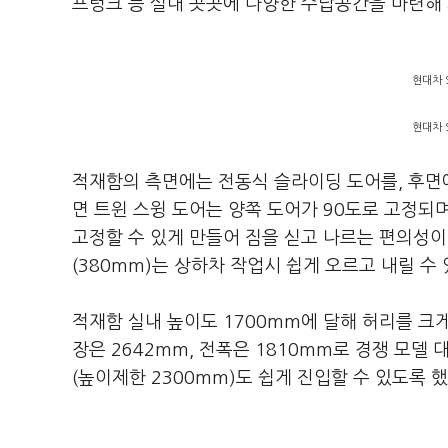
프렁크 등 실내 곳곳에 다양한 수납공간을 마련해 
현대차 
현대차 
적재함의 측면에는 전동식 슬라이딩 도어를, 후면
면 트윈 스윙 도어는 양쪽 도어가 90도로 고정되
고정할 수 있게 만들어 짐을 싣고 나르는 편의성이
(380mm)는 상하차 작업시 쉽게 오르고 내릴 수
적재함 실내 높이도 1700mm에 달해 허리를 크
장은 2642mm, 전폭은 1810mm로 경쟁 모델 
(높이제한 2300mm)도 쉽게 진입할 수 있도록 했