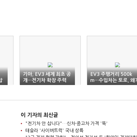
기아, EV3 세계 최초 공
EV3 주행거리 500k
잡
개…전기차 확장 주력
m…수입차는 토로, 왜
이 기자의 최신글
"전기차 안 삽니다"…신차·중고차 가격 '뚝'
테슬라 '사이버트럭' 국내 상륙