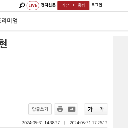
전자신문
로그인
LIVE
커뮤니티
함께
프리미엄
현
답글쓰기
2024-05-31 14:38:27
ㅣ
2024-05-31 17:26:12