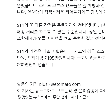
슬렸습니다. 스마트 크루즈 컨트롤은 앞 차량과 
니다. 옆차량의 갑작스러운 끼어들기에도 감속에 
ST1의 또 다른 강점은 주행거리와 전비입니다. 1
배송 거리를 확보할 수 있는 수준입니다. 공인 전비
포함해 47km를 에어컨을 켜고 주행한 결과 전비는
ST1의 가격은 다소 아쉽습니다. 카고의 경우 △스마
만원, 프리미엄 7195만원입니다. 국고보조금 카고
000만원이 넘습니다.
황준익 기자 plusik@etomato.com
이 기사는 뉴스토마토 보도준칙 및 윤리강령에 따
ⓒ 맛있는 뉴스토마토, 무단 전재 - 재배포 금지