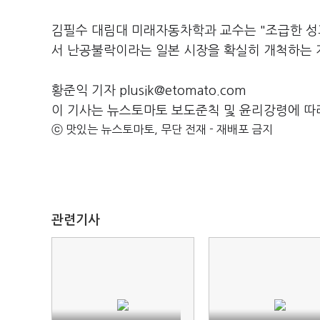
김필수 대림대 미래자동차학과 교수는 "조급한 성
서 난공불락이라는 일본 시장을 확실히 개척하는 
황준익 기자 plusik@etomato.com
이 기사는 뉴스토마토 보도준칙 및 윤리강령에 따
ⓒ 맛있는 뉴스토마토, 무단 전재 - 재배포 금지
관련기사