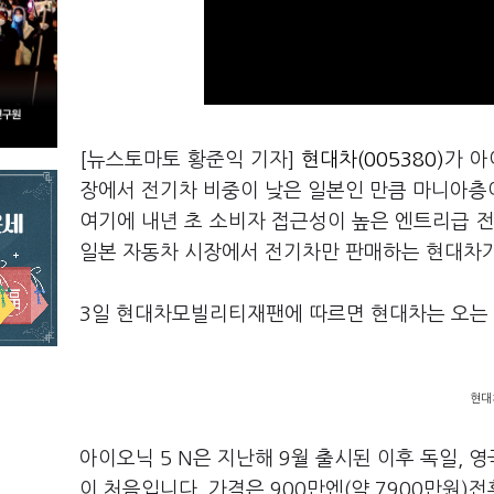
[뉴스토마토 황준익 기자]
현대차(005380)
가 아
장에서 전기차 비중이 낮은 일본인 만큼 마니아층
여기에 내년 초 소비자 접근성이 높은 엔트리급 전
일본 자동차 시장에서 전기차만 판매하는 현대차가
3일 현대차모빌리티재팬에 따르면 현대차는 오는 5
현대
아이오닉 5 N은 지난해 9월 출시된 이후 독일, 
이 처음입니다. 가격은 900만엔(약 7900만원)