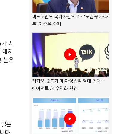
비트코인도 국가자산으로…'보관·평가·처
분' 기준은 숙제
동차 시
인데요.
명 높은
카카오, 2분기 매출·영업익 역대 최대…
에이전트 AI 수익화 관건
 일본
니다.