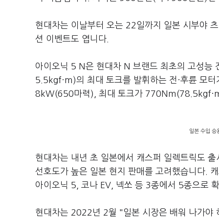
현대차는 이날부터 오는 22일까지 일본 시부야 츠타
션 이벤트도 엽니다.
아이오닉 5 N은 현대차 N 브랜드 최초의 고성능 전
5.5kgf·m)의 최대 토크를 발휘하는 전·후륜 모
8kW(650마력), 최대 토크가 770Nm(78.5kg
일본 수입 승
현대차는 내년 초 일본에서 캐스퍼 일렉트릭도 출
선호도가 높은 일본 현지 판매를 고려했습니다. 
아이오닉 5, 코나 EV, 넥쏘 등 3종에서 5종으로 
현대차는 2022년 2월 "일본 시장은 배워 나가