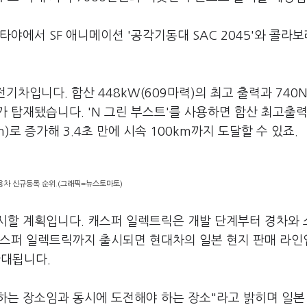
야에서 SF 애니메이션 '공각기동대 SAC 2045'와 콜라
기차입니다. 합산 448kW(609마력)의 최고 출력과 740N
터가 탑재됐습니다. 'N 그린 부스트'를 사용하면 합산 최고출력
f·m)로 증가해 3.4초 만에 시속 100km까지 도달할 수 있죠.
용차 신규등록 순위.(그래픽=뉴스토마토)
시할 계획입니다. 캐스퍼 일렉트릭은 개발 단계부터 경차와
캐스퍼 일렉트릭까지 출시되면 현대차의 일본 현지 판매 라인
확대됩니다.
야 하는 장소임과 동시에 도전해야 하는 장소"라고 밝히며 일본