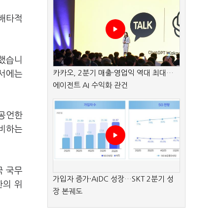
 배타적
부했습니
카카오, 2분기 매출·영업익 역대 최대…
부서에는
에이전트 AI 수익화 관건
 공언한
준비하는
국 국무
가입자 증가·AIDC 성장…SKT 2분기 성
한의 위
장 본궤도