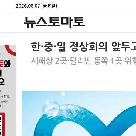
2026.08.07 (금요일)
한·중·일 정상회의 앞두
서해상 2곳·필리핀 동쪽 1곳 위