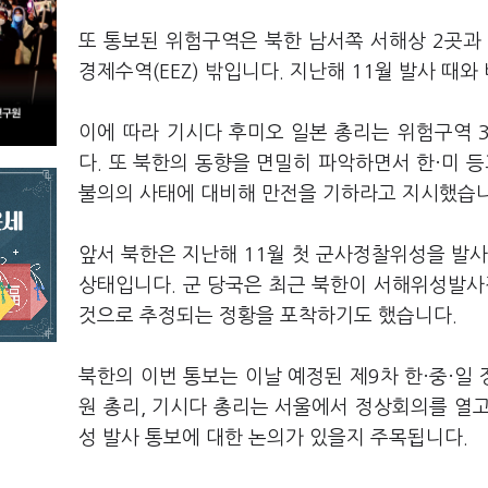
또 통보된 위험구역은 북한 남서쪽 서해상 2곳과 
경제수역(EEZ) 밖입니다. 지난해 11월 발사 때
이에 따라 기시다 후미오 일본 총리는 위험구역 
다. 또 북한의 동향을 면밀히 파악하면서 한·미 
불의의 사태에 대비해 만전을 기하라고 지시했습니
앞서 북한은 지난해 11월 첫 군사정찰위성을 발
상태입니다. 군 당국은 최근 북한이 서해위성발
것으로 추정되는 정황을 포착하기도 했습니다.
북한의 이번 통보는 이날 예정된 제9차 한·중·일
원 총리, 기시다 총리는 서울에서 정상회의를 열고
성 발사 통보에 대한 논의가 있을지 주목됩니다.