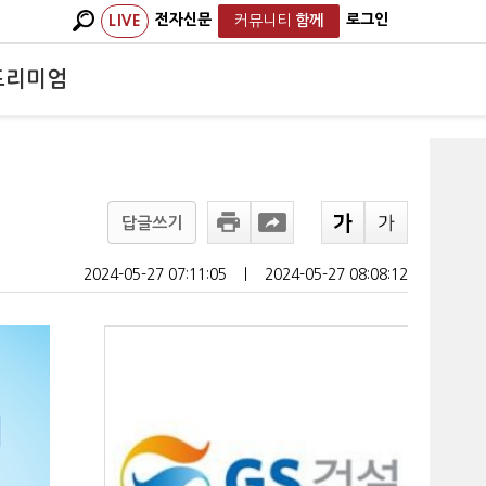
전자신문
로그인
LIVE
커뮤니티
함께
프리미엄
답글쓰기
2024-05-27 07:11:05
ㅣ
2024-05-27 08:08:12