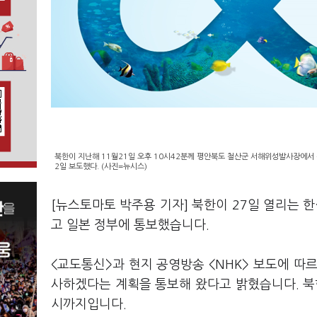
북한이 지난해 11월21일 오후 10시42분께 평안북도 철산군 서해위성발사장에서 
2일 보도했다. (사진=뉴시스)
[뉴스토마토 박주용 기자] 북한이 27일 열리는 한
고 일본 정부에 통보했습니다.
<교도통신>과 현지 공영방송 <NHK> 보도에 따
사하겠다는 계획을 통보해 왔다고 밝혔습니다. 북한
시까지입니다.