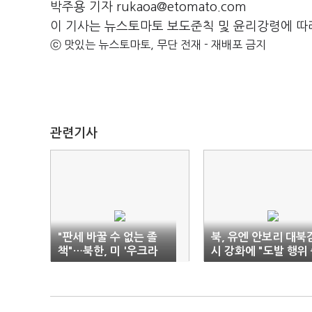
박주용 기자 rukaoa@etomato.com
이 기사는 뉴스토마토 보도준칙 및 윤리강령에 따
ⓒ 맛있는 뉴스토마토, 무단 전재 - 재배포 금지
관련기사
"판세 바꿀 수 없는 졸
북, 유엔 안보리 대북
책"…북한, 미 '우크라
시 강화에 "도발 행위
에이태큼스' 지원 비난
지하라"