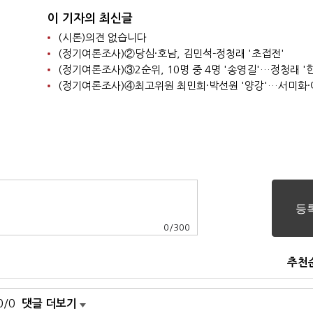
이 기자의 최신글
(시론)의견 없습니다
(정기여론조사)②당심·호남, 김민석-정청래 '초접전'
0
/
300
추천
0/0
댓글 더보기