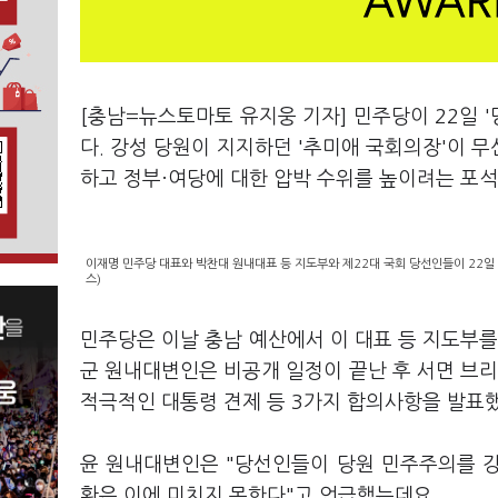
[충남=뉴스토마토 유지웅 기자] 민주당이 22일 '
다. 강성 당원이 지지하던 '추미애 국회의장'이 
하고 정부·여당에 대한 압박 수위를 높이려는 포
이재명 민주당 대표와 박찬대 원내대표 등 지도부와 제22대 국회 당선인들이 22일 
스)
민주당은 이날 충남 예산에서 이 대표 등 지도부를
군 원내대변인은 비공개 일정이 끝난 후 서면 브리
적극적인 대통령 견제 등 3가지 합의사항을 발표
윤 원내대변인은 "당선인들이 당원 민주주의를 강
황은 이에 미치지 못한다"고 언급했는데요.