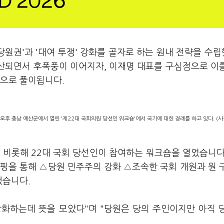
당원권'과 '대여 투쟁' 강화를 골자로 하는 원내 전략을 수
무산되면서 후폭풍이 이어지자, 이재명 대표를 구심점으로 이
석으로 풀이됩니다.
오후 충남 예산군에서 열린 '제22대 국회의원 당선인 워크숍'에서 국기에 대한 경례를 하고 있다. (
 비롯해 22대 국회 당선인이 참여하는 워크숍을 열었습니다
핑을 통해 △당원 민주주의 강화 △조속한 국회 개원과 원 
했습니다.
화하는데 뜻을 모았다"며 "당원은 당의 주인이지만 아직 