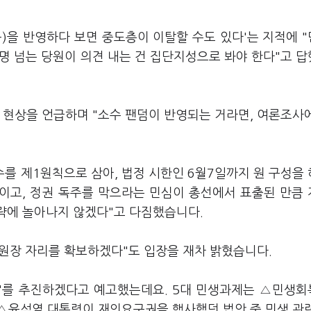
)을 반영하다 보면 중도층이 이탈할 수도 있다'는 지적에 
만명 넘는 당원이 의견 내는 건 집단지성으로 봐야 한다"고 
 현상을 언급하며 "소수 팬덤이 반영되는 거라면, 여론조사
수를 제1원칙으로 삼아, 법정 시한인 6월7일까지 원 구성을
황이고, 정권 독주를 막으라는 민심이 총선에서 표출된 만큼
전략에 놀아나지 않겠다"고 다짐했습니다.
원장 자리를 확보하겠다"도 입장을 재차 밝혔습니다.
과제'를 추진하겠다고 예고했는데요. 5대 민생과제는 △민생
△윤석열 대통령이 재의요구권을 행사했던 법안 중 민생 관