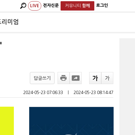
전자신문
로그인
LIVE
커뮤니티
함께
프리미엄
"
답글쓰기
2024-05-23 07:06:33
ㅣ
2024-05-23 08:14:47