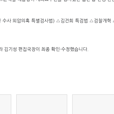
건 수사 외압의혹 특별검사법) △김건희 특검법 △검찰개혁
라 김기성 편집국장이 최종 확인·수정했습니다.