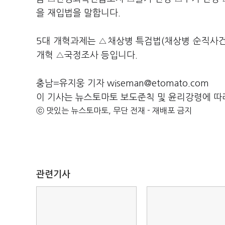
을 재입법을 말합니다.
5대 개혁과제는 △채상병 특검법(채상병 순직사
개혁 △국정조사 등입니다.
충남=유지웅 기자 wiseman@etomato.com
이 기사는 뉴스토마토 보도준칙 및 윤리강령에 따
ⓒ 맛있는 뉴스토마토, 무단 전재 - 재배포 금지
관련기사