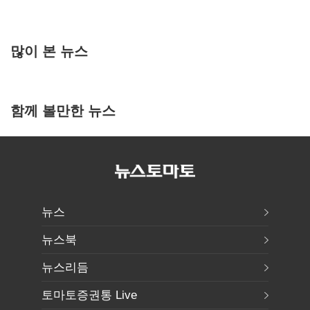
많이 본 뉴스
함께 볼만한 뉴스
뉴스
뉴스북
뉴스리듬
토마토증권통 Live