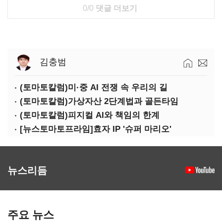
0/0
댓글 더보기
김충범
(토마토칼럼)미·중 AI 전쟁 속 우리의 길
(토마토칼럼)가상자산 2단계법과 골든타임
(토마토칼럼)피지컬 AI와 책임의 한계
[뉴스토마토프라임]효자 IP '슈퍼 마리오'
뉴스리듬
주요 뉴스