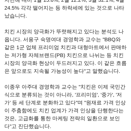
지난해 대비 1월 15.6%, 2월 12.2%, 3월 32.1%, 4월
24.5% 각각 떨어지는 등 하락세에 있는 것으로 나타
났습니다.
치킨 시장의 양극화가 뚜렷해지고 있다는 분석도 나
옵니다. 서용구 숙명여대 경영학과 교수는 "BBQ와
같은 1군 업체 프리미엄 치킨과 대형마트에서 판매하
는 저가형 자체브랜드(PB) 치킨으로 나뉘는 등 치킨
시장의 양극화 현상이 두드러지고 있다. 이 같은 흐름
은 앞으로도 지속될 가능성이 높다"고 말했습니다.
이종우 아주대 경영학과 교수는 "치킨은 이제 국민간
식으로 분류되는 것이 아니라, '프리미엄', '중가', '저
가' 등 세 단계로 분화하고 있다"며 "원재료 가격 인상
이 주춤함에도 치킨 업계가 가격 인상을 단행한다는
것은, 고급화를 통한 마케팅 전략의 일환으로 보인
다"고 진단했습니다.