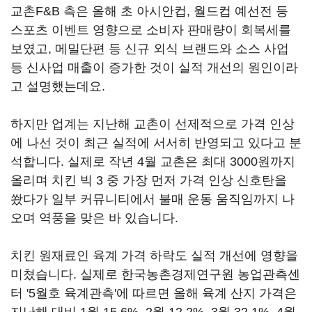
교촌F&B 측은 올해 초 아시안컵, 월드컵 예선전 등
스포츠 이벤트 영향으로 소비자 판매량이 회복세를
보였고, 메밀단편 등 신규 외식 브랜드와 소스 사업
등 신사업 매출이 증가한 것이 실적 개선의 원인이라
고 설명했는데요.
하지만 업계는 지난해 교촌이 선제적으로 가격 인상
에 나선 것이 최근 실적에 서서히 반영되고 있다고 분
석합니다. 실제로 작년 4월 교촌은 최대 3000원까지
올리며 치킨 빅 3 중 가장 먼저 가격 인상 신호탄을
쐈다가 일부 커뮤니티에서 불매 운동 움직임까지 나
오며 역풍을 맞은 바 있습니다.
치킨 원재료인 육계 가격 하락도 실적 개선에 영향을
미쳤습니다. 실제로 한국농촌경제연구원 농업관측센
터 '5월호 육계관측'에 따르면 올해 육계 산지 가격은