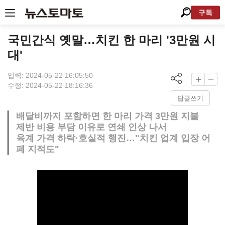
구독
국민간식 옛말…치킨 한 마리 '3만원 시
대'
입력: 2024-05-22 16:05:50
수정: 2024-05-22 18:16:36
답글쓰기
배달비까지 포함하면 한 마리 가격 3만원 지불
제반 비용 부담 이유로 연쇄 인상 나서
육계 가격 하락·호실적 행진…"치킨 업계 입장 어
폐 지적도"