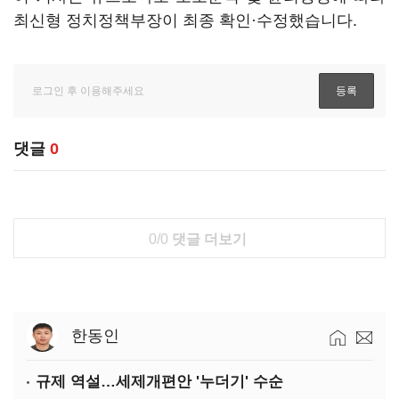
최신형 정치정책부장이 최종 확인·수정했습니다.
댓글
0
0/0
댓글 더보기
한동인
규제 역설…세제개편안 '누더기' 수순