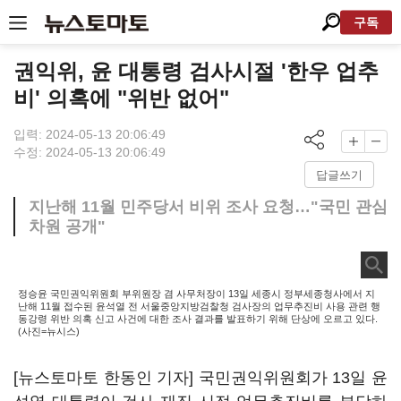
구독
권익위, 윤 대통령 검사시절 '한우 업추
비' 의혹에 "위반 없어"
입력: 2024-05-13 20:06:49
수정: 2024-05-13 20:06:49
답글쓰기
지난해 11월 민주당서 비위 조사 요청…"국민 관심
차원 공개"
정승윤 국민권익위원회 부위원장 겸 사무처장이 13일 세종시 정부세종청사에서 지
난해 11월 접수된 윤석열 전 서울중앙지방검찰청 검사장의 업무추진비 사용 관련 행
동강령 위반 의혹 신고 사건에 대한 조사 결과를 발표하기 위해 단상에 오르고 있다.
(사진=뉴시스)
[뉴스토마토 한동인 기자] 국민권익위원회가 13일 윤