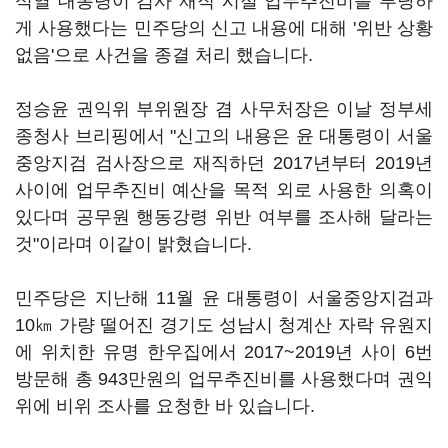
석열 대통령이 검사 재직 시절 업무추진비를 부당하
게 사용했다는 민주당의 신고 내용에 대해 '위반 상황
없음'으로 사건을 종결 처리 했습니다.
정승윤 권익위 부위원장 겸 사무처장은 이날 정부세
종청사 브리핑에서 "신고의 내용은 윤 대통령이 서울
중앙지검 검사장으로 재직하던 2017년부터 2019년
사이에 업무추진비 예산을 목적 외로 사용한 의혹이
있다며 공무원 행동강령 위반 여부를 조사해 달라는
것"이라며 이같이 밝혔습니다.
민주당은 지난해 11월 윤 대통령이 서울중앙지검과
10㎞ 가량 떨어진 경기도 성남시 청계산 자락 유원지
에 위치한 유명 한우집에서 2017~2019년 사이 6번
방문해 총 943만원의 업무추진비를 사용했다며 권익
위에 비위 조사를 요청한 바 있습니다.