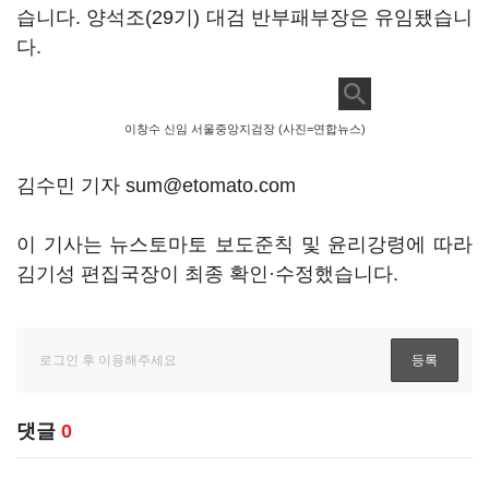
습니다. 양석조(29기) 대검 반부패부장은 유임됐습니
다.
이창수 신임 서울중앙지검장 (사진=연합뉴스)
김수민 기자 sum@etomato.com
이 기사는 뉴스토마토 보도준칙 및 윤리강령에 따라
김기성 편집국장이 최종 확인·수정했습니다.
댓글
0