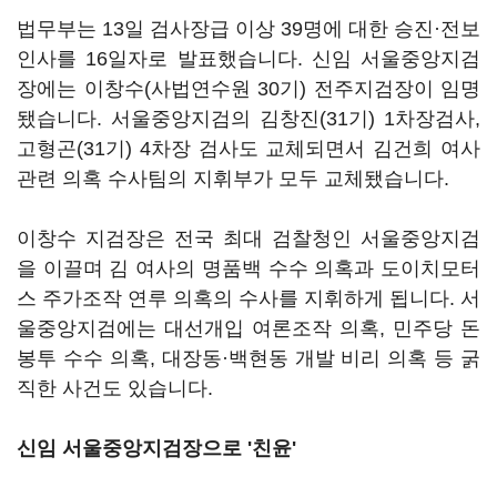
법무부는 13일 검사장급 이상 39명에 대한 승진·전보
인사를 16일자로 발표했습니다. 신임 서울중앙지검
장에는 이창수(사법연수원 30기) 전주지검장이 임명
됐습니다. 서울중앙지검의 김창진(31기) 1차장검사,
고형곤(31기) 4차장 검사도 교체되면서 김건희 여사
관련 의혹 수사팀의 지휘부가 모두 교체됐습니다.
이창수 지검장은 전국 최대 검찰청인 서울중앙지검
을 이끌며 김 여사의 명품백 수수 의혹과 도이치모터
스 주가조작 연루 의혹의 수사를 지휘하게 됩니다. 서
울중앙지검에는 대선개입 여론조작 의혹, 민주당 돈
봉투 수수 의혹, 대장동·백현동 개발 비리 의혹 등 굵
직한 사건도 있습니다.
신임 서울중앙지검장으로 '친윤'