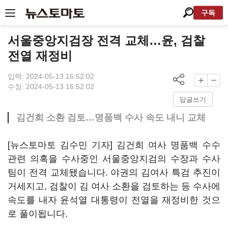
구독
서울중앙지검장 전격 교체…윤, 검찰
전열 재정비
입력: 2024-05-13 16:52:02
수정: 2024-05-13 16:52:02
답글쓰기
김건희 소환 검토…명품백 수사 속도 내니 교체
[뉴스토마토 김수민 기자] 김건희 여사 명품백 수수
관련 의혹을 수사중인 서울중앙지검의 수장과 수사
팀이 전격 교체됐습니다. 야권의 김여사 특검 추진이
거세지고, 검찰이 김 여사 소환을 검토하는 등 수사에
속도를 내자 윤석열 대통령이 전열을 재정비한 것으
로 풀이됩니다.