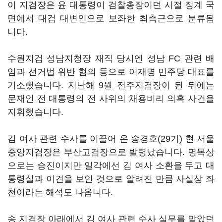
이 지검장은 윤 대통령이 검찰총장이던 시절 징계 국
면에서 대검 대변인으로 보좌한 최측근으로 분류됩
니다.
수원지검 성남지청장 재직 당시엔 성남 FC 관련 배
임과 선거법 위반 혐의 등으로 이재명 민주당 대표를
기소했습니다. 지난해 9월 전주지검장이 된 뒤에는
문재인 전 대통령의 전 사위의 채용비리 의혹 사건을
지휘했습니다.
김 여사 관련 수사를 이끌어 온 송경호(29기) 현 서울
중앙지검장은 부산고검장으로 발령났습니다. 명목상
으로는 승진이지만 일각에선 김 여사 소환을 두고 대
통령실과 이견을 보인 것으로 알려진 만큼 사실상 좌
천이라는 해석도 나옵니다.
송 지검장 아래에서 김 여사 관련 수사 실무를 맡았던