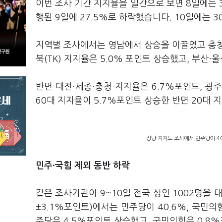
이번 조사 기간 지지율을 일간으로 보면 8일에는 
행된 9일에 27.5%로 하락했습니다. 10일에는 3
지역별 조사에서는 영남에서 상승을 이끌었고 충청
북(TK) 지지율은 5.0% 포인트 상승했고, 부산·
반면 대전·세종·충청 지지율은 6.7%포인트, 광
60대 지지율이 5.7%포인트 상승한 반면 20대 
정당 지지도 조사에서 민주당이 40
민주·국힘 제외 동반 하락
같은 조사기관이 9~10일 전국 성인 1002명을
±3.1%포인트)에서는 민주당이 40.6%, 국민의
주당은 4.5%포인트 상승했고, 국민의힘은 0.8