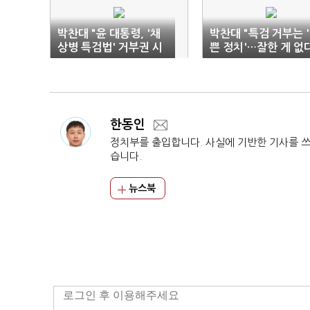
박찬대 "윤 대통령, '채
박찬대 "특검 거부는 
상병 특검법' 거부권 시
쁜 정치'…잘한 게 없
모든 책임 본인에게"
한동인
정치부를 출입합니다. 사실에 기반한 기사를 
습니다.
뉴스북