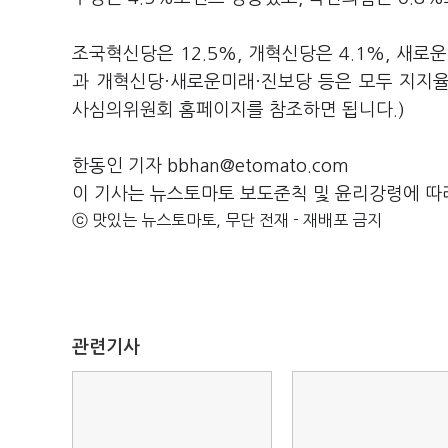
조국혁신당은 12.5%, 개혁신당은 4.1%, 새로
과 개혁신당·새로운미래·진보당 등은 모두 지지
사심의위원회 홈페이지를 참조하면 됩니다.)
한동인 기자 bbhan@etomato.com
이 기사는 뉴스토마토 보도준칙 및 윤리강령에 따
ⓒ 맛있는 뉴스토마토, 무단 전재 - 재배포 금지
관련기사