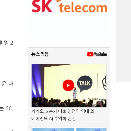
취임 2
뉴스리듬
 윤 대
 66.
카카오, 2분기 매출·영업익 역대 최대…
에이전트 AI 수익화 관건