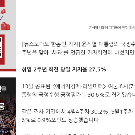
윤석열 대통령 지지율이 전주 대비 
[뉴스토마토 한동인 기자] 윤석열 대통령의 국정수
주년을 맞아 '사과'를 언급한 기자회견에 나섰지
취임 2주년 회견 당일 지지율 27.5%
13일 공표된 <에너지경제·리얼미터> 여론조사(7~
통령의 국정수행 긍정평가는 30.6%로 집계됐습
같은 조사 기간에서 4월4주차 30.2%, 5월1주
6%로 0.9%포인트 상승했습니다.