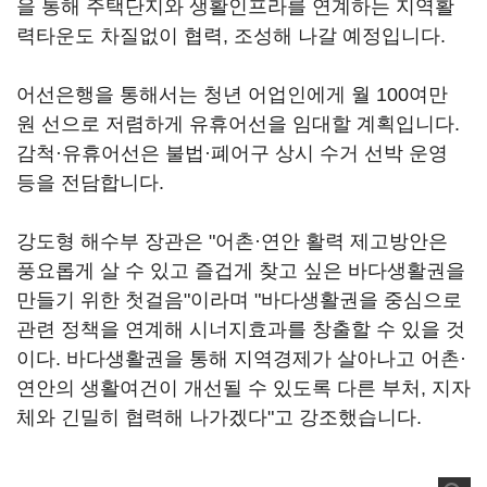
을 통해 주택단지와 생활인프라를 연계하는 지역활
력타운도 차질없이 협력, 조성해 나갈 예정입니다.
어선은행을 통해서는 청년 어업인에게 월 100여만
원 선으로 저렴하게 유휴어선을 임대할 계획입니다.
감척·유휴어선은 불법·폐어구 상시 수거 선박 운영
등을 전담합니다.
강도형 해수부 장관은 "어촌·연안 활력 제고방안은
풍요롭게 살 수 있고 즐겁게 찾고 싶은 바다생활권을
만들기 위한 첫걸음"이라며 "바다생활권을 중심으로
관련 정책을 연계해 시너지효과를 창출할 수 있을 것
이다. 바다생활권을 통해 지역경제가 살아나고 어촌·
연안의 생활여건이 개선될 수 있도록 다른 부처, 지자
체와 긴밀히 협력해 나가겠다"고 강조했습니다.