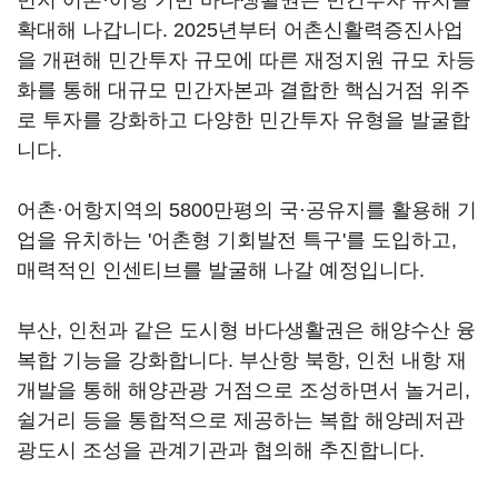
먼저 어촌·어항 기반 바다생활권은 민간투자 유치를
확대해 나갑니다. 2025년부터 어촌신활력증진사업
을 개편해 민간투자 규모에 따른 재정지원 규모 차등
화를 통해 대규모 민간자본과 결합한 핵심거점 위주
로 투자를 강화하고 다양한 민간투자 유형을 발굴합
니다.
어촌·어항지역의 5800만평의 국·공유지를 활용해 기
업을 유치하는 '어촌형 기회발전 특구'를 도입하고,
매력적인 인센티브를 발굴해 나갈 예정입니다.
부산, 인천과 같은 도시형 바다생활권은 해양수산 융
복합 기능을 강화합니다. 부산항 북항, 인천 내항 재
개발을 통해 해양관광 거점으로 조성하면서 놀거리,
쉴거리 등을 통합적으로 제공하는 복합 해양레저관
광도시 조성을 관계기관과 협의해 추진합니다.