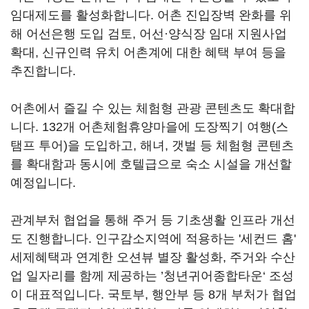
임대제도를 활성화합니다. 어촌 진입장벽 완화를 위
해 어선은행 도입 검토, 어선·양식장 임대 지원사업
확대, 신규인력 유치 어촌계에 대한 혜택 부여 등을
추진합니다.
어촌에서 즐길 수 있는 체험형 관광 콘텐츠도 확대합
니다. 132개 어촌체험휴양마을에 도장찍기 여행(스
탬프 투어)을 도입하고, 해녀, 갯벌 등 체험형 콘텐츠
를 확대함과 동시에 호텔급으로 숙소 시설을 개선할
예정입니다.
관계부처 협업을 통해 주거 등 기초생활 인프라 개선
도 진행합니다. 인구감소지역에 적용하는 '세컨드 홈'
세제혜택과 연계한 오션뷰 별장 활성화, 주거와 수산
업 일자리를 함께 제공하는 ’청년귀어종합타운‘ 조성
이 대표적입니다. 국토부, 행안부 등 8개 부처가 협업