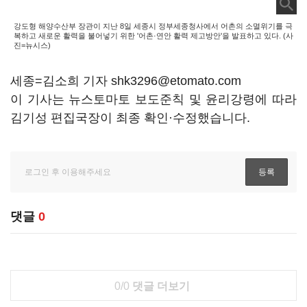
강도형 해양수산부 장관이 지난 8일 세종시 정부세종청사에서 어촌의 소멸위기를 극
복하고 새로운 활력을 불어넣기 위한 '어촌·연안 활력 제고방안'을 발표하고 있다. (사
진=뉴시스)
세종=김소희 기자 shk3296@etomato.com
이 기사는 뉴스토마토 보도준칙 및 윤리강령에 따라
김기성 편집국장이 최종 확인·수정했습니다.
댓글
0
0/0
댓글 더보기