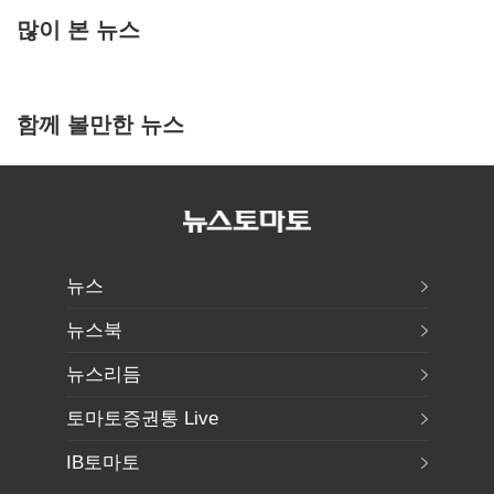
많이 본 뉴스
함께 볼만한 뉴스
뉴스
뉴스북
뉴스리듬
토마토증권통 Live
IB토마토