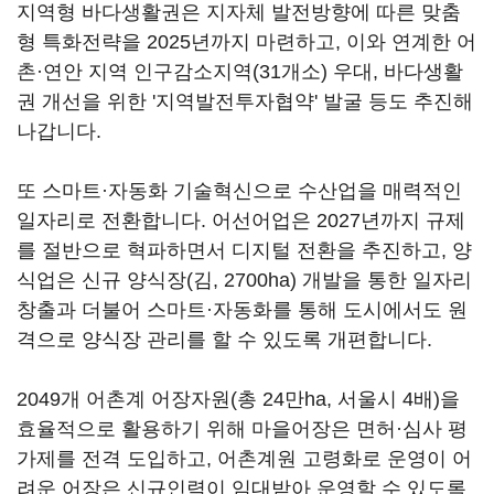
지역형 바다생활권은 지자체 발전방향에 따른 맞춤
형 특화전략을 2025년까지 마련하고, 이와 연계한 어
촌·연안 지역 인구감소지역(31개소) 우대, 바다생활
권 개선을 위한 '지역발전투자협약' 발굴 등도 추진해
나갑니다.
또 스마트·자동화 기술혁신으로 수산업을 매력적인
일자리로 전환합니다. 어선어업은 2027년까지 규제
를 절반으로 혁파하면서 디지털 전환을 추진하고, 양
식업은 신규 양식장(김, 2700ha) 개발을 통한 일자리
창출과 더불어 스마트·자동화를 통해 도시에서도 원
격으로 양식장 관리를 할 수 있도록 개편합니다.
2049개 어촌계 어장자원(총 24만ha, 서울시 4배)을
효율적으로 활용하기 위해 마을어장은 면허·심사 평
가제를 전격 도입하고, 어촌계원 고령화로 운영이 어
려운 어장은 신규인력이 임대받아 운영할 수 있도록