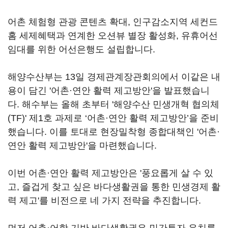
어촌 체험형 관광 콘텐츠 확대, 인구감소지역 세컨드
홈 세제혜택과 연계한 오션뷰 별장 활성화, 유휴어선
임대를 위한 어선은행도 설립합니다.
해양수산부는 13일 경제관계장관회의에서 이같은 내
용이 담긴 '어촌·연안 활력 제고방안'을 발표했습니
다. 해수부는 올해 초부터 '해양수산 민생개혁 협의체
(TF)' 제1호 과제로 ‘어촌·연안 활력 제고방안’을 준비
했습니다. 이를 토대로 현장밀착형 종합대책인 '어촌·
연안 활력 제고방안'을 마련했습니다.
이번 어촌·연안 활력 제고방안은 '풍요롭게 살 수 있
고, 즐겁게 찾고 싶은 바다생활권을 통한 민생경제 활
력 제고'를 비전으로 네 가지 전략을 추진합니다.