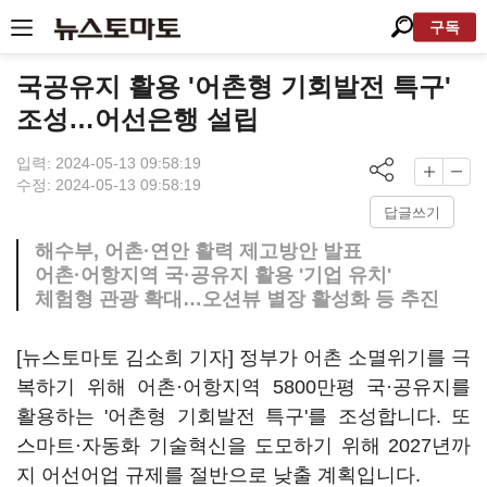
구독
국공유지 활용 '어촌형 기회발전 특구'
조성…어선은행 설립
입력: 2024-05-13 09:58:19
수정: 2024-05-13 09:58:19
답글쓰기
해수부, 어촌·연안 활력 제고방안 발표
어촌·어항지역 국·공유지 활용 '기업 유치'
체험형 관광 확대…오션뷰 별장 활성화 등 추진
[뉴스토마토 김소희 기자] 정부가 어촌 소멸위기를 극
복하기 위해 어촌·어항지역 5800만평 국·공유지를
활용하는 '어촌형 기회발전 특구'를 조성합니다. 또
스마트·자동화 기술혁신을 도모하기 위해 2027년까
지 어선어업 규제를 절반으로 낮출 계획입니다.