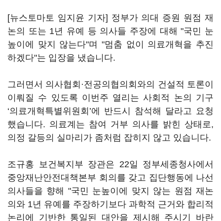
[뉴스토마토 임지윤 기자] 정부가 의대 증원 원점 재
논의 또는 1년 유예 등 의사들 주장에 대해 "국민 눈
높이에 맞지 않는다"며 "멈춤 없이 의료개혁을 추진
하겠다"는 입장을 냈습니다.
그러면서 의사협회·전공의협의회와의 건설적 토론이
이뤄질 수 있도록 이번주 열리는 사회적 논의 기구
‘의료개혁특별위원회’에 반드시 참석해 달라고 요청
했습니다. 의료계는 참여 거부 의사를 밝힌 상태로,
의정 갈등의 실마리가 좀처럼 잡히지 않고 있습니다.
조규홍 보건복지부 장관은 22일 정부세종청사에서
중앙재난안전대책본부 회의를 갖고 집단행동에 나선
의사들을 향해 "국민 눈높이에 맞지 않는 원점 재논
의와 1년 유예를 주장하기보다 과학적 근거와 합리적
논리에 기반한 통일된 대안을 제시해 주시기 바란