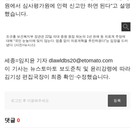
원에서 심사평가원에 인력 신고만 하면 된다"고 설명
했습니다.
조규홍 보건복지부 장관은 22일 의대 증원 원점 재논의·1년 유예 등 의료계 주장에
대해 “국민 눈높이에 맞지 않는다. 멈춤 없이 의료개혁을 추진하겠다”는 입장을 드러
냈다. (사진=뉴시스)
세종=임지윤 기자 dlawldbs20@etomato.com
이 기사는 뉴스토마토 보도준칙 및 윤리강령에 따라
김기성 편집국장이 최종 확인·수정했습니다.
댓글
0