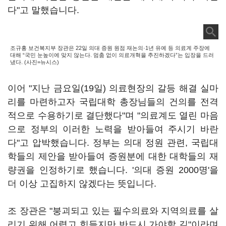
다"고 말했습니다.
조규홍 보건복지부 장관은 22일 의대 증원 원점 재논의·1년 유예 등 의료계 주장에
대해 “국민 눈높이에 맞지 않는다. 멈춤 없이 의료개혁을 추진하겠다”는 입장을 드러
냈다. (사진=뉴시스)
이어 "지난 금요일(19일) 의료현장의 갈등 해결 실마
리를 마련하고자 국립대학 총장님들의 건의를 전격
적으로 수용하기로 결단했다"며 "의료계도 열린 마음
으로 정부의 이러한 노력을 받아들여 주시기 바란
다"고 압박했습니다. 정부는 의대 정원 관련, 국립대
학들의 제안을 받아들여 증원분에 대한 대학들의 재
량권을 인정하기로 했습니다. '의대 증원 2000명'을
더 이상 고집하지 않겠다는 뜻입니다.
조 장관은 "붕괴되고 있는 필수의료와 지역의료를 살
리기 위해 어렵고 힘들지만 반드시 가야할 길"이라며