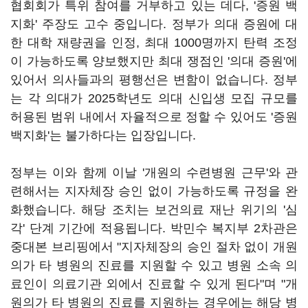
협회회가 특위 참여를 거부하고 있는 데다, '증원 백
지화' 주장도 고수 중입니다. 정부가 의대 증원에 대
한 대학 재량권을 인정, 최대 1000명까지 탄력 조정
이 가능하도록 양보했지만 최대 쟁점인 '의대 증원'에
있어서 의사들과의 평행선은 변함이 없습니다. 정부
는 각 의대가 2025학년도 의대 신입생 모집 규모를
허용된 범위 내에서 자율적으로 정할 수 있어도 '증원
백지화'는 불가하다는 입장입니다.
정부는 이와 함께 이날 '개원의 수련병원 근무'와 관
련해서는 지자체장 승인 없이 가능하도록 규정을 완
화했습니다. 해당 조치는 보건의료 재난 위기의 '심
각' 단계 기간에 적용됩니다. 박민수 복지부 2차관은
중대본 브리핑에서 "지자체장의 승인 절차 없이 개원
의가 타 병원의 진료를 지원할 수 있고 병원 소속 의
료인이 의료기관 외에서 진료할 수 있게 된다"며 "개
원의가 타 병원의 진료를 지원하는 경우에는 해당 병