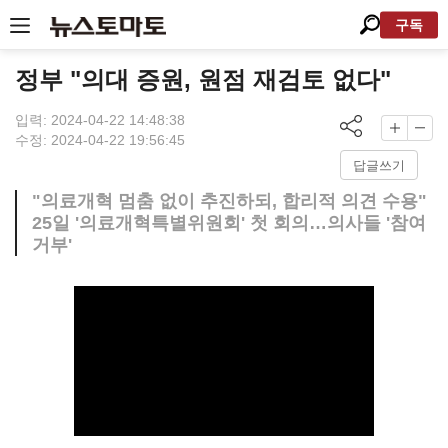
구독
정부 "의대 증원, 원점 재검토 없다"
입력: 2024-04-22 14:48:38
수정: 2024-04-22 19:56:45
답글쓰기
"의료개혁 멈춤 없이 추진하되, 합리적 의견 수용"
25일 '의료개혁특별위원회' 첫 회의…의사들 '참여
거부'