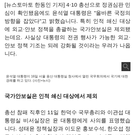
[뉴스토마토 한동인 기자] 4·10 총선으로 정권심판 민
심이 확인됐음에도 윤석열 대통령은 "올바른 국정의
방향을 잡았다"고 밝혔습니다. 특히 인적 쇄신 대상
에 외교·안보 정책을 총괄하는 국가안보실은 제외됐
는데요. 사실상 대통령의 전권 행사가 가능한 외교·
안보 정책 기조는 되레 강화될 것이라는 우려가 나옵
니다.
윤석열 대통령이 16일 서울 용산 대통령실 청사에서 열린 국무회의에서 국기에 대한
경례를 하고 있다. (사진=뉴시)
국가안보실은 인적 쇄신 대상에서 제외
총선 참패 직후인 11일 한덕수 국무총리와 이관섭 대
통령실 비서실장은 윤 대통령에게 사의를 표명했습
니다. 성태윤 정책실장과 이도운 홍보수석, 한오섭 정