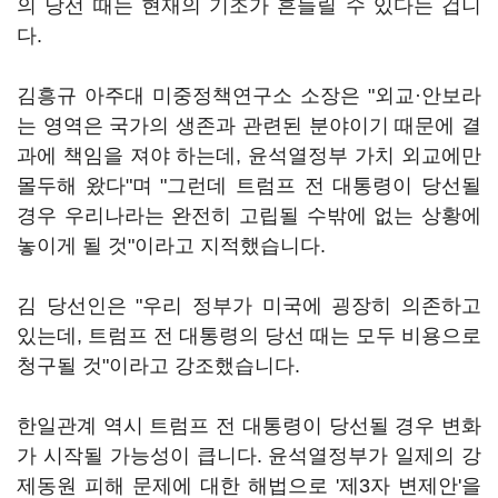
의 당선 때는 현재의 기조가 흔들릴 수 있다는 겁니
다.
김흥규 아주대 미중정책연구소 소장은 "외교·안보라
는 영역은 국가의 생존과 관련된 분야이기 때문에 결
과에 책임을 져야 하는데, 윤석열정부 가치 외교에만
몰두해 왔다"며 "그런데 트럼프 전 대통령이 당선될
경우 우리나라는 완전히 고립될 수밖에 없는 상황에
놓이게 될 것"이라고 지적했습니다.
김 당선인은 "우리 정부가 미국에 굉장히 의존하고
있는데, 트럼프 전 대통령의 당선 때는 모두 비용으로
청구될 것"이라고 강조했습니다.
한일관계 역시 트럼프 전 대통령이 당선될 경우 변화
가 시작될 가능성이 큽니다. 윤석열정부가 일제의 강
제동원 피해 문제에 대한 해법으로 '제3자 변제안'을