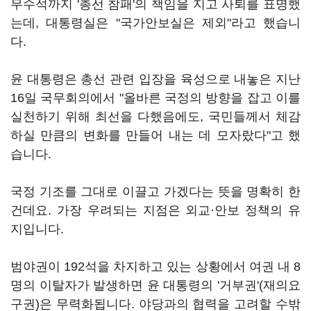
무수석까지 '총선 참패'의 책임을 지고 사퇴를 표명했
는데, 대통령실은 "국가안보실은 제외"라고 했습니
다.
윤 대통령은 총선 관련 입장을 육성으로 내놓은 지난
16일 국무회의에서 "올바른 국정의 방향을 잡고 이를
실천하기 위해 최선을 다했음에도, 국민들께서 체감
하실 만큼의 변화를 만들어 내는 데 모자랐다"고 했
습니다.
국정 기조를 그대로 이끌고 가겠다는 뜻을 명확히 한
건데요. 가장 우려되는 지점은 외교·안보 정책의 유
지입니다.
범야권이 192석을 차지하고 있는 상황에서 여권 내 8
명의 이탈자가 발생하면 윤 대통령의 '거부권'(재의요
구권)은 무력화됩니다. 야당과의 협력을 고려할 수밖