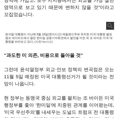
영역에 가깝고, 보수 지지층에서는 외교를 가장 잘한
영역으로 보고 있기 때문에 변하지 않을 것"이라고
꼬집었습니다.
윤석열 대통령이 지난해 8월 18일(현지시간) 메릴랜드주에 위치한 미국 대통령 별장
캠프 데이비드에서 열린 한미일 공동기자회견에서 발언을 마친 뒤 조 바이든 미국 대
통령을 바라보고 있다. (사진=뉴시스)
"과도한 미 의존, 비용으로 돌아올 것"
그런데 윤석열정부 외교·안보 정책의 변곡점은 오는
11월 5일 예정된 미국 대통령선거가 될 것이라는 전
망이 나옵니다.
현 정부는 동맹국 중심 외교를 펼치는 조 바이든 미국
행정부를 좇아 '한미일'에 치중된 관계를 이어왔는데,
'미국 우선주의'를 내세우는 도널드 트럼프 전 대통령