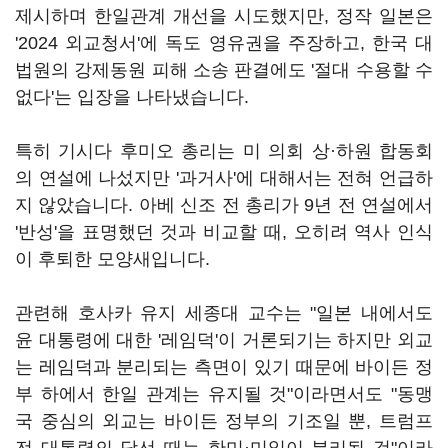
제시하며 한일관계 개선을 시도했지만, 정작 일본은
'2024 외교청서'에 독도 영유권을 주장하고, 한국 대
법원의 강제동원 피해 소송 판결에도 '절대 수용할 수
없다'는 입장을 나타냈습니다.
특히 기시다 후미오 총리는 미 의회 상·하원 합동회
의 연설에 나섰지만 '과거사'에 대해서는 전혀 언급하
지 않았습니다. 아베 신조 전 총리가 9년 전 연설에서
'반성'을 표명했던 것과 비교할 때, 오히려 역사 인식
이 후퇴한 모양새입니다.
관련해 호사카 유지 세종대 교수는 "일본 내에서도
윤 대통령에 대한 '레임덕'이 거론되기는 하지만 외교
는 레임덕과 분리되는 측면이 있기 때문에 바이든 정
부 하에서 한일 관계는 유지될 것"이라면서도 "동맹
국 중심의 외교는 바이든 정부의 기조일 뿐, 트럼프