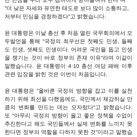
난 민심을 우리 모두 겸허하게 받아들여야 한다"며
"더 낮은 자세와 유연한 태도로 보다 많이 소통하고,
저부터 민심을 경청하겠다"고 밝혔습니다.
윤 대통령은 이날 총선 후 처음 열린 국무회의에서 모
두발언을 통해 "국정의 최우선은 첫째도 민생, 둘째
도 민생, 셋째도 민생이다. 어려운 국민을 돕고 민생
을 챙기는 것이 바로 정부의 존재 이유"라며 이같이
말했습니다. 윤 대통령이 4·10 총선 여당 패배 이후
관련 입장을 밝힌 것은 이번이 처음입니다.
윤 대통령은 "올바른 국정의 방향을 잡고 이를 실천
하기 위해 최선을 다했음에도, 국민께서 체감하실 만
큼의 변화를 만드는 데는 모자랐다"고 밝혔습니다.
또 "아무리 국정의 방향이 옳고 좋은 정책을 수없이
추진한다고 해도 국민들께서 실제 변화를 느끼지 못
한다면 정부의 역할을 다하지 못한 것"이라고 말했습