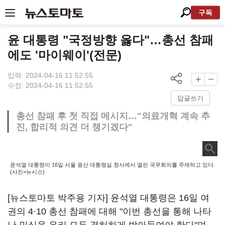
구독
윤 대통령 "국정방향 옳다"…총선 참패
에도 '마이웨이'(전문)
입력: 2024-04-16 11:52:55
수정: 2024-04-16 11:52:55
답글쓰기
총선 참패 후 첫 직접 메시지…"의료개혁 계속 추
진, 합리적 의견 더 챙기겠다"
윤석열 대통령이 16일 서울 용산 대통령실 청사에서 열린 국무회의를 주재하고 있다.
(사진=뉴시스)
[뉴스토마토 박주용 기자] 윤석열 대통령은 16일 여
권의 4·10 총선 참패에 대해 "이번 총선을 통해 나타