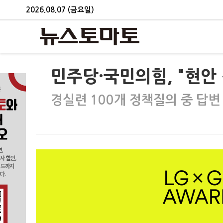
2026.08.07 (금요일)
민주당·국민의힘, "현안
경실련 100개 정책질의 중 답변 