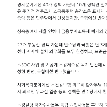
경제분야에선 40개 정책 가운데 10개 정책만 
유 주기적 전주조사 △공동주택 층간소음 표시제 
증액 등은 민주당에서 찬성했지만, 국힘에선 반대
상속증여세 세율 인하나 금융투자소득세 폐지의 경
27개 부동산 정책 가운데 민주당과 국힘은 단 3
센터 지자체 설치 의무화를 모두 찬성하고, 표준
△SOC 사업 정보 공개 △강제수용 택지 민간매각
성한 반면, 국힘에선 반대했습니다.
사회복지분야에선 △건강보험 의료비 환자부담 1
시 의료인 무과실 입증 등의 정책을 민주당에서 
△경찰청 국가수사본부 독립 △인사청문 후보자 도