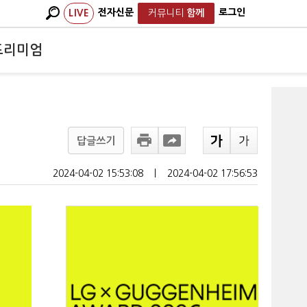
전자신문
로그인
LIVE
커뮤니티
함께
프리미엄
답글쓰기
2024-04-02 15:53:08
ㅣ
2024-04-02 17:56:53