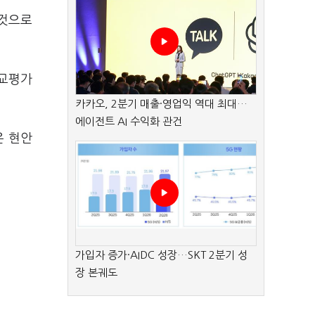
 것으로
비교평가
카카오, 2분기 매출·영업익 역대 최대…
에이전트 AI 수익화 관건
은 현안
가입자 증가·AIDC 성장…SKT 2분기 성
장 본궤도