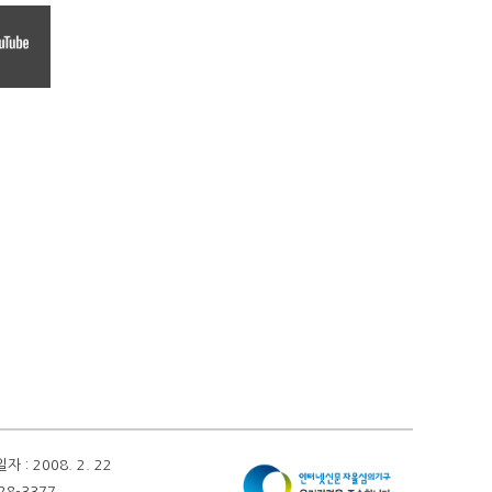
 2008. 2. 22
28-3377