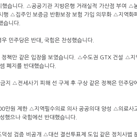
일치했습니다. △공공기관 지방은행 거래실적 가산점 부여 △
시행 △집주인 보증금 반환보장 보험 가입 의무화 △지역화
했습니다.
우 민주당은 반대, 국힘은 찬성했습니다.
개 정책만 같은 입장을 보였습니다. △수도권 GTX 건설 △
품셈 폐지를 반대했습니다.
 금지 △전세사기 피해 선 구제 후 구상 같은 정책은 민주당
00만원 제한 △지역필수의료 의사 공공의대 양성 △의료사
찬성했으나 국힘에선 반대했습니다.
덕성 검증 비공개 △대선 결선투표제 도입 같은 정치사법 