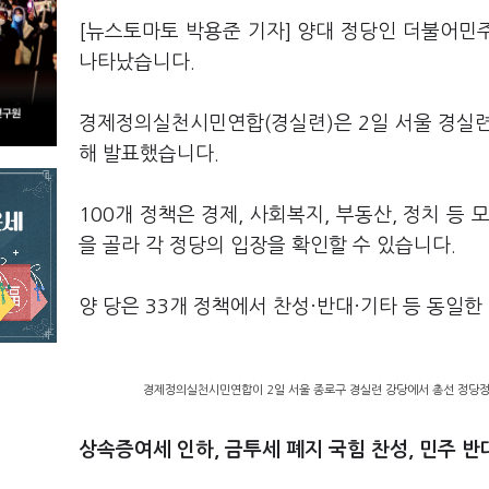
[뉴스토마토 박용준 기자] 양대 정당인 더불어민
나타났습니다.
경제정의실천시민연합(경실련)은 2일 서울 경실련
해 발표했습니다.
100개 정책은 경제, 사회복지, 부동산, 정치 등
을 골라 각 정당의 입장을 확인할 수 있습니다.
양 당은 33개 정책에서 찬성·반대·기타 등 동일한
경제정의실천시민연합이 2일 서울 종로구 경실련 강당에서 총선 정당정책
상속증여세 인하, 금투세 폐지 국힘 찬성, 민주 반