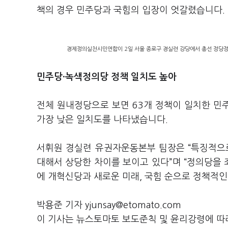
책의 경우 민주당과 국힘의 입장이 엇갈렸습니다.
경제정의실천시민연합이 2일 서울 종로구 경실련 강당에서 총선 정당정책
민주당·녹색정의당 정책 일치도 높아
전체 원내정당으로 보면 63개 정책이 일치한 민
가장 낮은 일치도를 나타냈습니다.
서휘원 경실련 유권자운동본부 팀장은 “특징적으
대해서 상당한 차이를 보이고 있다”며 “정의당을 
에 개혁신당과 새로운 미래, 국힘 순으로 정책적인
박용준 기자 yjunsay@etomato.com
이 기사는 뉴스토마토 보도준칙 및 윤리강령에 따