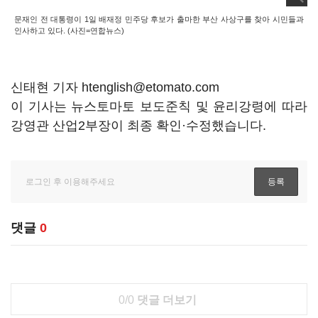
문재인 전 대통령이 1일 배재정 민주당 후보가 출마한 부산 사상구를 찾아 시민들과
인사하고 있다. (사진=연합뉴스)
신태현 기자 htenglish@etomato.com
이 기사는 뉴스토마토 보도준칙 및 윤리강령에 따라
강영관 산업2부장이 최종 확인·수정했습니다.
댓글
0
0/0
댓글 더보기