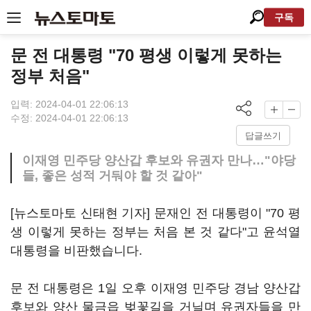
구독
문 전 대통령 "70 평생 이렇게 못하는
정부 처음"
입력: 2024-04-01 22:06:13
수정: 2024-04-01 22:06:13
답글쓰기
이재영 민주당 양산갑 후보와 유권자 만나…"야당
들, 좋은 성적 거둬야 할 것 같아"
[뉴스토마토 신태현 기자] 문재인 전 대통령이 "70 평
생 이렇게 못하는 정부는 처음 본 것 같다"고 윤석열
대통령을 비판했습니다.
문 전 대통령은 1일 오후 이재영 민주당 경남 양산갑
후보와 양산 물금읍 벚꽃길을 거닐며 유권자들을 만