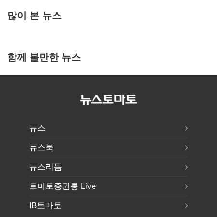
많이 본 뉴스
함께 볼만한 뉴스
뉴스
뉴스북
뉴스리듬
토마토증권통 Live
IB토마토