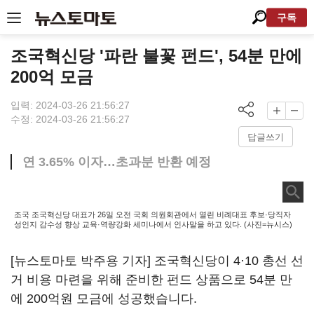
구독
조국혁신당 '파란 불꽃 펀드', 54분 만에
200억 모금
입력: 2024-03-26 21:56:27
수정: 2024-03-26 21:56:27
답글쓰기
연 3.65% 이자…초과분 반환 예정
조국 조국혁신당 대표가 26일 오전 국회 의원회관에서 열린 비례대표 후보·당직자
성인지 감수성 향상 교육·역량강화 세미나에서 인사말을 하고 있다. (사진=뉴시스)
[뉴스토마토 박주용 기자] 조국혁신당이 4·10 총선 선
거 비용 마련을 위해 준비한 펀드 상품으로 54분 만
에 200억원 모금에 성공했습니다.