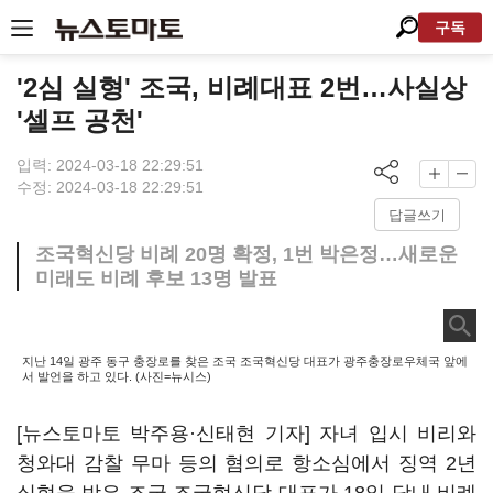
구독
'2심 실형' 조국, 비례대표 2번…사실상
'셀프 공천'
입력: 2024-03-18 22:29:51
수정: 2024-03-18 22:29:51
답글쓰기
조국혁신당 비례 20명 확정, 1번 박은정…새로운
미래도 비례 후보 13명 발표
지난 14일 광주 동구 충장로를 찾은 조국 조국혁신당 대표가 광주충장로우체국 앞에
서 발언을 하고 있다. (사진=뉴시스)
[뉴스토마토 박주용·신태현 기자] 자녀 입시 비리와
청와대 감찰 무마 등의 혐의로 항소심에서 징역 2년