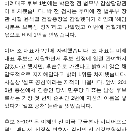
비례대표 후보 1번에는 박은정 전 법무부 감찰담당관
이 배치됐습니다. 박 전 검사는 추미애 전 법무부 장
관 시절 윤석열 검찰총장을 감찰했다가 해임돼 '해임
처분은 보복성 징계'라고 반발했고 이번에 검찰개혁
몫으로 비례 1번을 받았습니다.
이어 조 대표가 2번에 자리했습니다. 조 대표는 비례
대표 후보로 지원하면서 후보 선정에 일절 관여하지
않겠다고 했지만, 후순위로 가겠다고 밝히지 않은 채
압도적으로 지지해달라고 밝혀 1위를 차지했습니다.
사실상 '셀프 공천'이라는 지적이 나옵니다. 앞서 201
6년 총선에서 김종인 당시 민주당 대표는 남성 후보
로서는 가장 첫 번째 순위인 2번에 자신의 이름을 넣
었다가 '셀프 공천' 논란을 빚었습니다.
후보 3~10번은 이해민 전 미국 구글본사 시니어프로
덕트 매니저, 신장식 변호사, 김선민 전 건강보험심사