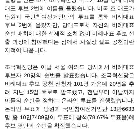
실형을 받은 조국 조국혁신당 대표가 18일 당내 비례
대표 후보 2번에 이름을 올렸습니다. 비록 조 대표가
당원과 국민참여선거인단의 투표를 통해 비례대표
후보 2번에 올랐지만, 당대표로서 자신의 비례대표
순번 배치에 대한 선제적 조치 없이 비례대표 후보 선
출 과정에 참여했다는 점에서 사실상 셀프 공천이란
지적이 나옵니다.
조국혁신당은 이날 서울 여의도 당사에서 비례대표
후보자 20명의 순번을 발표했습니다. 조국혁신당은
비례대표 후보 공천 신청자 101명 가운데 20명을 추
려 지난 15일 후보로 발표했고, 전날부터 이날까지
이들의 순번을 정하는 온라인 투표를 진행했습니다.
온라인 투표에 당원과 국민참여선거인단 13만6633
명 중 10만7489명이 투표에 참석(78.67% 투표율)해
후보 명단과 순번을 확정했습니다.