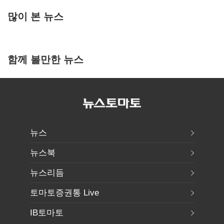
많이 본 뉴스
함께 볼만한 뉴스
뉴스
뉴스북
뉴스리듬
토마토증권통 Live
IB토마토