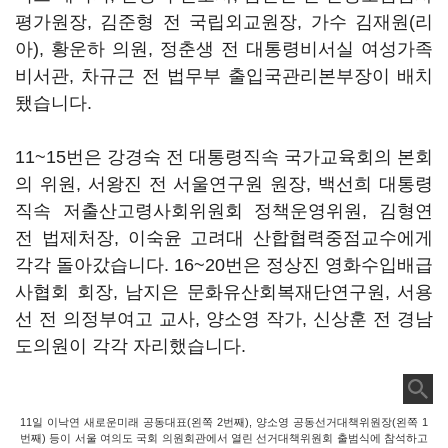
평가원장, 김준형 전 국립외교원장, 가수 김재원(리
아), 황운하 의원, 정춘생 전 대통령비서실 여성가족
비서관, 차규근 전 법무부 출입국관리본부장이 배치
됐습니다.
11~15번은 강경숙 전 대통령직속 국가교육회의 본회
의 위원, 서왕진 전 서울연구원 원장, 백선희 대통령
직속 저출산고령사회위원회 정책운영위원, 김형연
전 법제처장, 이숙윤 고려대 산합협력중점교수에게
각각 돌아갔습니다. 16~20번은 정상진 영화수입배급
사협회 회장, 남지은 문화유산회복재단연구원, 서용
선 전 의정부여고 교사, 양소영 작가, 신상훈 전 경남
도의원이 각각 자리했습니다.
11일 이낙연 새로운미래 공동대표(왼쪽 2번째), 양소영 공동선거대책위원장(왼쪽 1
번째) 등이 서울 여의도 국회 의원회관에서 열린 선거대책위원회 출범식에 참석하고