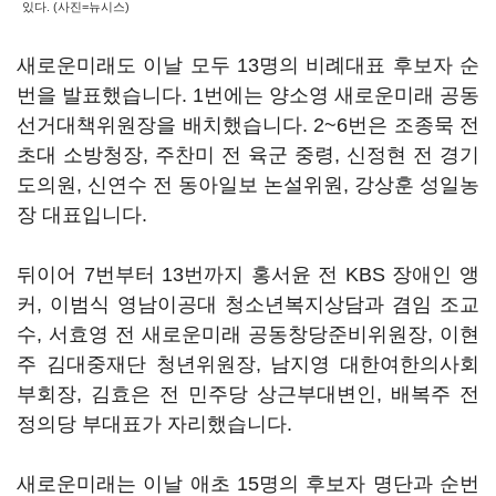
있다. (사진=뉴시스)
새로운미래도 이날 모두 13명의 비례대표 후보자 순
번을 발표했습니다. 1번에는 양소영 새로운미래 공동
선거대책위원장을 배치했습니다. 2~6번은 조종묵 전
초대 소방청장, 주찬미 전 육군 중령, 신정현 전 경기
도의원, 신연수 전 동아일보 논설위원, 강상훈 성일농
장 대표입니다.
뒤이어 7번부터 13번까지 홍서윤 전 KBS 장애인 앵
커, 이범식 영남이공대 청소년복지상담과 겸임 조교
수, 서효영 전 새로운미래 공동창당준비위원장, 이현
주 김대중재단 청년위원장, 남지영 대한여한의사회
부회장, 김효은 전 민주당 상근부대변인, 배복주 전
정의당 부대표가 자리했습니다.
새로운미래는 이날 애초 15명의 후보자 명단과 순번