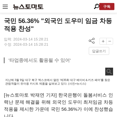
구독
국민 56.36% "외국인 도우미 임금 차등
적용 찬성"
입력: 2024-03-14 15:28:21
수정: 2024-03-14 15:28:21
답글쓰기
'타업종에서도 활용될 수 있어'
지난해 3월 9일 대구 북구 엑스코에서 열린 ‘제35회 대구 베이비＆키즈 페어’를 찾은
관람객들이 유아용 카시트 제품을 살펴보고 있다. (사진=뉴시스)
[뉴스토마토 박재연 기자] 한국은행이 돌봄서비스 인
력난 문제 해결을 위해 외국인 도우미 최저임금 차등
적용을 제시한 가운데 국민 56.36%가 이에 찬성했습
니다.