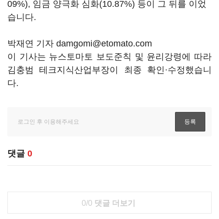
09%), 임금 양극화 심화(10.87%) 등이 그 뒤를 이었
습니다.
박재연 기자 damgomi@etomato.com
이 기사는 뉴스토마토 보도준칙 및 윤리강령에 따라
김충범 테크지식산업부장이 최종 확인·수정했습니
다.
댓글
0
0/0
댓글 더보기