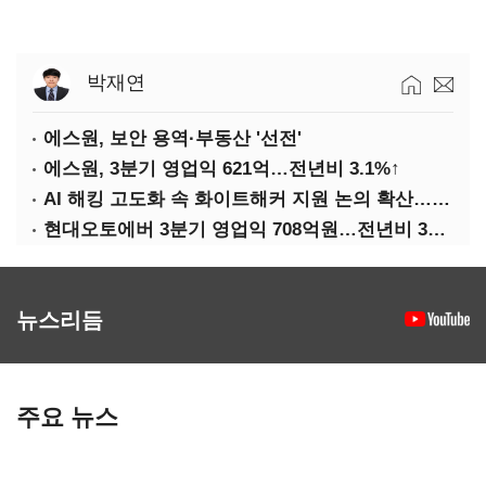
박재연
에스원, 보안 용역·부동산 '선전'
에스원, 3분기 영업익 621억…전년비 3.1%↑
AI 해킹 고도화 속 화이트해커 지원 논의 확산…'버그바운티' 재조명
현대오토에버 3분기 영업익 708억원…전년비 34.8%↑
뉴스리듬
주요 뉴스