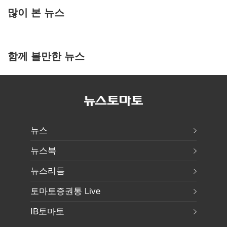
많이 본 뉴스
함께 볼만한 뉴스
뉴스
뉴스북
뉴스리듬
토마토증권통 Live
IB토마토