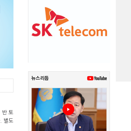
뉴스리듬
 반 토
. 별도