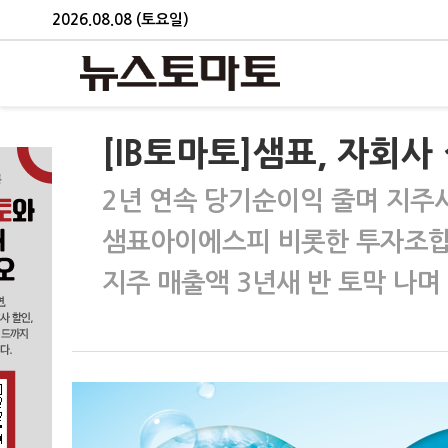
2026.08.08 (토요일)
[IB토마토]샘표, 자회사
2년 연속 당기순이익 줄며 지주사
샘표아이에스피 비롯한 투자조합
지주 매출액 3년새 반 토막 나며