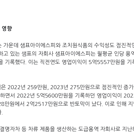
 영향
는 가운데 샘표아이에스피와 조치원식품의 수익성도 점진적
하고 있는 샘표의 자회사 샘표아이에스피는 월평균 인당 용
을 기록했다. 이는 직전연도 영업이익이 5억5557만원을 
은 2022년 259만원, 2023년 275만원으로 점진적인 증
하면서 2022년 5억5600만원을 기록하던 영업이익이 20
28만원에서 2억2517만원으로 반토막이 났다. 이로 인해 
다.
 결명자차 등 차류 제품을 생산하는 도급용역 자회사로 지난