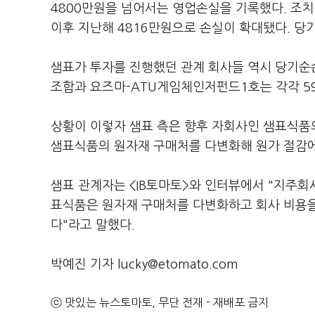
4800만원을 넘어서는 영업손실을 기록했다. 조치
이후 지난해 4816만원으로 손실이 확대됐다. 당
샘표가 투자를 진행했던 관계 회사들 역시 당기순
조합과 요즈마-ATU게임체인저펀드1호는 각각 5
상황이 이렇자 샘표 측은 향후 자회사인 샘표식품
샘표식품의 원자재 구매처를 다변화해 원가 절감
샘표 관계자는 <IB토마토>와 인터뷰에서 "지주회
표식품은 원자재 구매처를 다변화하고 회사 비용을
다"라고 말했다.
박예진 기자 lucky@etomato.com
ⓒ 맛있는 뉴스토마토, 무단 전재 - 재배포 금지