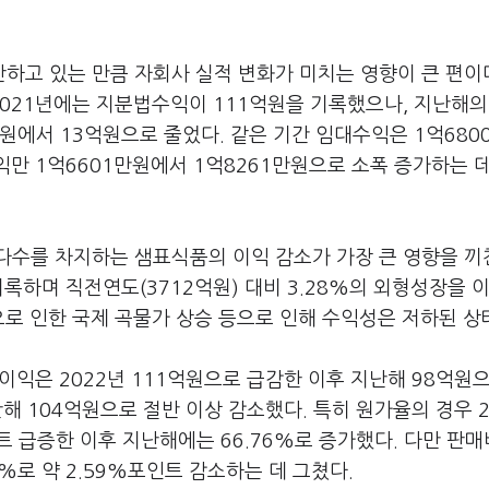
고 있는 만큼 자회사 실적 변화가 미치는 영향이 큰 편이다
021년에는 지분법수익이 111억원을 기록했으나, 지난해의
원에서 13억원으로 줄었다. 같은 기간 임대수익은 1억680
익만 1억6601만원에서 1억8261만원으로 소폭 증가하는 
다수를 차지하는 샘표식품의 이익 감소가 가장 큰 영향을 끼
록하며 직전연도(3712억원) 대비 3.28%의 외형성장을 
으로 인한 국제 곡물가 상승 등으로 인해 수익성은 저하된 상
이익은 2022년 111억원으로 급감한 이후 지난해 98억원
난해 104억원으로 절반 이상 감소했다. 특히 원가율의 경우 2
포인트 급증한 이후 지난해에는 66.76%로 증가했다. 다만 판
7%로 약 2.59%포인트 감소하는 데 그쳤다.