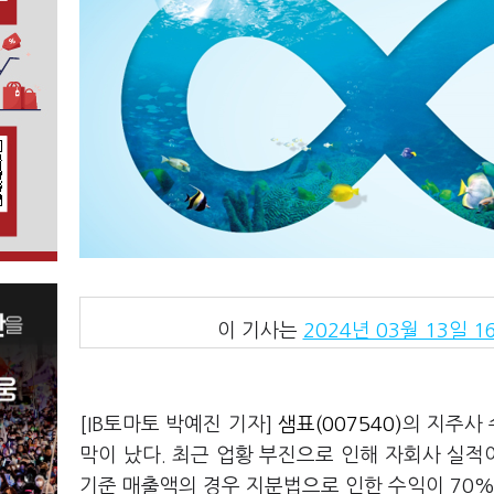
이 기사는
2024년 03월 13일 16
[IB토마토 박예진 기자]
샘표(007540)
의 지주사 
막이 났다. 최근 업황 부진으로 인해 자회사 실적
기준 매출액의 경우 지분법으로 인한 수익이 70%