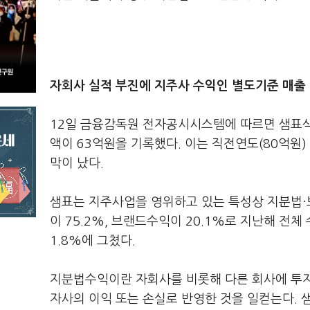
자회사 실적 부진에 지주사 수익인 별도기준 매출 '
12일 금융감독원 전자공시시스템에 따르면 샘표식
액이 63억원을 기록했다. 이는 직전연도(80억원) 
막이 났다.
샘표는 지주사업을 영위하고 있는 특성상 지분법·
이 75.2%, 브랜드수익이 20.1%로 지난해 전체
1.8%에 그쳤다.
지분법수익이란 자회사를 비롯해 다른 회사에 투자
자사의 이익 또는 손실로 반영한 것을 일컫는다. 