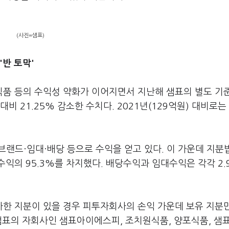
(사진=샘표)
반 토막'
품 등의 수익성 약화가 이어지면서 지난해 샘표의 별도 기
대비 21.25% 감소한 수치다. 2021년(129억원) 대비로는
브랜드·임대·배당 등으로 수익을 얻고 있다. 이 가운데 지분
 수익의 95.3%를 차지했다. 배당수익과 임대수익은 각각 2.
한 지분이 있을 경우 피투자회사의 손익 가운데 보유 지분
샘표의 자회사인 샘표아이에스피, 조치원식품, 양포식품, 샘