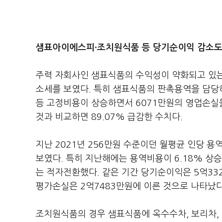
샘표아이에스피·조치원식품 등 당기순이익 감소도
주력 자회사인 샘표식품의 수익성이 약화되고 있
소세를 보였다. 특히 샘표식품의 판촉용역을 담당
등 고정비용이 상승하면서 6071만원의 영업손실
것과 비교하면 89.07% 급감한 수치다.
지난 2021년 256만원 수준이던 월평균 인당 용역
보였다. 특히 지난해에는 용역비용이 6.18% 상승
는 적자전환했다. 같은 기간 당기순이익은 5억33
평가손실은 2억7483만원에 이른 것으로 나타났
조치원식품의 경우 샘표식품에 옥수수차, 보리차,