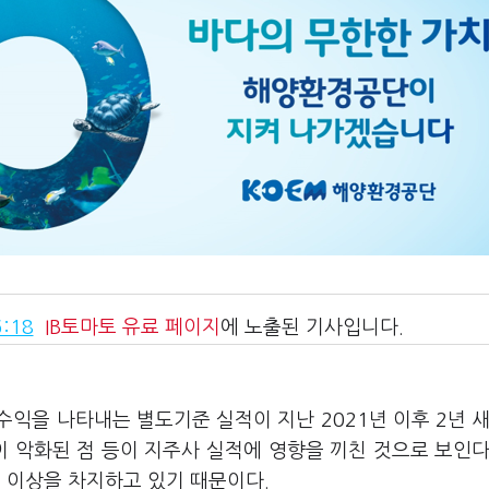
:18
IB토마토
유료 페이지
에 노출된 기사입니다.
수익을 나타내는 별도기준 실적이 지난 2021년 이후 2년 새
이 악화된 점 등이 지주사 실적에 영향을 끼친 것으로 보인다
 이상을 차지하고 있기 때문이다.