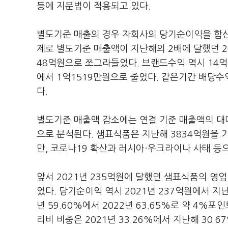
등에 지분법이 적용되고 있다.
별도기준 매출의 경우 자회사의 당기순이익을 합산하
제로 별도기준 매출액이 지난해의 2배에 달했던 2
48억원으로 쪼그라들었다. 브랜드수익 역시 14억
에서 1억1519만원으로 줄었다. 같은기간 배당수
다.
별도기준 매출액 감소에는 연결 기준 매출액의 대
으로 분석된다. 샘표식품은 지난해 3834억원을 기
만, 코로나19 확산과 러시아·우크라이나 사태 등
앞서 2021년 235억원에 달했던 샘표식품의 영업
었다. 당기순이익 역시 2021년 237억원에서 지
년 59.60%에서 2022년 63.65%로 약 4%
리비 비중은 2021년 33.26%에서 지난해 30.6