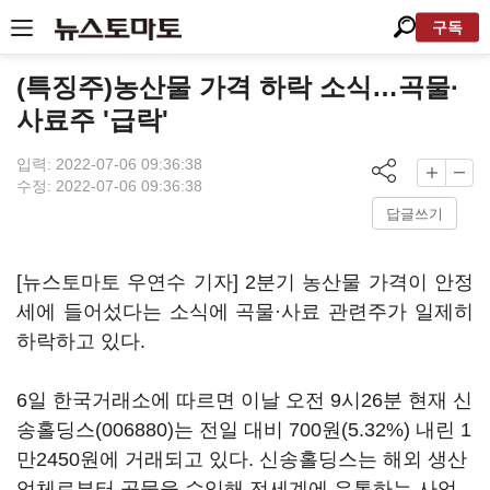
구독
(특징주)농산물 가격 하락 소식…곡물·
사료주 '급락'
입력: 2022-07-06 09:36:38
수정: 2022-07-06 09:36:38
답글쓰기
[뉴스토마토 우연수 기자] 2분기 농산물 가격이 안정
세에 들어섰다는 소식에 곡물·사료 관련주가 일제히
하락하고 있다.
6일 한국거래소에 따르면 이날 오전 9시26분 현재
신
송홀딩스(006880)
는 전일 대비 700원(5.32%) 내린 1
만2450원에 거래되고 있다. 신송홀딩스는 해외 생산
업체로부터 곡물을 수입해 전세계에 유통하는 사업