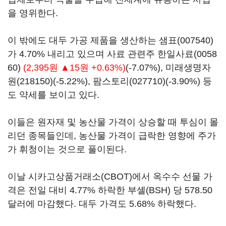
을 영위한다.
이 밖에도 대두 가공 제품을 생산하는
샘표(007540)
가 4.70% 내리고 있으며 사료 관련주
한일사료(0058
60)
(2,395원 ▲15원 +0.63%)
(-7.07%),
미래생명자
원(218150)
(-5.22%),
팜스토리(027710)
(-3.90%) 등
도 약세를 보이고 있다.
이들은 원자재 및 농산물 가격이 상승할 때 투심이 몰
리던 종목들인데, 농산물 가격이 급락한 영향에 주가
가 휘청이는 것으로 풀이된다.
이날 시카고상품거래소(CBOT)에서 옥수수 선물 가
격은 전일 대비 4.77% 하락한 부셸(BSH) 당 578.50
달러에 마감했다. 대두 가격도 5.68% 하락했다.