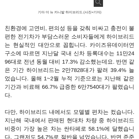
기아 더 뉴 카니발 하이브리드.(사진=기아)
친환경에 고연비, 편의성 등을 갖춰 비싸고 충전이 불
편한 전기차가 부담스러운 소비자들에게 하이브리드
는 현실적인 대안으로 꼽힙니다. 카이즈유데이터연
구소에 따르면 지난달 국내 신차 등록대수는 11만24
96대로 전년 동월 대비 17.3% 감소했는데요. 반면 같
은 기간 하이브리드는 2만7828대가 팔려 39.4% 늘
었습니다. 올해 1~2월 누적 기준으로는 지난해 같은
기간과 비료해 66.7% 급증한 6만7540대가 팔렸습니
다.
다만, 하이브리드 내에서도 모델별 편차는 컸습니다.
지난해 국내에서 판매된 현대차 차량 중 하이브리드
비중이 가장 높은 차는 싼타페로 58.1%에 달했습니
다. 그랜저도 54.7%로 절반을 넘었습니다. 반면 준준