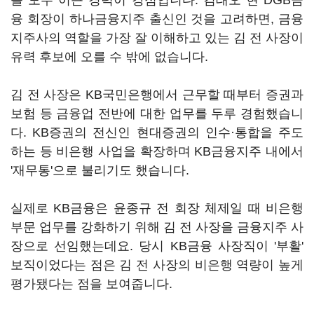
를 모두 이끈 경력이 강점입니다. 김태오 현 DGB금
융 회장이 하나금융지주 출신인 것을 고려하면, 금융
지주사의 역할을 가장 잘 이해하고 있는 김 전 사장이
유력 후보에 오를 수 밖에 없습니다.
김 전 사장은 KB국민은행에서 근무할 때부터 증권과
보험 등 금융업 전반에 대한 업무를 두루 경험했습니
다. KB증권의 전신인 현대증권의 인수·통합을 주도
하는 등 비은행 사업을 확장하며 KB금융지주 내에서
'재무통'으로 불리기도 했습니다.
실제로 KB금융은 윤종규 전 회장 체제일 때 비은행
부문 업무를 강화하기 위해 김 전 사장을 금융지주 사
장으로 선임했는데요. 당시 KB금융 사장직이 '부활'
보직이었다는 점은 김 전 사장의 비은행 역량이 높게
평가됐다는 점을 보여줍니다.