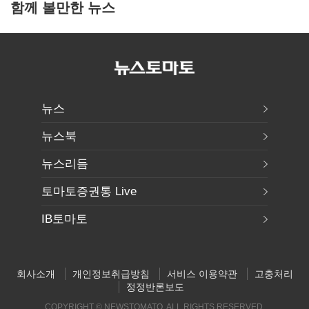
함께 볼만한 뉴스
뉴스
뉴스북
뉴스리듬
토마토증권통 Live
IB토마토
회사소개
개인정보취급방침
서비스 이용약관
고충처리
정정반론보도
COPYRIGHT © NEWSTOMATO. ALL RIGHTS RESERVED.