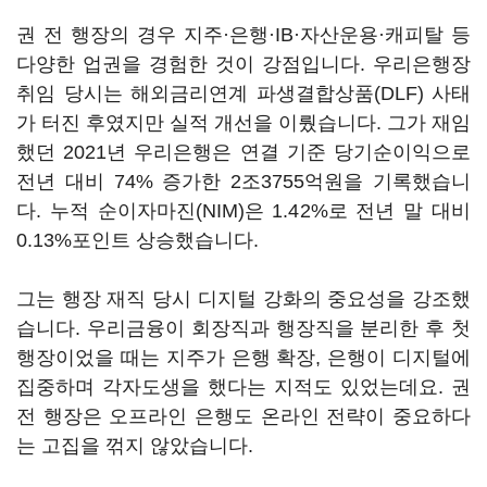
권 전 행장의 경우 지주·은행·IB·자산운용·캐피탈 등
다양한 업권을 경험한 것이 강점입니다. 우리은행장
취임 당시는 해외금리연계 파생결합상품(DLF) 사태
가 터진 후였지만 실적 개선을 이뤘습니다. 그가 재임
했던 2021년 우리은행은 연결 기준 당기순이익으로
전년 대비 74% 증가한 2조3755억원을 기록했습니
다. 누적 순이자마진(NIM)은 1.42%로 전년 말 대비
0.13%포인트 상승했습니다.
그는 행장 재직 당시 디지털 강화의 중요성을 강조했
습니다. 우리금융이 회장직과 행장직을 분리한 후 첫
행장이었을 때는 지주가 은행 확장, 은행이 디지털에
집중하며 각자도생을 했다는 지적도 있었는데요. 권
전 행장은 오프라인 은행도 온라인 전략이 중요하다
는 고집을 꺾지 않았습니다.