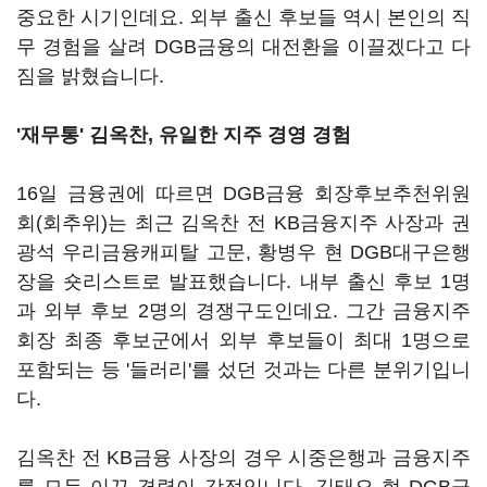
중요한 시기인데요. 외부 출신 후보들 역시 본인의 직
무 경험을 살려 DGB금융의 대전환을 이끌겠다고 다
짐을 밝혔습니다.
'재무통' 김옥찬, 유일한 지주 경영 경험
16일 금융권에 따르면 DGB금융 회장후보추천위원
회(회추위)는 최근 김옥찬 전 KB금융지주 사장과 권
광석 우리금융캐피탈 고문, 황병우 현 DGB대구은행
장을 숏리스트로 발표했습니다. 내부 출신 후보 1명
과 외부 후보 2명의 경쟁구도인데요. 그간 금융지주
회장 최종 후보군에서 외부 후보들이 최대 1명으로
포함되는 등 '들러리'를 섰던 것과는 다른 분위기입니
다.
김옥찬 전 KB금융 사장의 경우 시중은행과 금융지주