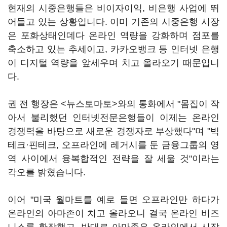
현재의 시중은행들은 비이자이익, 비은행 사업에 뛰
어들고 있는 상황입니다. 이미 기존의 시중은행 시장
은 포화상태인데다 온라인 역량을 강화하며 점포를
축소하고 있는 추세이고, 카카오뱅크 등 인터넷 은행
이 디지털 역량을 앞세우며 치고 올라오기 때문입니
다.
권 전 행장은 <뉴스토마토>와의 통화에서 "몸집이 작
아서 불리했던 인터넷전문은행들이 이제는 온라인
경쟁력을 바탕으로 새로운 경쟁자로 부상했다"며 "빅
테크·핀테크, 오프라인에 레거시를 둔 금융그룹의 영
역 사이에서 융복합적인 전략을 잘 세울 것"이라는
각오를 밝혔습니다.
이어 "미국 월마트를 예로 들면 오프라인만 하다가
온라인의 아마존이 치고 올라오니 결국 온라인 비즈