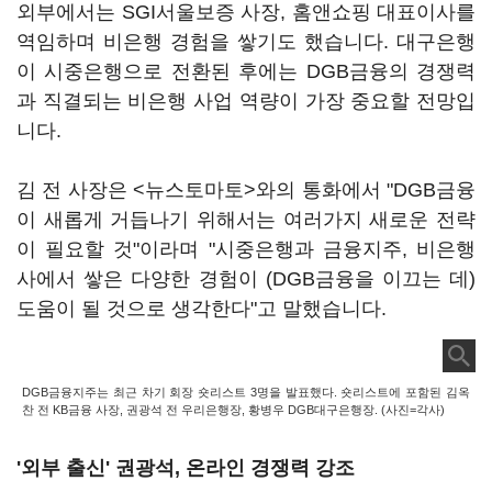
외부에서는 SGI서울보증 사장, 홈앤쇼핑 대표이사를
역임하며 비은행 경험을 쌓기도 했습니다. 대구은행
이 시중은행으로 전환된 후에는 DGB금융의 경쟁력
과 직결되는 비은행 사업 역량이 가장 중요할 전망입
니다.
김 전 사장은 <뉴스토마토>와의 통화에서 "DGB금융
이 새롭게 거듭나기 위해서는 여러가지 새로운 전략
이 필요할 것"이라며 "시중은행과 금융지주, 비은행
사에서 쌓은 다양한 경험이 (DGB금융을 이끄는 데)
도움이 될 것으로 생각한다"고 말했습니다.
DGB금융지주는 최근 차기 회장 숏리스트 3명을 발표했다. 숏리스트에 포함된 김옥
찬 전 KB금융 사장, 권광석 전 우리은행장, 황병우 DGB대구은행장. (사진=각사)
'외부 출신'
권광석, 온라인 경쟁력 강조