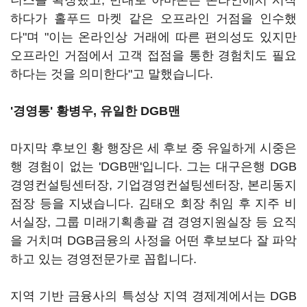
니스를 확장했고, 반대로 아마존은 온라인에서 시작
하다가 홀푸드 마켓 같은 오프라인 거점을 인수했
다"며 "이는 온라인상 거래에 따른 편의성도 있지만
오프라인 거점에서 고객 접점을 통한 경험치도 필요
하다는 것을 의미한다"고 말했습니다.
'경영통' 황병우,
유일한 DGB맨
마지막 후보인 황 행장은 세 후보 중 유일하게 시중은
행 경험이 없는 'DGB맨'입니다. 그는 대구은행 DGB
경영컨설팅센터장, 기업경영컨설팅센터장, 본리동지
점장 등을 지냈습니다. 김태오 회장 취임 후 지주 비
서실장, 그룹 미래기획총괄 겸 경영지원실장 등 요직
을 거치며 DGB금융의 사정을 어떤 후보보다 잘 파악
하고 있는 경영전문가로 꼽힙니다.
지역 기반 금융사의 특성상 지역 경제계에서는 DGB