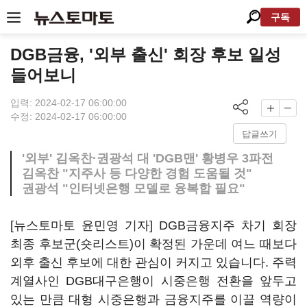
구독
DGB금융, '외부 출신' 회장 후보 일성
들어보니
입력: 2024-02-17 06:00:00
수정: 2024-02-17 06:00:00
답글쓰기
'외부' 김옥찬·권광석 대 'DGB맨' 황병우 3파전
김옥찬 "지주사 등 다양한 경험 도움될 것"
권광석 "인터넷은행 모델로 융복합 필요"
[뉴스토마토 윤민영 기자] DGB금융지주 차기 회장
최종 후보군(숏리스트)이 확정된 가운데 여느 때보다
외후 출신 후보에 대한 관심이 커지고 있습니다. 주력
계열사인 DGB대구은행이 시중은행 전환을 앞두고
있는 만큼 대형 시중은행과 금융지주를 이끌 역량이