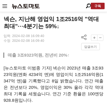
구독
넥슨, 지난해 영업익 1조2516억 "역대
최대"···4분기는 59%↓
입력: 2024-02-08 16:09:40
수정: 2024-02-08 16:09:40
답글쓰기
매출 3조9323억원, 전년비 20%↑
[뉴스토마토 이범종 기자] 넥슨이 2023년 매출 3조93
23억원(엔화 4234억 엔)에 영업이익 1조2516억원(1
347억 엔)을 기록했다고 8일 밝혔습니다. 연간 매출
은 전년보다 20%, 영업이익은 30% 올라 각각 역대
최대 기록을 세웠습니다. 연간 기준 환율은 100엔당
928.8원입니다.