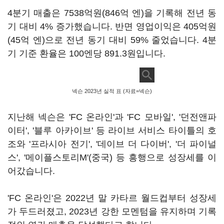
4분기 매출은 7538억원(846억 엔)을 기록해 전년 동
기 대비 4% 증가했습니다. 반면 영업이익은 405억원
(45억 엔)으로 전년 동기 대비 59% 줄었습니다. 4분
기 기준 환율은 100엔당 891.3원입니다.
넥슨 2023년 실적 표 (자료=넥슨)
지난해 넥슨은 'FC 온라인'과 'FC 모바일', '던전앤파
이터', '블루 아카이브' 등 라이브 서비스 타이틀의 호
조와 '프라시아 전기', '데이브 더 다이버', '더 파이널
스', '메이플스토리M'(중국) 등 흥행으로 성장세를 이
어갔습니다.
'FC 온라인'은 2022년 말 카타르 월드컵부터 성장세
가 두드러졌고, 2023년 강한 모멘텀을 유지하며 기록