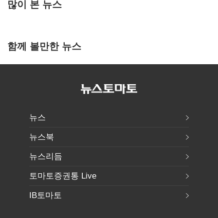
많이 본 뉴스
함께 볼만한 뉴스
뉴스
뉴스북
뉴스리듬
토마토증권통 Live
IB토마토