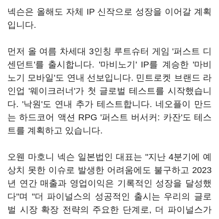
넥슨은 올해도 자체 IP 신작으로 성장을 이어갈 계획
입니다.
먼저 올 여름 차세대 3인칭 루트슈터 게임 '퍼스트 디
센던트'를 출시합니다. '마비노기' IP를 계승한 '마비
노기 모바일'도 연내 선보입니다. 민트로켓 브랜드 라
인업 '웨이크러너'가 첫 글로벌 테스트를 시작했습니
다. '낙원'도 연내 추가 테스트합니다. 네오플이 만드
는 하드코어 액션 RPG '퍼스트 버서커: 카잔'도 테스
트를 계획하고 있습니다.
오웬 마호니 넥슨 일본법인 대표는 "지난 4분기에 예
상치 못한 이슈로 발생한 어려움에도 불구하고 2023
년 연간 매출과 영업이익은 기록적인 성장을 달성했
다"며 "더 파이널스의 성공적인 출시는 우리의 글로
벌 시장 확장 전략의 주요한 단계로, 더 파이널스가