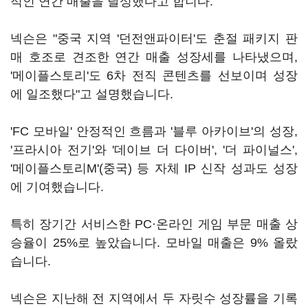
적인 연간 매출을 달성했다고 합니다.
넥슨은 "중국 지역 '던전앤파이터'도 춘절 패키지 판
매 호조로 견조한 연간 매출 성장세를 나타냈으며,
'메이플스토리'도 6차 전직 콘텐츠를 선보이며 성장
에 일조했다"고 설명했습니다.
'FC 모바일' 안정적인 흐름과 '블루 아카이브'의 성장,
'프라시아 전기'와 '데이브 더 다이버', '더 파이널스',
'메이플스토리M'(중국) 등 자체 IP 신작 성과도 성장
에 기여했습니다.
특히 장기간 서비스한 PC·온라인 게임 부문 매출 상
승율이 25%로 높았습니다. 모바일 매출은 9% 올랐
습니다.
넥슨은 지난해 전 지역에서 두 자릿수 성장률을 기록