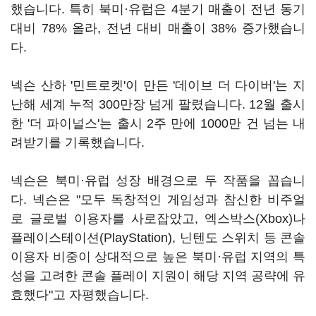
했습니다. 특히 북미·유럽은 4분기 매출이 전년 동기
대비 78% 올라, 전년 대비 매출이 38% 증가했습니
다.
넥슨 산하 '민트로켓'이 만든 '데이브 더 다이버'는 지
난해 세계 누적 300만장 넘게 팔렸습니다. 12월 출시
한 '더 파이널스'는 출시 2주 만에 1000만 건 넘는 내
려받기를 기록했습니다.
넥슨은 북미·유럽 성장 배경으로 두 작품을 꼽습니
다. 넥슨은 "모두 독창적인 게임성과 참신한 비주얼
로 글로벌 이용자를 사로잡았고, 엑스박스(Xbox)나
플레이스테이션(PlayStation), 닌텐도 스위치 등 콘솔
이용자 비중이 상대적으로 높은 북미·유럽 지역의 특
성을 고려한 콘솔 플레이 지원이 해당 지역 공략에 유
효했다"고 자평했습니다.